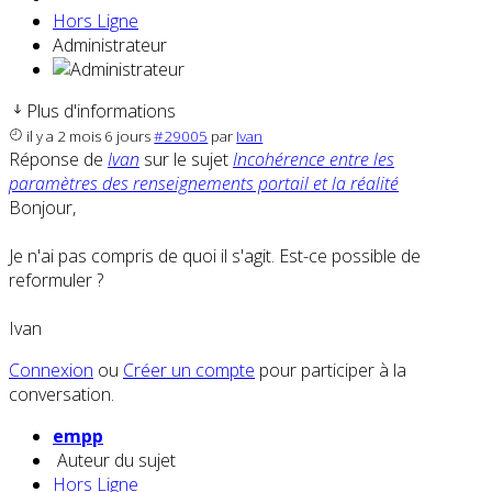
Hors Ligne
Administrateur
Plus d'informations
il y a 2 mois 6 jours
#29005
par
Ivan
Réponse de
Ivan
sur le sujet
Incohérence entre les
paramètres des renseignements portail et la réalité
Bonjour,
Je n'ai pas compris de quoi il s'agit. Est-ce possible de
reformuler ?
Ivan
Connexion
ou
Créer un compte
pour participer à la
conversation.
empp
Auteur du sujet
Hors Ligne