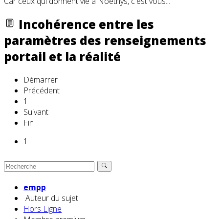
Car ceux qui donnent vie à Noethys, c'est vous...
Incohérence entre les
paramètres des renseignements
portail et la réalité
Démarrer
Précédent
1
Suivant
Fin
1
empp
Auteur du sujet
Hors Ligne