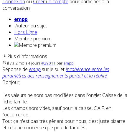
Connexion
ou
Créer un compte
pour participer à la
conversation.
empp
Auteur du sujet
Hors Ligne
Membre premium
Plus d'informations
il y a 2 mois 4 jours
#29011
par
empp
Réponse de
empp
sur le sujet
Incohérence entre les
paramètres des renseignements portail et la réalité
Bonjour,
Les valeurs ne sont pas modifiées dans l'onglet Caisse de la
fiche famille.
Les champs sont vides, sauf pour la caisse, C.A.F. en
l'occurrence.
Tout ça n'est pas très gênant pour nous, c'est juste bizarre
et cela ne concerne que peu de familles.