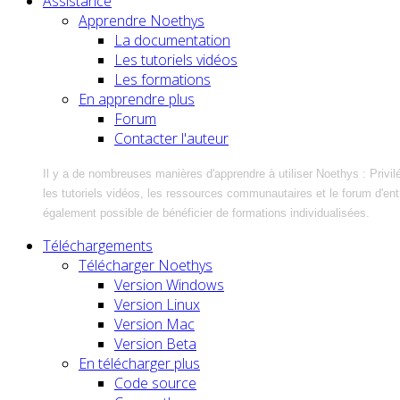
Assistance
Apprendre Noethys
La documentation
Les tutoriels vidéos
Les formations
En apprendre plus
Forum
Contacter l'auteur
Il y a de nombreuses manières d'apprendre à utiliser Noethys : Privil
les tutoriels vidéos, les ressources communautaires et le forum d'entra
également possible de bénéficier de formations individualisées.
Téléchargements
Télécharger Noethys
Version Windows
Version Linux
Version Mac
Version Beta
En télécharger plus
Code source