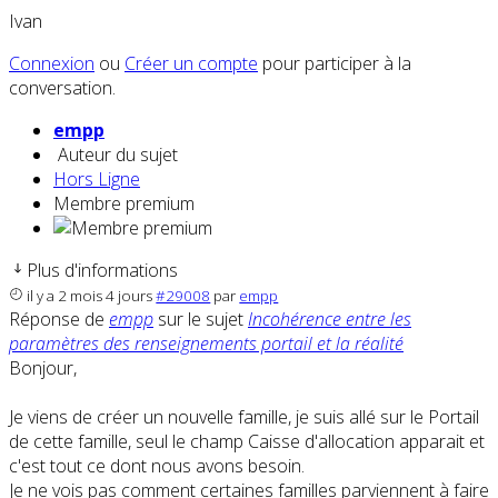
Ivan
Connexion
ou
Créer un compte
pour participer à la
conversation.
empp
Auteur du sujet
Hors Ligne
Membre premium
Plus d'informations
il y a 2 mois 4 jours
#29008
par
empp
Réponse de
empp
sur le sujet
Incohérence entre les
paramètres des renseignements portail et la réalité
Bonjour,
Je viens de créer un nouvelle famille, je suis allé sur le Portail
de cette famille, seul le champ Caisse d'allocation apparait et
c'est tout ce dont nous avons besoin.
Je ne vois pas comment certaines familles parviennent à faire