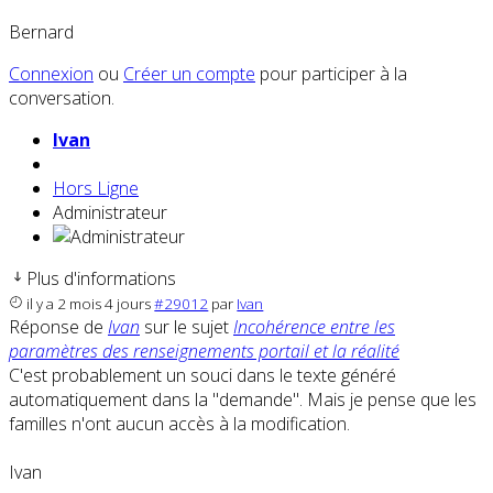
Bernard
Connexion
ou
Créer un compte
pour participer à la
conversation.
Ivan
Hors Ligne
Administrateur
Plus d'informations
il y a 2 mois 4 jours
#29012
par
Ivan
Réponse de
Ivan
sur le sujet
Incohérence entre les
paramètres des renseignements portail et la réalité
C'est probablement un souci dans le texte généré
automatiquement dans la "demande". Mais je pense que les
familles n'ont aucun accès à la modification.
Ivan