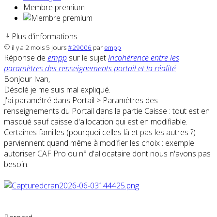
Membre premium
Plus d'informations
il y a 2 mois 5 jours
#29006
par
empp
Réponse de
empp
sur le sujet
Incohérence entre les
paramètres des renseignements portail et la réalité
Bonjour Ivan,
Désolé je me suis mal expliqué.
J'ai paramétré dans Portail > Paramètres des
renseignements du Portail dans la partie Caisse : tout est en
masqué sauf caisse d'allocation qui est en modifiable.
Certaines familles (pourquoi celles là et pas les autres ?)
parviennent quand même à modifier les choix : exemple
autoriser CAF Pro ou n° d'allocataire dont nous n'avons pas
besoin.