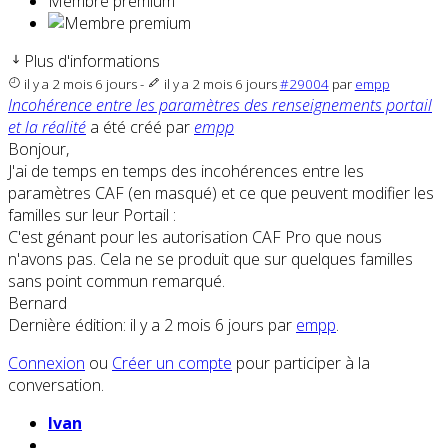
Membre premium
Plus d'informations
il y a 2 mois 6 jours
-
il y a 2 mois 6 jours
#29004
par
empp
Incohérence entre les paramètres des renseignements portail
et la réalité
a été créé par
empp
Bonjour,
J'ai de temps en temps des incohérences entre les
paramètres CAF (en masqué) et ce que peuvent modifier les
familles sur leur Portail :
C'est génant pour les autorisation CAF Pro que nous
n'avons pas. Cela ne se produit que sur quelques familles
sans point commun remarqué.
Bernard
Dernière édition: il y a 2 mois 6 jours par
empp
.
Connexion
ou
Créer un compte
pour participer à la
conversation.
Ivan