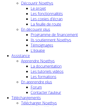
Découvrir Noethys
Le projet
Les fonctionnalités
Les copies d'écran
La feuille de route
En découvrir plus
Programme de financement
Ils soutiennent Noethys
Témoignages
L'équipe
Assistance
Apprendre Noethys
La documentation
Les tutoriels vidéos
Les formations
En apprendre plus
Forum
Contacter l'auteur
Téléchargements
Télécharger Noethys