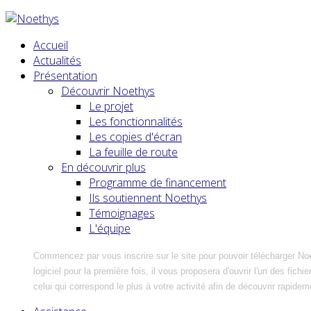
Accueil
Actualités
Présentation
Découvrir Noethys
Le projet
Les fonctionnalités
Les copies d'écran
La feuille de route
En découvrir plus
Programme de financement
Ils soutiennent Noethys
Témoignages
L'équipe
Commencez par vous inscrire sur le site pour pouvoir télécharger No
logiciel pour la première fois, il vous proposera d'ouvrir l'un des fic
celui qui correspond le plus à votre activité afin de découvrir rapidem