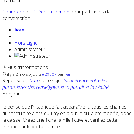
Bernard
Connexion
ou
Créer un compte
pour participer à la
conversation.
Ivan
Hors Ligne
Administrateur
Plus d'informations
il y a 2 mois 5 jours
#29007
par
Ivan
Réponse de
Ivan
sur le sujet
Incohérence entre les
paramètres des renseignements portail et la réalité
Bonjour,
Je pense que l'historique fait apparaître ici tous les champs
du formulaire alors qu'il n'y en a qu'un qui a été modifié, donc
la caisse. Créez une fiche famille fictive et vérifiez cette
théorie sur le portail famille.