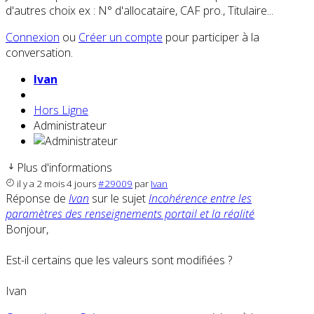
d'autres choix ex : N° d'allocataire, CAF pro., Titulaire...
Connexion
ou
Créer un compte
pour participer à la
conversation.
Ivan
Hors Ligne
Administrateur
Plus d'informations
il y a 2 mois 4 jours
#29009
par
Ivan
Réponse de
Ivan
sur le sujet
Incohérence entre les
paramètres des renseignements portail et la réalité
Bonjour,
Est-il certains que les valeurs sont modifiées ?
Ivan