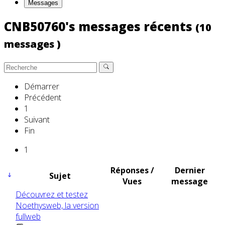
Messages
CNB50760's messages récents
(10
messages )
Démarrer
Précédent
1
Suivant
Fin
1
Réponses /
Dernier
Sujet
Vues
message
Découvrez et testez
Noethysweb, la version
fullweb