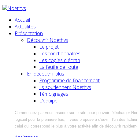
Accueil
Actualités
Présentation
Découvrir Noethys
Le projet
Les fonctionnalités
Les copies d'écran
La feuille de route
En découvrir plus
Programme de financement
Ils soutiennent Noethys
Témoignages
L'équipe
Commencez par vous inscrire sur le site pour pouvoir télécharger No
logiciel pour la première fois, il vous proposera d'ouvrir l'un des fic
celui qui correspond le plus à votre activité afin de découvrir rapidem