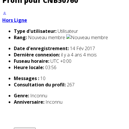
Profil pour CNB50760
Hors Ligne
Type d'utilisateur:
Utilisateur
Rang:
Nouveau membre
Date d'enregistrement:
14 Fév 2017
Dernière connexion:
il y a 4 ans 4 mois
Fuseau horaire:
UTC +0:00
Heure locale:
03:56
Messages :
10
Consultation du profil:
267
Genre:
Inconnu
Anniversaire:
Inconnu