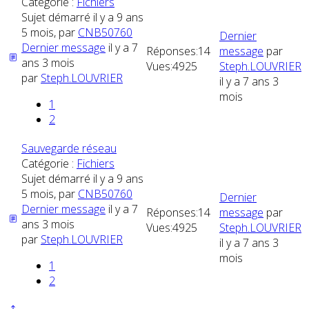
Catégorie :
Fichiers
Sujet démarré il y a 9 ans
5 mois, par
CNB50760
Dernier
Dernier message
il y a 7
Réponses:
14
message
par
ans 3 mois
Vues:
4925
Steph.LOUVRIER
par
Steph.LOUVRIER
il y a 7 ans 3
mois
1
2
Sauvegarde réseau
Catégorie :
Fichiers
Sujet démarré il y a 9 ans
5 mois, par
CNB50760
Dernier
Dernier message
il y a 7
Réponses:
14
message
par
ans 3 mois
Vues:
4925
Steph.LOUVRIER
par
Steph.LOUVRIER
il y a 7 ans 3
mois
1
2