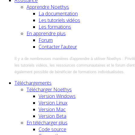
Assistance
Apprendre Noethys
La documentation
Les tutoriels vidéos
Les formations
En apprendre plus
Forum
Contacter l'auteur
Il y a de nombreuses manières d'apprendre à utiliser Noethys : Privil
les tutoriels vidéos, les ressources communautaires et le forum d'entra
également possible de bénéficier de formations individualisées.
Téléchargements
Télécharger Noethys
Version Windows
Version Linux
Version Mac
Version Beta
En télécharger plus
Code source