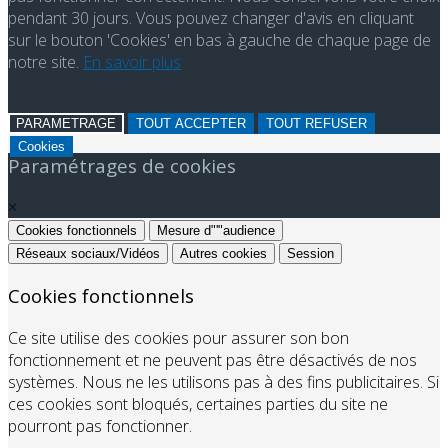
pendant 30 jours. Vous pouvez changer d'avis en cliquant
sur le bouton 'Cookies' en bas à gauche de chaque page de
notre site.
En savoir plus
PARAMETRAGE
TOUT ACCEPTER
TOUT REFUSER
Cookies
Paramétrages de cookies
×
Cookies fonctionnels
Mesure d"'"audience
Réseaux sociaux/Vidéos
Autres cookies
Session
Cookies fonctionnels
Ce site utilise des cookies pour assurer son bon
fonctionnement et ne peuvent pas être désactivés de nos
systèmes. Nous ne les utilisons pas à des fins publicitaires. Si
ces cookies sont bloqués, certaines parties du site ne
pourront pas fonctionner.