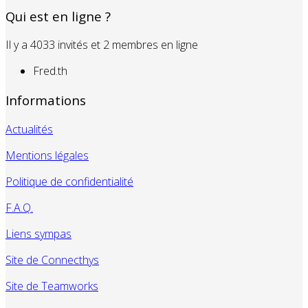
Qui est en ligne ?
Il y a 4033 invités et 2 membres en ligne
Fred.th
Informations
Actualités
Mentions légales
Politique de confidentialité
F.A.Q.
Liens sympas
Site de Connecthys
Site de Teamworks