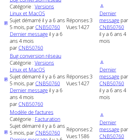
Catégorie :
Versions
Linux et MacOS
Dernier
Sujet démarré il y a 6 ans
Réponses:
3
message
par
5 mois, par
CNB50760
Vues:
1427
CNB50760
Dernier message
il y a 6
il y a 6 ans 4
ans 4 mois
mois
par
CNB50760
Bug conversion réseau
Catégorie :
Versions
Linux et MacOS
Dernier
Sujet démarré il y a 6 ans
Réponses:
3
message
par
5 mois, par
CNB50760
Vues:
1427
CNB50760
Dernier message
il y a 6
il y a 6 ans 4
ans 4 mois
mois
par
CNB50760
Modèle de factures
Catégorie :
Facturation
Dernier
Sujet démarré il y a 6 ans
Réponses:
2
message
par
5 mois, par
CNB50760
Vues:
1586
CNB50760
Dernier message
il y a 6