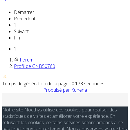
Démarrer
Précédent
1
Suivant
Fin
1
Forum
Profil de CNB50760
Temps de génération de la page : 0.173 secondes
Propulsé par
Kunena
Notre site Noethys utilise des cookies pour réaliser des
statistiques de visites et améliorer votre expérience. En
refusant les cookies, certains services seront amenés à ne
pas fonctionner correctement. Nous conservons votre choix