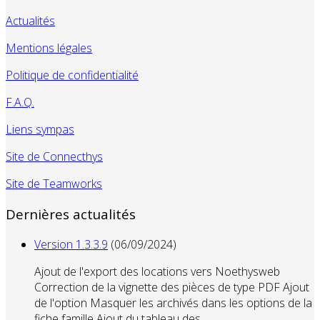
Actualités
Mentions légales
Politique de confidentialité
F.A.Q.
Liens sympas
Site de Connecthys
Site de Teamworks
Dernières actualités
Version 1.3.3.9
(06/09/2024)
Ajout de l'export des locations vers Noethysweb
Correction de la vignette des pièces de type PDF Ajout
de l'option Masquer les archivés dans les options de la
fiche famille Ajout du tableau des...