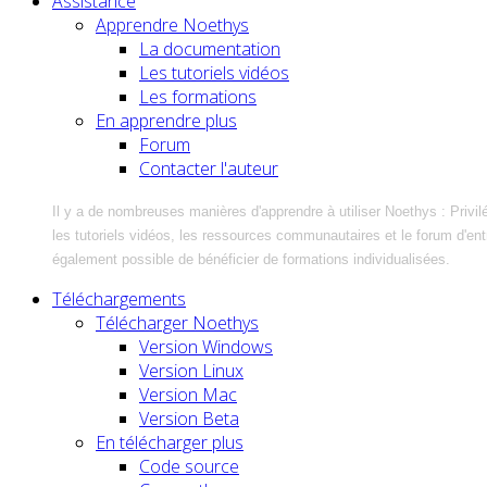
Assistance
Apprendre Noethys
La documentation
Les tutoriels vidéos
Les formations
En apprendre plus
Forum
Contacter l'auteur
Il y a de nombreuses manières d'apprendre à utiliser Noethys : Privil
les tutoriels vidéos, les ressources communautaires et le forum d'entra
également possible de bénéficier de formations individualisées.
Téléchargements
Télécharger Noethys
Version Windows
Version Linux
Version Mac
Version Beta
En télécharger plus
Code source