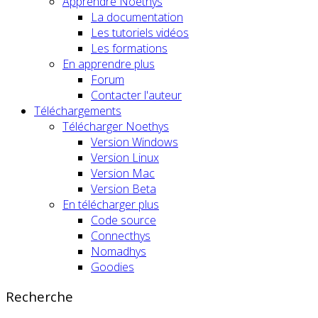
Apprendre Noethys
La documentation
Les tutoriels vidéos
Les formations
En apprendre plus
Forum
Contacter l'auteur
Téléchargements
Télécharger Noethys
Version Windows
Version Linux
Version Mac
Version Beta
En télécharger plus
Code source
Connecthys
Nomadhys
Goodies
Recherche