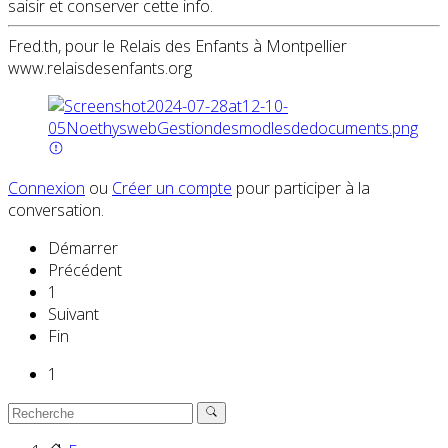
saisir et conserver cette info.
Fred.th, pour le Relais des Enfants à Montpellier
www.relaisdesenfants.org
Connexion
ou
Créer un compte
pour participer à la
conversation.
Démarrer
Précédent
1
Suivant
Fin
1