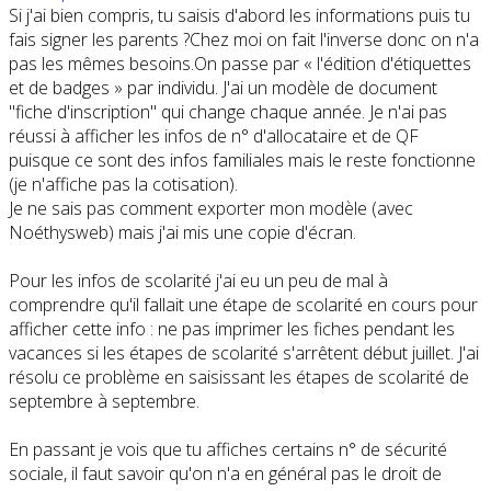
Si j'ai bien compris, tu saisis d'abord les informations puis tu
fais signer les parents ?Chez moi on fait l'inverse donc on n'a
pas les mêmes besoins.On passe par « l'édition d'étiquettes
et de badges » par individu. J'ai un modèle de document
"fiche d'inscription" qui change chaque année. Je n'ai pas
réussi à afficher les infos de n° d'allocataire et de QF
puisque ce sont des infos familiales mais le reste fonctionne
(je n'affiche pas la cotisation).
Je ne sais pas comment exporter mon modèle (avec
Noéthysweb) mais j'ai mis une copie d'écran.
Pour les infos de scolarité j'ai eu un peu de mal à
comprendre qu'il fallait une étape de scolarité en cours pour
afficher cette info : ne pas imprimer les fiches pendant les
vacances si les étapes de scolarité s'arrêtent début juillet. J'ai
résolu ce problème en saisissant les étapes de scolarité de
septembre à septembre.
En passant je vois que tu affiches certains n° de sécurité
sociale, il faut savoir qu'on n'a en général pas le droit de