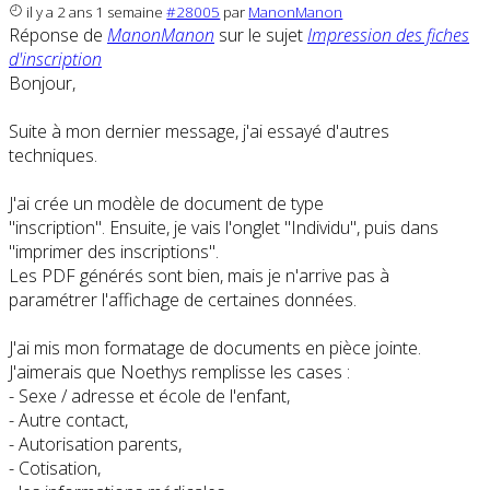
il y a 2 ans 1 semaine
#28005
par
ManonManon
Réponse de
ManonManon
sur le sujet
Impression des fiches
d'inscription
Bonjour,
Suite à mon dernier message, j'ai essayé d'autres
techniques.
J'ai crée un modèle de document de type
"inscription". Ensuite, je vais l'onglet "Individu", puis dans
"imprimer des inscriptions".
Les PDF générés sont bien, mais je n'arrive pas à
paramétrer l'affichage de certaines données.
J'ai mis mon formatage de documents en pièce jointe.
J'aimerais que Noethys remplisse les cases :
- Sexe / adresse et école de l'enfant,
- Autre contact,
- Autorisation parents,
- Cotisation,