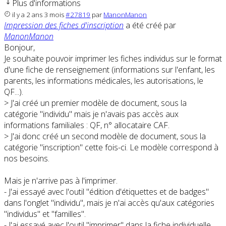
Plus d'informations
il y a 2 ans 3 mois
#27819
par
ManonManon
Impression des fiches d'inscription
a été créé par
ManonManon
Bonjour,
Je souhaite pouvoir imprimer les fiches individus sur le format
d'une fiche de renseignement (informations sur l'enfant, les
parents, les informations médicales, les autorisations, le
QF...).
> J'ai créé un premier modèle de document, sous la
catégorie "individu" mais je n'avais pas accès aux
informations familiales : QF, n° allocataire CAF.
> J'ai donc créé un second modèle de document, sous la
catégorie "inscription" cette fois-ci. Le modèle correspond à
nos besoins.
Mais je n'arrive pas à l'imprimer.
- J'ai essayé avec l'outil "édition d'étiquettes et de badges"
dans l'onglet "individu", mais je n'ai accès qu'aux catégories
"individus" et "familles".
- J'ai essayé avec l'outil "imprimer" dans la fiche individuelle,