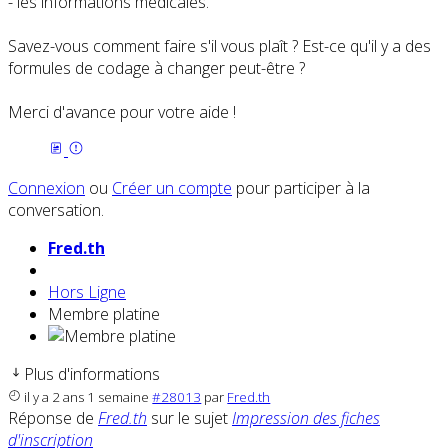
- les informations médicales.
Savez-vous comment faire s'il vous plaît ? Est-ce qu'il y a des
formules de codage à changer peut-être ?
Merci d'avance pour votre aide !
Connexion
ou
Créer un compte
pour participer à la
conversation.
Fred.th
Hors Ligne
Membre platine
Plus d'informations
il y a 2 ans 1 semaine
#28013
par
Fred.th
Réponse de
Fred.th
sur le sujet
Impression des fiches
d'inscription