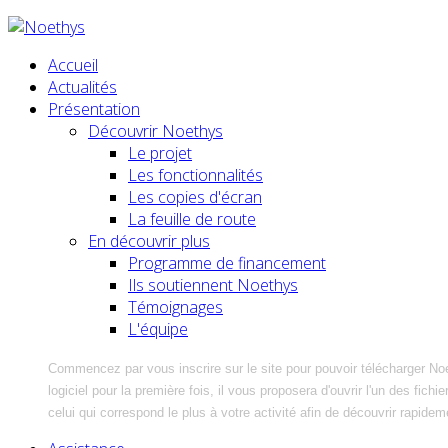
Accueil
Actualités
Présentation
Découvrir Noethys
Le projet
Les fonctionnalités
Les copies d'écran
La feuille de route
En découvrir plus
Programme de financement
Ils soutiennent Noethys
Témoignages
L'équipe
Commencez par vous inscrire sur le site pour pouvoir télécharger No
logiciel pour la première fois, il vous proposera d'ouvrir l'un des fic
celui qui correspond le plus à votre activité afin de découvrir rapidem