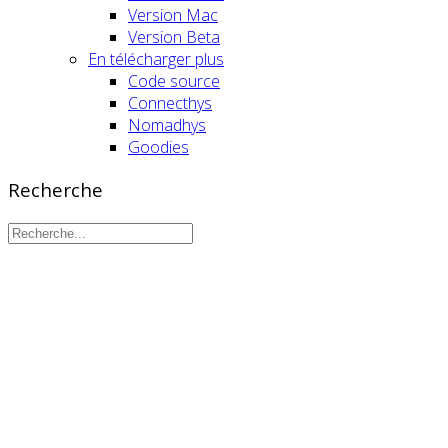
Version Mac
Version Beta
En télécharger plus
Code source
Connecthys
Nomadhys
Goodies
Recherche