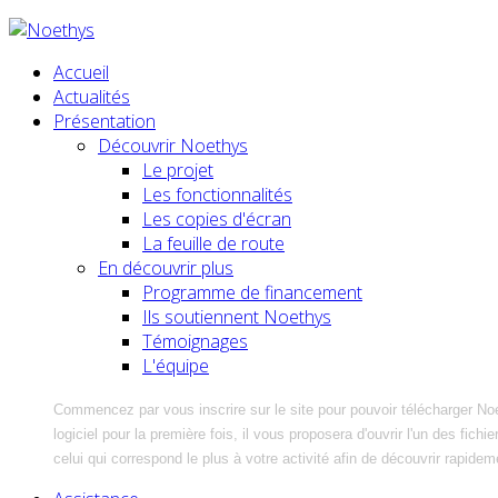
Accueil
Actualités
Présentation
Découvrir Noethys
Le projet
Les fonctionnalités
Les copies d'écran
La feuille de route
En découvrir plus
Programme de financement
Ils soutiennent Noethys
Témoignages
L'équipe
Commencez par vous inscrire sur le site pour pouvoir télécharger No
logiciel pour la première fois, il vous proposera d'ouvrir l'un des fic
celui qui correspond le plus à votre activité afin de découvrir rapidem