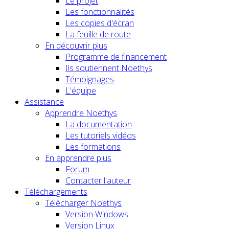
Le projet
Les fonctionnalités
Les copies d'écran
La feuille de route
En découvrir plus
Programme de financement
Ils soutiennent Noethys
Témoignages
L'équipe
Assistance
Apprendre Noethys
La documentation
Les tutoriels vidéos
Les formations
En apprendre plus
Forum
Contacter l'auteur
Téléchargements
Télécharger Noethys
Version Windows
Version Linux