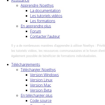
Assistance
Apprendre Noethys
La documentation
Les tutoriels vidéos
Les formations
En apprendre plus
Forum
Contacter l'auteur
Il y a de nombreuses manières d'apprendre à utiliser Noethys : Privil
les tutoriels vidéos, les ressources communautaires et le forum d'entra
également possible de bénéficier de formations individualisées.
Téléchargements
Télécharger Noethys
Version Windows
Version Linux
Version Mac
Version Beta
En télécharger plus
Code source