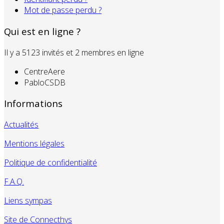
Mot de passe perdu ?
Qui est en ligne ?
Il y a 5123 invités et 2 membres en ligne
CentreAere
PabloCSDB
Informations
Actualités
Mentions légales
Politique de confidentialité
F.A.Q.
Liens sympas
Site de Connecthys