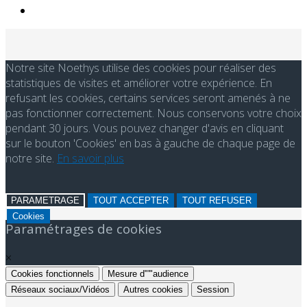
Notre site Noethys utilise des cookies pour réaliser des
statistiques de visites et améliorer votre expérience. En
refusant les cookies, certains services seront amenés à ne
pas fonctionner correctement. Nous conservons votre choix
pendant 30 jours. Vous pouvez changer d'avis en cliquant
sur le bouton 'Cookies' en bas à gauche de chaque page de
notre site.
En savoir plus
PARAMETRAGE
TOUT ACCEPTER
TOUT REFUSER
Cookies
Paramétrages de cookies
×
Cookies fonctionnels
Mesure d"'"audience
Réseaux sociaux/Vidéos
Autres cookies
Session