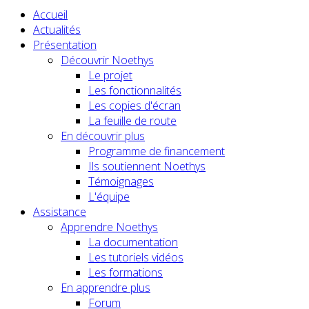
Accueil
Actualités
Présentation
Découvrir Noethys
Le projet
Les fonctionnalités
Les copies d'écran
La feuille de route
En découvrir plus
Programme de financement
Ils soutiennent Noethys
Témoignages
L'équipe
Assistance
Apprendre Noethys
La documentation
Les tutoriels vidéos
Les formations
En apprendre plus
Forum