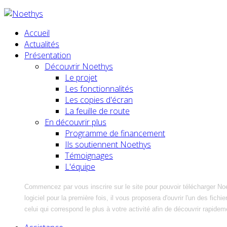
Accueil
Actualités
Présentation
Découvrir Noethys
Le projet
Les fonctionnalités
Les copies d'écran
La feuille de route
En découvrir plus
Programme de financement
Ils soutiennent Noethys
Témoignages
L'équipe
Commencez par vous inscrire sur le site pour pouvoir télécharger No
logiciel pour la première fois, il vous proposera d'ouvrir l'un des fic
celui qui correspond le plus à votre activité afin de découvrir rapidem