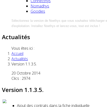
Connecthys
Nomadhys
Goodies
Sélectionnez la version de Noethys que vous souhaitez télécharger 
d'exploitation. Installez Noethys et lancez-vous, tout est inclus !
Actualités
Vous êtes ici :
Accueil
Actualités
Version 1.1.3.5.
20 Octobre 2014
Clics : 2974
Version 1.1.3.5.
Ajo
ut des contrats dans la fiche individuelle