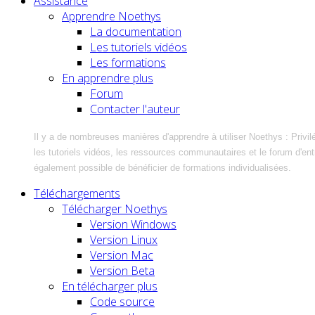
Assistance
Apprendre Noethys
La documentation
Les tutoriels vidéos
Les formations
En apprendre plus
Forum
Contacter l'auteur
Il y a de nombreuses manières d'apprendre à utiliser Noethys : Privil
les tutoriels vidéos, les ressources communautaires et le forum d'entra
également possible de bénéficier de formations individualisées.
Téléchargements
Télécharger Noethys
Version Windows
Version Linux
Version Mac
Version Beta
En télécharger plus
Code source