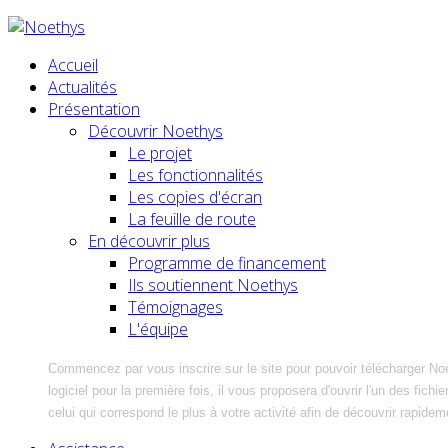
Accueil
Actualités
Présentation
Découvrir Noethys
Le projet
Les fonctionnalités
Les copies d'écran
La feuille de route
En découvrir plus
Programme de financement
Ils soutiennent Noethys
Témoignages
L'équipe
Commencez par vous inscrire sur le site pour pouvoir télécharger No
logiciel pour la première fois, il vous proposera d'ouvrir l'un des fic
celui qui correspond le plus à votre activité afin de découvrir rapidem