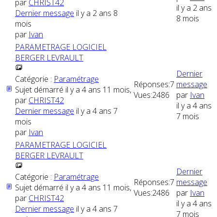
par
CHRIST42
il y a 2 ans
Dernier message
il y a 2 ans 8
8 mois
mois
par
Ivan
PARAMETRAGE LOGICIEL
BERGER LEVRAULT
Dernier
Catégorie :
Paramétrage
Réponses:
7
message
Sujet démarré il y a 4 ans 11 mois,
Vues:
2486
par
Ivan
par
CHRIST42
il y a 4 ans
Dernier message
il y a 4 ans 7
7 mois
mois
par
Ivan
PARAMETRAGE LOGICIEL
BERGER LEVRAULT
Dernier
Catégorie :
Paramétrage
Réponses:
7
message
Sujet démarré il y a 4 ans 11 mois,
Vues:
2486
par
Ivan
par
CHRIST42
il y a 4 ans
Dernier message
il y a 4 ans 7
7 mois