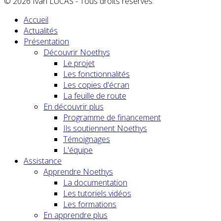
© 2026 Ivan LUCAS - Tous droits réservés.
Accueil
Actualités
Présentation
Découvrir Noethys
Le projet
Les fonctionnalités
Les copies d'écran
La feuille de route
En découvrir plus
Programme de financement
Ils soutiennent Noethys
Témoignages
L'équipe
Assistance
Apprendre Noethys
La documentation
Les tutoriels vidéos
Les formations
En apprendre plus