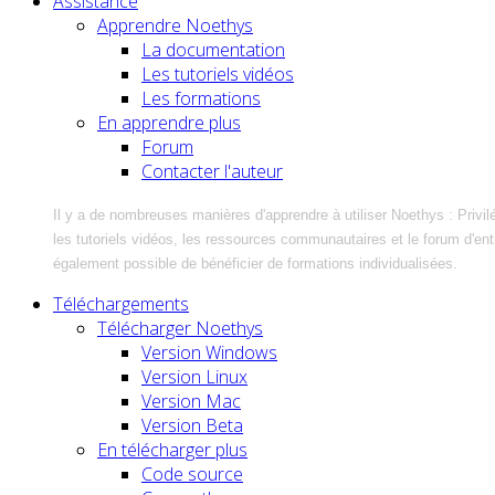
Assistance
Apprendre Noethys
La documentation
Les tutoriels vidéos
Les formations
En apprendre plus
Forum
Contacter l'auteur
Il y a de nombreuses manières d'apprendre à utiliser Noethys : Privil
les tutoriels vidéos, les ressources communautaires et le forum d'entra
également possible de bénéficier de formations individualisées.
Téléchargements
Télécharger Noethys
Version Windows
Version Linux
Version Mac
Version Beta
En télécharger plus
Code source