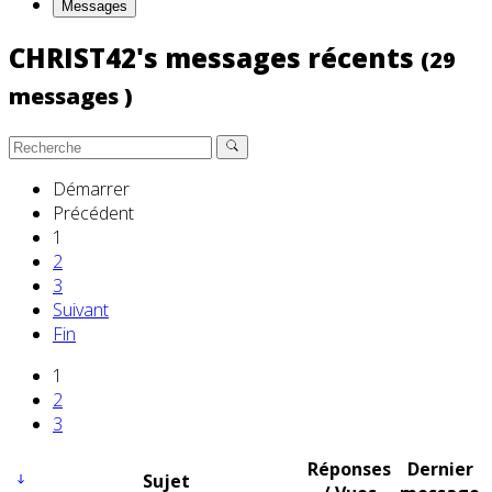
Messages
CHRIST42's messages récents
(29
messages )
Démarrer
Précédent
1
2
3
Suivant
Fin
1
2
3
Réponses
Dernier
Sujet