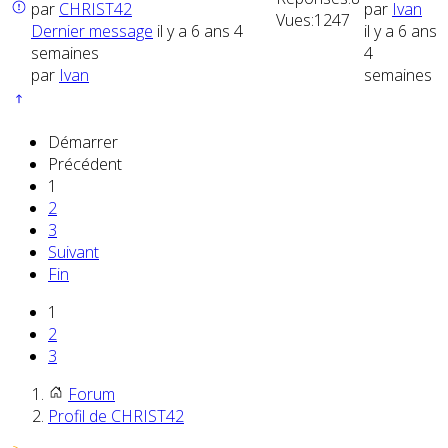
par
CHRIST42
par
Ivan
Vues:
1247
Dernier message
il y a 6 ans 4
il y a 6 ans
semaines
4
par
Ivan
semaines
Démarrer
Précédent
1
2
3
Suivant
Fin
1
2
3
Forum
Profil de CHRIST42