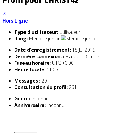
Profil pour CHRIST42
Hors Ligne
Type d'utilisateur:
Utilisateur
Rang:
Membre junior
Date d'enregistrement:
18 Jui 2015
Dernière connexion:
il y a 2 ans 6 mois
Fuseau horaire:
UTC +0:00
Heure locale:
11:05
Messages :
29
Consultation du profil:
261
Genre:
Inconnu
Anniversaire:
Inconnu