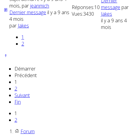
Dernier
mois, par
jeanmich
Réponses:
10
message
par
Dernier message
il y a 9 ans
Vues:
3430
Jakes
4 mois
il y a 9 ans 4
par
Jakes
mois
1
2
Démarrer
Précédent
1
2
Suivant
Fin
1
2
Forum