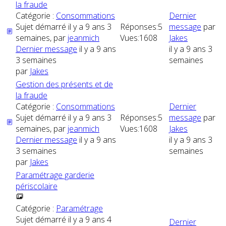
la fraude
Catégorie :
Consommations
Dernier
Sujet démarré il y a 9 ans 3
Réponses:
5
message
par
semaines, par
jeanmich
Vues:
1608
Jakes
Dernier message
il y a 9 ans
il y a 9 ans 3
3 semaines
semaines
par
Jakes
Gestion des présents et de
la fraude
Catégorie :
Consommations
Dernier
Sujet démarré il y a 9 ans 3
Réponses:
5
message
par
semaines, par
jeanmich
Vues:
1608
Jakes
Dernier message
il y a 9 ans
il y a 9 ans 3
3 semaines
semaines
par
Jakes
Paramétrage garderie
périscolaire
Catégorie :
Paramétrage
Sujet démarré il y a 9 ans 4
Dernier