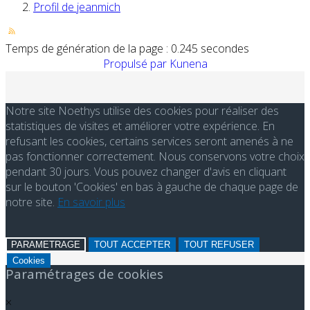
Profil de jeanmich
Temps de génération de la page : 0.245 secondes
Propulsé par
Kunena
Notre site Noethys utilise des cookies pour réaliser des
statistiques de visites et améliorer votre expérience. En
refusant les cookies, certains services seront amenés à ne
pas fonctionner correctement. Nous conservons votre choix
pendant 30 jours. Vous pouvez changer d'avis en cliquant
sur le bouton 'Cookies' en bas à gauche de chaque page de
notre site.
En savoir plus
PARAMETRAGE
TOUT ACCEPTER
TOUT REFUSER
Cookies
Paramétrages de cookies
×