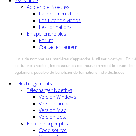
Assistance
Apprendre Noethys
La documentation
Les tutoriels vidéos
Les formations
En apprendre plus
Forum
Contacter l'auteur
Il y a de nombreuses manières d'apprendre à utiliser Noethys : Privil
les tutoriels vidéos, les ressources communautaires et le forum d'entra
également possible de bénéficier de formations individualisées.
Téléchargements
Télécharger Noethys
Version Windows
Version Linux
Version Mac
Version Beta
En télécharger plus
Code source