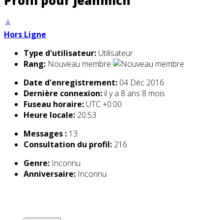
Profil pour jeanmich
Hors Ligne
Type d'utilisateur:
Utilisateur
Rang:
Nouveau membre
Date d'enregistrement:
04 Déc 2016
Dernière connexion:
il y a 8 ans 8 mois
Fuseau horaire:
UTC +0:00
Heure locale:
20:53
Messages :
13
Consultation du profil:
216
Genre:
Inconnu
Anniversaire:
Inconnu