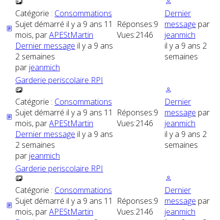
Catégorie :
Consommations
Dernier
Sujet démarré il y a 9 ans 11
Réponses:
9
message
par
mois, par
APEStMartin
Vues:
2146
jeanmich
Dernier message
il y a 9 ans
il y a 9 ans 2
2 semaines
semaines
par
jeanmich
Garderie periscolaire RPI
Catégorie :
Consommations
Dernier
Sujet démarré il y a 9 ans 11
Réponses:
9
message
par
mois, par
APEStMartin
Vues:
2146
jeanmich
Dernier message
il y a 9 ans
il y a 9 ans 2
2 semaines
semaines
par
jeanmich
Garderie periscolaire RPI
Catégorie :
Consommations
Dernier
Sujet démarré il y a 9 ans 11
Réponses:
9
message
par
mois, par
APEStMartin
Vues:
2146
jeanmich