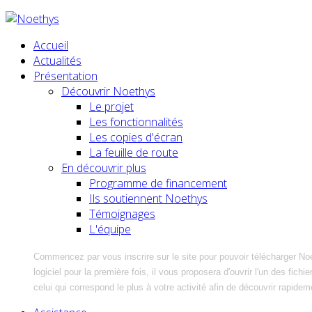
Accueil
Actualités
Présentation
Découvrir Noethys
Le projet
Les fonctionnalités
Les copies d'écran
La feuille de route
En découvrir plus
Programme de financement
Ils soutiennent Noethys
Témoignages
L'équipe
Commencez par vous inscrire sur le site pour pouvoir télécharger No
logiciel pour la première fois, il vous proposera d'ouvrir l'un des fic
celui qui correspond le plus à votre activité afin de découvrir rapidem