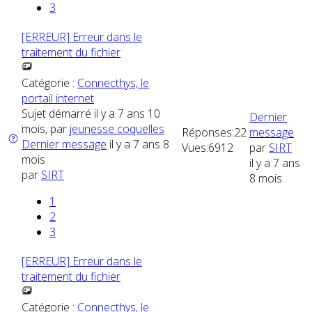
3
[ERREUR] Erreur dans le
traitement du fichier
Catégorie :
Connecthys, le
portail internet
Sujet démarré il y a 7 ans 10
Dernier
mois, par
jeunesse coquelles
Réponses:
22
message
Dernier message
il y a 7 ans 8
Vues:
6912
par
SIRT
mois
il y a 7 ans
par
SIRT
8 mois
1
2
3
[ERREUR] Erreur dans le
traitement du fichier
Catégorie :
Connecthys, le