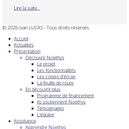
Lire la suite...
© 2026 Ivan LUCAS - Tous droits réservés.
Accueil
Actualités
Présentation
Découvrir Noethys
Le projet
Les fonctionnalités
Les copies d'écran
La feuille de route
En découvrir plus
Programme de financement
Ils soutiennent Noethys
Témoignages
L'équipe
Assistance
Apprendre Noethys