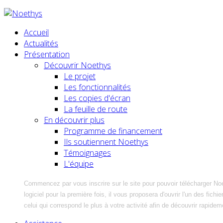
Accueil
Actualités
Présentation
Découvrir Noethys
Le projet
Les fonctionnalités
Les copies d'écran
La feuille de route
En découvrir plus
Programme de financement
Ils soutiennent Noethys
Témoignages
L'équipe
Commencez par vous inscrire sur le site pour pouvoir télécharger No
logiciel pour la première fois, il vous proposera d'ouvrir l'un des fic
celui qui correspond le plus à votre activité afin de découvrir rapidem