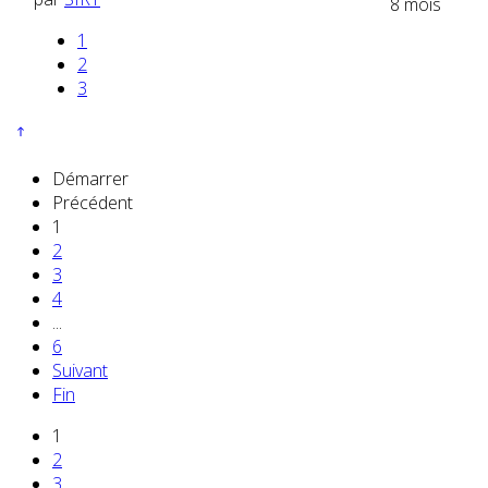
8 mois
1
2
3
Démarrer
Précédent
1
2
3
4
...
6
Suivant
Fin
1
2
3