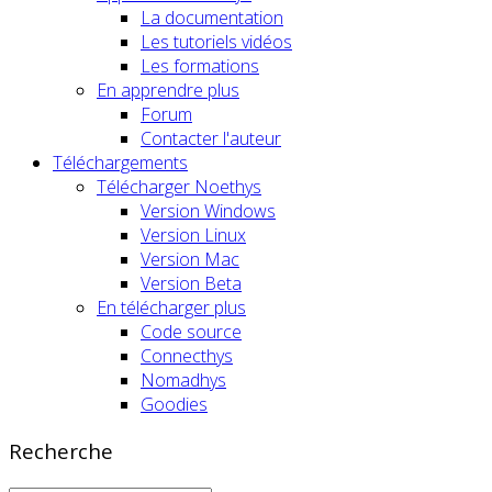
La documentation
Les tutoriels vidéos
Les formations
En apprendre plus
Forum
Contacter l'auteur
Téléchargements
Télécharger Noethys
Version Windows
Version Linux
Version Mac
Version Beta
En télécharger plus
Code source
Connecthys
Nomadhys
Goodies
Recherche