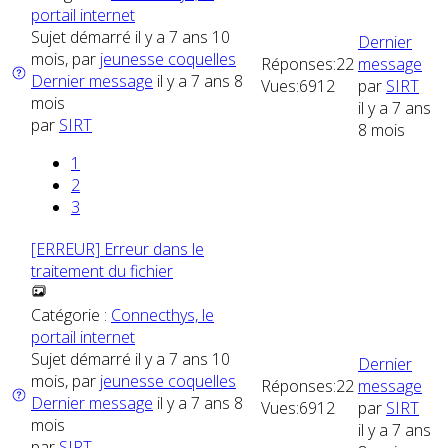
portail internet
Sujet démarré il y a 7 ans 10
Dernier
mois, par
jeunesse coquelles
Réponses:
22
message
Dernier message
il y a 7 ans 8
Vues:
6912
par
SIRT
mois
il y a 7 ans
par
SIRT
8 mois
1
2
3
[ERREUR] Erreur dans le
traitement du fichier
Catégorie :
Connecthys, le
portail internet
Sujet démarré il y a 7 ans 10
Dernier
mois, par
jeunesse coquelles
Réponses:
22
message
Dernier message
il y a 7 ans 8
Vues:
6912
par
SIRT
mois
il y a 7 ans
par
SIRT