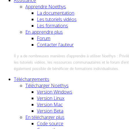
Assistance
Apprendre Noethys
La documentation
Les tutoriels vidéos
Les formations
En apprendre plus
Forum
Contacter l'auteur
Il y a de nombreuses manières d'apprendre à utiliser Noethys : Privil
les tutoriels vidéos, les ressources communautaires et le forum d'entra
également possible de bénéficier de formations individualisées.
Téléchargements
Télécharger Noethys
Version Windows
Version Linux
Version Mac
Version Beta
En télécharger plus
Code source