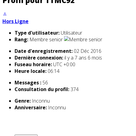
Profil pour TTMC92
Hors Ligne
Type d'utilisateur:
Utilisateur
Rang:
Membre senior
Date d'enregistrement:
02 Déc 2016
Dernière connexion:
il y a 7 ans 6 mois
Fuseau horaire:
UTC +0:00
Heure locale:
06:14
Messages :
56
Consultation du profil:
374
Genre:
Inconnu
Anniversaire:
Inconnu