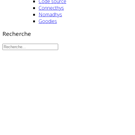
Code source
Connecthys
Nomadhys
Goodies
Recherche