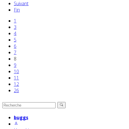
Suivant
Fin
1
3
4
5
6
7
8
9
10
11
12
26
buggs