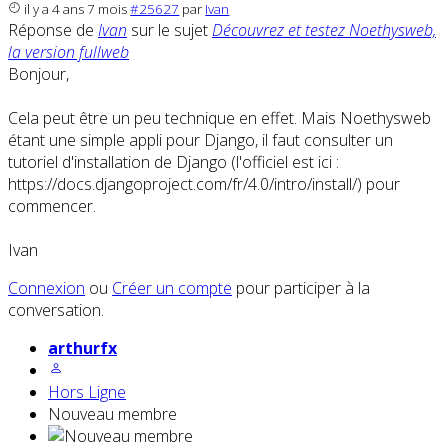
il y a 4 ans 7 mois
#25627
par
Ivan
Réponse de
Ivan
sur le sujet
Découvrez et testez Noethysweb,
la version fullweb
Bonjour,
Cela peut être un peu technique en effet. Mais Noethysweb
étant une simple appli pour Django, il faut consulter un
tutoriel d'installation de Django (l'officiel est ici :
https://docs.djangoproject.com/fr/4.0/intro/install/) pour
commencer.
Ivan
Connexion
ou
Créer un compte
pour participer à la
conversation.
arthurfx
Hors Ligne
Nouveau membre