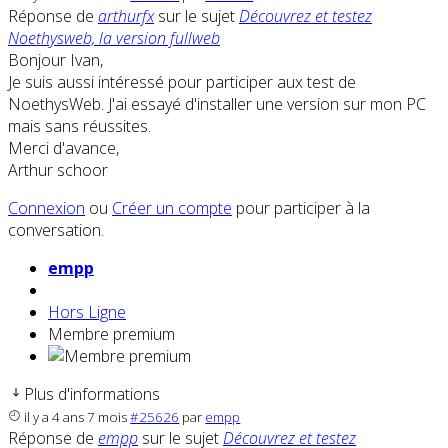
Réponse de
arthurfx
sur le sujet
Découvrez et testez
Noethysweb, la version fullweb
Bonjour Ivan,
Je suis aussi intéressé pour participer aux test de
NoethysWeb. J'ai essayé d'installer une version sur mon PC
mais sans réussites.
Merci d'avance,
Arthur schoor
Connexion
ou
Créer un compte
pour participer à la
conversation.
empp
Hors Ligne
Membre premium
Plus d'informations
il y a 4 ans 7 mois
#25626
par
empp
Réponse de
empp
sur le sujet
Découvrez et testez