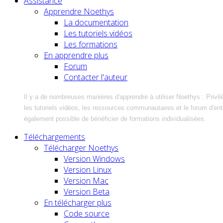
Assistance
Apprendre Noethys
La documentation
Les tutoriels vidéos
Les formations
En apprendre plus
Forum
Contacter l'auteur
Il y a de nombreuses manières d'apprendre à utiliser Noethys : Privil
les tutoriels vidéos, les ressources communautaires et le forum d'entra
également possible de bénéficier de formations individualisées.
Téléchargements
Télécharger Noethys
Version Windows
Version Linux
Version Mac
Version Beta
En télécharger plus
Code source