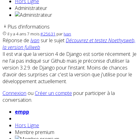
Hors Ligne
Administrateur
Plus d'informations
il y a 4 ans 7 mois
#25631
par
Ivan
Réponse de
Ivan
sur le sujet
Découvrez et testez Noethysweb,
la version fullweb
Il est vrai que la version 4 de Django est sortie récemment. Je
ne l'ai pas indiqué sur Github mais je préconise d'utiliser la
version 3.2.9. de Django pour l'instant. Moins de chances
d'avoir des surprises car c'est la version que j'utilise pour le
développement actuellement.
Connexion
ou
Créer un compte
pour participer à la
conversation.
empp
Hors Ligne
Membre premium