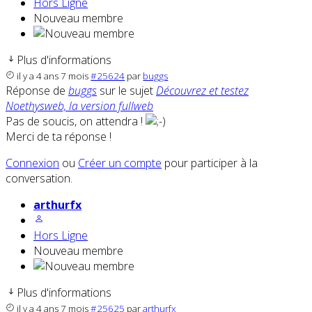
Hors Ligne
Nouveau membre
Plus d'informations
il y a 4 ans 7 mois
#25624
par
buggs
Réponse de
buggs
sur le sujet
Découvrez et testez
Noethysweb, la version fullweb
Pas de soucis, on attendra !
Merci de ta réponse !
Connexion
ou
Créer un compte
pour participer à la
conversation.
arthurfx
Hors Ligne
Nouveau membre
Plus d'informations
il y a 4 ans 7 mois
#25625
par
arthurfx