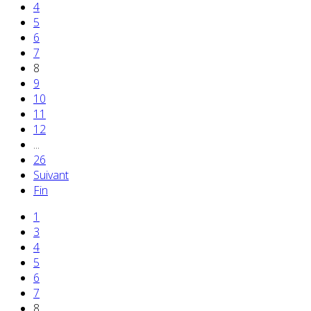
4
5
6
7
8
9
10
11
12
...
26
Suivant
Fin
1
3
4
5
6
7
8