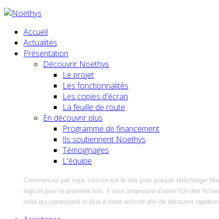
Accueil
Actualités
Présentation
Découvrir Noethys
Le projet
Les fonctionnalités
Les copies d'écran
La feuille de route
En découvrir plus
Programme de financement
Ils soutiennent Noethys
Témoignages
L'équipe
Commencez par vous inscrire sur le site pour pouvoir télécharger No
logiciel pour la première fois, il vous proposera d'ouvrir l'un des fic
celui qui correspond le plus à votre activité afin de découvrir rapidem