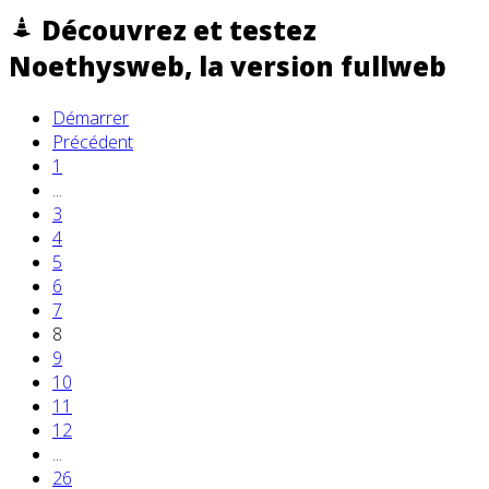
Découvrez et testez
Noethysweb, la version fullweb
Démarrer
Précédent
1
...
3
4
5
6
7
8
9
10
11
12
...
26