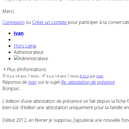
Merci.
Connexion
ou
Créer un compte
pour participer à la conversat
Ivan
Hors Ligne
Administrateur
Plus d'informations
il y a 14 ans 7 mois
-
il y a 14 ans 7 mois
#322
par
Ivan
Réponse de
Ivan
sur le sujet
Re: attestation de présence
Bonjour,
L'édition d'une attestation de présence se fait depuis la fiche 
bien-sûr d'éditer une attestation uniquement pour la famille en
Début 2012, en février je suppose, j'ajouterai une nouvelle fon