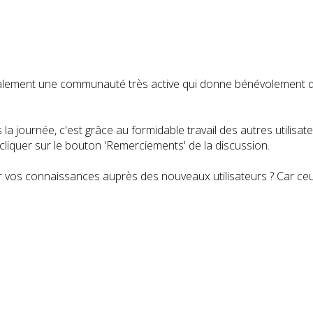
t également une communauté très active qui donne bénévolemen
a journée, c'est grâce au formidable travail des autres utilisa
iquer sur le bouton 'Remerciements' de la discussion.
 vos connaissances auprès des nouveaux utilisateurs ? Car ceux