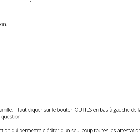
ion.
famille. Il faut cliquer sur le bouton OUTILS en bas à gauche de 
 question.
ction qui permettra d'éditer d'un seul coup toutes les attestati