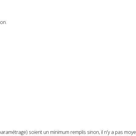
ion.
aramétrage) soient un minimum remplis sinon, il n'y a pas moyen 