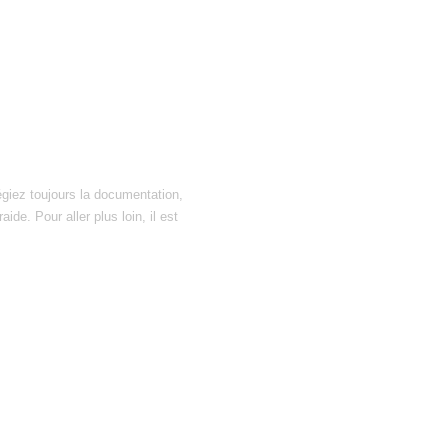
égiez toujours la documentation,
ide. Pour aller plus loin, il est