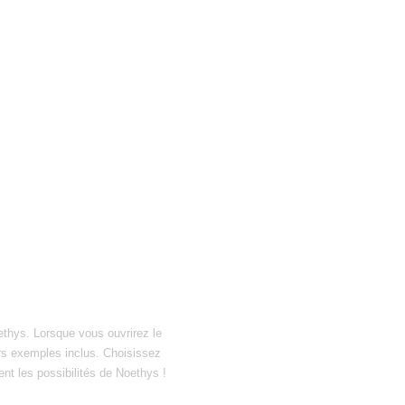
ethys. Lorsque vous ouvrirez le
hiers exemples inclus. Choisissez
ent les possibilités de Noethys !