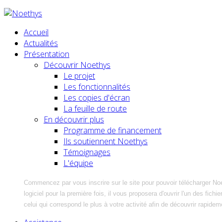
Accueil
Actualités
Présentation
Découvrir Noethys
Le projet
Les fonctionnalités
Les copies d'écran
La feuille de route
En découvrir plus
Programme de financement
Ils soutiennent Noethys
Témoignages
L'équipe
Commencez par vous inscrire sur le site pour pouvoir télécharger No
logiciel pour la première fois, il vous proposera d'ouvrir l'un des fic
celui qui correspond le plus à votre activité afin de découvrir rapidem