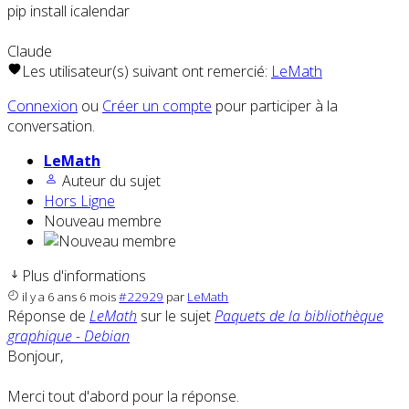
pip install icalendar
Claude
Les utilisateur(s) suivant ont remercié:
LeMath
Connexion
ou
Créer un compte
pour participer à la
conversation.
LeMath
Auteur du sujet
Hors Ligne
Nouveau membre
Plus d'informations
il y a 6 ans 6 mois
#22929
par
LeMath
Réponse de
LeMath
sur le sujet
Paquets de la bibliothèque
graphique - Debian
Bonjour,
Merci tout d'abord pour la réponse.