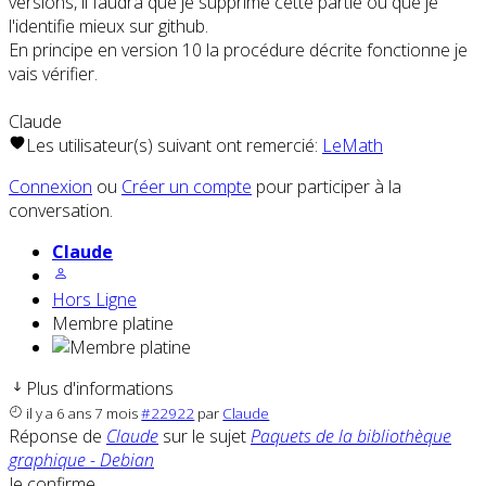
versions, il faudra que je supprime cette partie ou que je
l'identifie mieux sur github.
En principe en version 10 la procédure décrite fonctionne je
vais vérifier.
Claude
Les utilisateur(s) suivant ont remercié:
LeMath
Connexion
ou
Créer un compte
pour participer à la
conversation.
Claude
Hors Ligne
Membre platine
Plus d'informations
il y a 6 ans 7 mois
#22922
par
Claude
Réponse de
Claude
sur le sujet
Paquets de la bibliothèque
graphique - Debian
Je confirme.