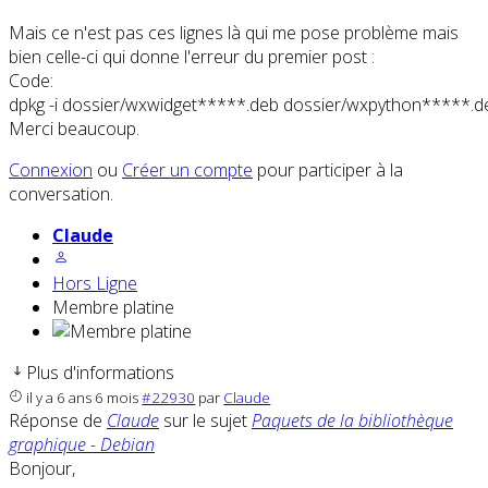
Mais ce n'est pas ces lignes là qui me pose problème mais
bien celle-ci qui donne l'erreur du premier post :
Code:
dpkg -i dossier/wxwidget*****.deb dossier/wxpython*****.deb
Merci beaucoup.
Connexion
ou
Créer un compte
pour participer à la
conversation.
Claude
Hors Ligne
Membre platine
Plus d'informations
il y a 6 ans 6 mois
#22930
par
Claude
Réponse de
Claude
sur le sujet
Paquets de la bibliothèque
graphique - Debian
Bonjour,