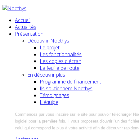
Accueil
Actualités
Présentation
Découvrir Noethys
Le projet
Les fonctionnalités
Les copies d'écran
La feuille de route
En découvrir plus
Programme de financement
Ils soutiennent Noethys
Témoignages
L'équipe
Commencez par vous inscrire sur le site pour pouvoir télécharger No
logiciel pour la première fois, il vous proposera d'ouvrir l'un des fic
celui qui correspond le plus à votre activité afin de découvrir rapidem