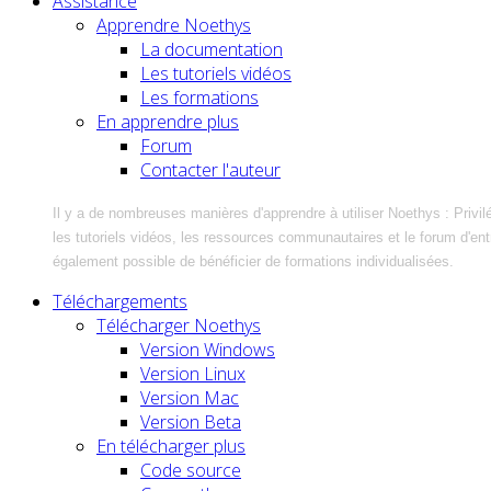
Assistance
Apprendre Noethys
La documentation
Les tutoriels vidéos
Les formations
En apprendre plus
Forum
Contacter l'auteur
Il y a de nombreuses manières d'apprendre à utiliser Noethys : Privil
les tutoriels vidéos, les ressources communautaires et le forum d'entra
également possible de bénéficier de formations individualisées.
Téléchargements
Télécharger Noethys
Version Windows
Version Linux
Version Mac
Version Beta
En télécharger plus
Code source