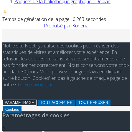
Paquets de la bibliothèque graphique - Debian
Temps de génération de la page : 0.263 secondes
Propulsé par
Kunena
Notre site Noethys utilise des cookies pour réaliser des
statistiques de visites et améliorer votre expérience. En
refusant les cookies, certains services seront amenés à ne
pas fonctionner correctement. Nous conservons votre choix
pendant 30 jours. Vous pouvez changer d'avis en cliquant
sur le bouton 'Cookies' en bas à gauche de chaque page de
notre site.
En savoir plus
PARAMETRAGE
TOUT ACCEPTER
TOUT REFUSER
Cookies
Paramétrages de cookies
×