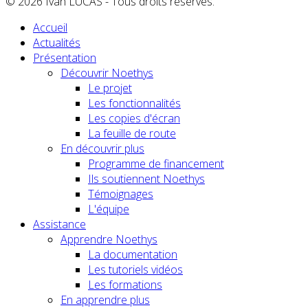
© 2026 Ivan LUCAS - Tous droits réservés.
Accueil
Actualités
Présentation
Découvrir Noethys
Le projet
Les fonctionnalités
Les copies d'écran
La feuille de route
En découvrir plus
Programme de financement
Ils soutiennent Noethys
Témoignages
L'équipe
Assistance
Apprendre Noethys
La documentation
Les tutoriels vidéos
Les formations
En apprendre plus