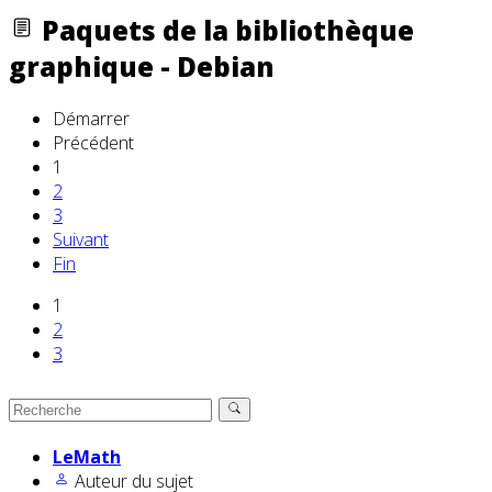
Paquets de la bibliothèque
graphique - Debian
Démarrer
Précédent
1
2
3
Suivant
Fin
1
2
3
LeMath
Auteur du sujet