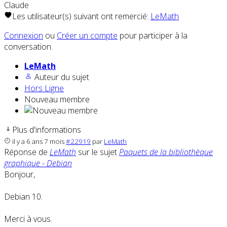
Claude
Les utilisateur(s) suivant ont remercié:
LeMath
Connexion
ou
Créer un compte
pour participer à la
conversation.
LeMath
Auteur du sujet
Hors Ligne
Nouveau membre
Plus d'informations
il y a 6 ans 7 mois
#22919
par
LeMath
Réponse de
LeMath
sur le sujet
Paquets de la bibliothèque
graphique - Debian
Bonjour,
Debian 10.
Merci à vous.