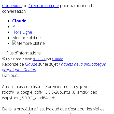
Connexion
ou
Créer un compte
pour participer à la
conversation.
Claude
Hors Ligne
Membre platine
Plus d'informations
il y a 6 ans 7 mois
#22921
par
Claude
Réponse de
Claude
sur le sujet
Paquets de la bibliothèque
graphique - Debian
Bonjour,
Ah oui mais en relisant le premier message je vois:
root@:~# dpkg -i libtiff4_3.9.5-2ubuntu1.8_amd64.deb
wxpython_3.0.0-1_amd64.deb
Dans la procédure il est indiqué que c'est pour les vieilles