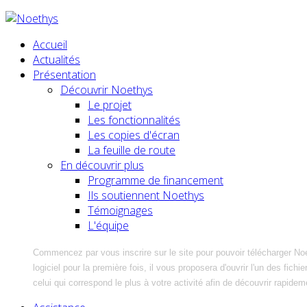
Accueil
Actualités
Présentation
Découvrir Noethys
Le projet
Les fonctionnalités
Les copies d'écran
La feuille de route
En découvrir plus
Programme de financement
Ils soutiennent Noethys
Témoignages
L'équipe
Commencez par vous inscrire sur le site pour pouvoir télécharger No
logiciel pour la première fois, il vous proposera d'ouvrir l'un des fic
celui qui correspond le plus à votre activité afin de découvrir rapidem