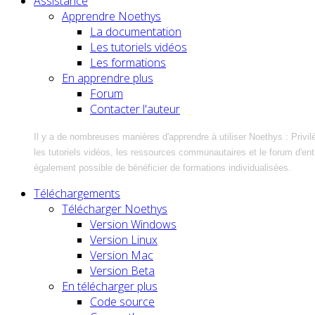
Assistance
Apprendre Noethys
La documentation
Les tutoriels vidéos
Les formations
En apprendre plus
Forum
Contacter l'auteur
Il y a de nombreuses manières d'apprendre à utiliser Noethys : Privil
les tutoriels vidéos, les ressources communautaires et le forum d'entra
également possible de bénéficier de formations individualisées.
Téléchargements
Télécharger Noethys
Version Windows
Version Linux
Version Mac
Version Beta
En télécharger plus
Code source