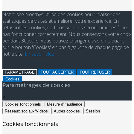
Notre site Noethys utilise des cookies pour réaliser des
statistiques de visites et améliorer votre expérience. En
refusant les cookies, certains services seront amenés à ne
pas fonctionner correctement. Nous conservons votre choix
pendant 30 jours. Vous pouvez changer d'avis en cliquant
sur le bouton 'Cookies' en bas à gauche de chaque page de
notre site.
En savoir plus
PARAMETRAGE
TOUT ACCEPTER
TOUT REFUSER
Cookies
Paramétrages de cookies
×
Cookies fonctionnels
Mesure d"'"audience
Réseaux sociaux/Vidéos
Autres cookies
Session
Cookies fonctionnels