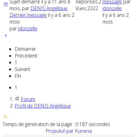
Sujet démarré il y a 11 ans 8
Réponses:
2
message
par
mois, par
DENIS Angélique
Vues:
2322
jdonzelle
Dernier message
il y a 6 ans 2
il y a 6 ans 2
mois
mois
par
jdonzelle
Démarrer
Précédent
1
Suivant
Fin
1
Forum
Profil de DENIS Angélique
Temps de génération de la page : 0.187 secondes
Propulsé par
Kunena