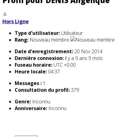
Profil pour DENIS Angélique
Hors Ligne
Type d'utilisateur:
Utilisateur
Rang:
Nouveau membre
Date d'enregistrement:
20 Nov 2014
Dernière connexion:
il y a 9 ans 9 mois
Fuseau horaire:
UTC +0:00
Heure locale:
04:37
Messages :
1
Consultation du profil:
379
Genre:
Inconnu
Anniversaire:
Inconnu