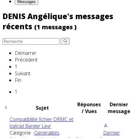
Messages
DENIS Angélique's messages
récents
(1 messages )
Démarrer
Précédent
1
Suivant
Fin
1
Réponses
Dernier
Sujet
/ Vues
message
Compatibilité fichier ORMC et
logiciel Berger Levr
Catégorie :
Généralités
Dernier