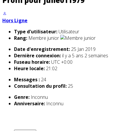
Profil pour julie011979
Hors Ligne
Type d'utilisateur:
Utilisateur
Rang:
Membre junior
Date d'enregistrement:
25 Jan 2019
Dernière connexion:
il y a 5 ans 2 semaines
Fuseau horaire:
UTC +0:00
Heure locale:
21:02
Messages :
24
Consultation du profil:
25
Genre:
Inconnu
Anniversaire:
Inconnu