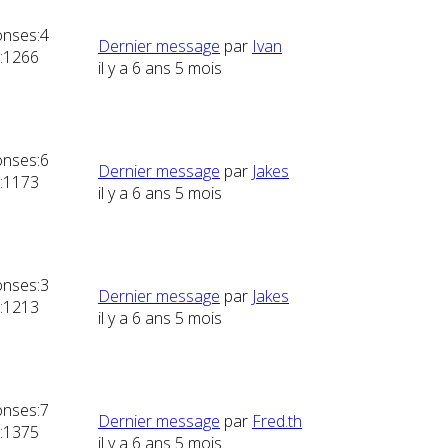
nses:
4
Dernier message
par
Ivan
:
1266
il y a 6 ans 5 mois
nses:
6
Dernier message
par
Jakes
:
1173
il y a 6 ans 5 mois
nses:
3
Dernier message
par
Jakes
:
1213
il y a 6 ans 5 mois
nses:
7
Dernier message
par
Fred.th
:
1375
il y a 6 ans 5 mois