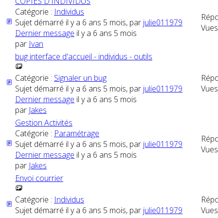
COPIES D'INDIVIDUS
Catégorie :
Individus
Répo
Sujet démarré il y a 6 ans 5 mois, par
julie011979
Vues
Dernier message
il y a 6 ans 5 mois
par
Ivan
bug interface d'accueil - individus - outils
Catégorie :
Signaler un bug
Répo
Sujet démarré il y a 6 ans 5 mois, par
julie011979
Vues
Dernier message
il y a 6 ans 5 mois
par
Jakes
Gestion Activités
Catégorie :
Paramétrage
Répo
Sujet démarré il y a 6 ans 5 mois, par
julie011979
Vues
Dernier message
il y a 6 ans 5 mois
par
Jakes
Envoi courrier
Catégorie :
Individus
Répo
Sujet démarré il y a 6 ans 5 mois, par
julie011979
Vues