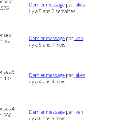
nses:
1
Dernier message
par
Jakes
:
978
il y a 5 ans 2 semaines
nses:
1
Dernier message
par
Ivan
:
1062
il y a 5 ans 7 mois
nses:
6
Dernier message
par
Jakes
:
1437
il y a 4 ans 9 mois
nses:
4
Dernier message
par
Ivan
:
1266
il y a 6 ans 5 mois