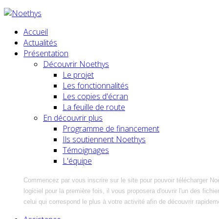
Accueil
Actualités
Présentation
Découvrir Noethys
Le projet
Les fonctionnalités
Les copies d'écran
La feuille de route
En découvrir plus
Programme de financement
Ils soutiennent Noethys
Témoignages
L'équipe
Commencez par vous inscrire sur le site pour pouvoir télécharger No
logiciel pour la première fois, il vous proposera d'ouvrir l'un des fic
celui qui correspond le plus à votre activité afin de découvrir rapidem