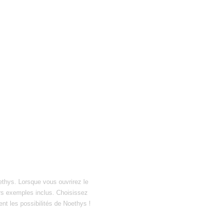
ethys. Lorsque vous ouvrirez le
hiers exemples inclus. Choisissez
ent les possibilités de Noethys !