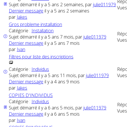
Répo
Sujet démarré il y a 5 ans 2 semaines, par
julie011979
Vues
Dernier message
il y a 5 ans 2 semaines
par
Jakes
Gros probleme installation
Catégorie :
Installation
Répo
Sujet démarré il y a 5 ans 7 mois, par
julie011979
Vues
Dernier message
il y a 5 ans 7 mois
par
Ivan
Filtres pour liste des inscriptions
Catégorie :
Individus
Répo
Sujet démarré il y a 5 ans 11 mois, par
julie011979
Vues
Dernier message
il y a 4 ans 9 mois
par
Jakes
COPIES D'INDIVIDUS
Catégorie :
Individus
Répo
Sujet démarré il y a 6 ans 5 mois, par
julie011979
Vues
Dernier message
il y a 6 ans 5 mois
par
Ivan