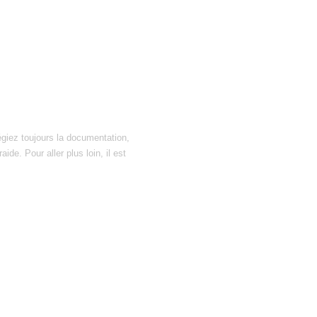
égiez toujours la documentation,
ide. Pour aller plus loin, il est