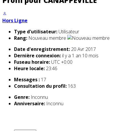
Profil pour CANAPPEVILLE
Hors Ligne
Type d'utilisateur:
Utilisateur
Rang:
Nouveau membre
Date d'enregistrement:
20 Avr 2017
Dernière connexion:
il y a 1 an 10 mois
Fuseau horaire:
UTC +0:00
Heure locale:
23:46
Messages :
17
Consultation du profil:
163
Genre:
Inconnu
Anniversaire:
Inconnu