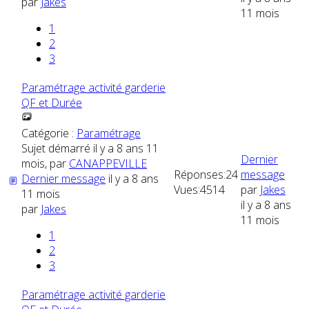
par
Jakes
11 mois
1
2
3
Paramétrage activité garderie
QF et Durée
Catégorie :
Paramétrage
Sujet démarré il y a 8 ans 11
Dernier
mois, par
CANAPPEVILLE
Réponses:
24
message
Dernier message
il y a 8 ans
Vues:
4514
par
Jakes
11 mois
il y a 8 ans
par
Jakes
11 mois
1
2
3
Paramétrage activité garderie