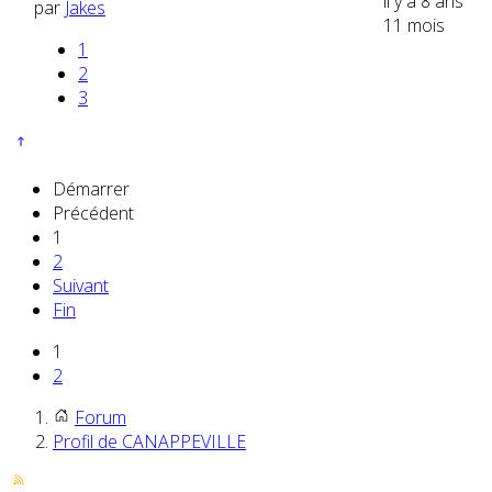
il y a 8 ans
par
Jakes
11 mois
1
2
3
Démarrer
Précédent
1
2
Suivant
Fin
1
2
Forum
Profil de CANAPPEVILLE