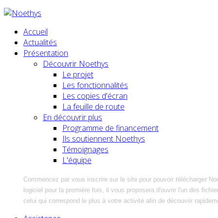
Accueil
Actualités
Présentation
Découvrir Noethys
Le projet
Les fonctionnalités
Les copies d'écran
La feuille de route
En découvrir plus
Programme de financement
Ils soutiennent Noethys
Témoignages
L'équipe
Commencez par vous inscrire sur le site pour pouvoir télécharger No
logiciel pour la première fois, il vous proposera d'ouvrir l'un des fic
celui qui correspond le plus à votre activité afin de découvrir rapidem