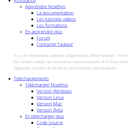
Assistance
Apprendre Noethys
La documentation
Les tutoriels vidéos
Les formations
En apprendre plus
Forum
Contacter l'auteur
Il y a de nombreuses manières d'apprendre à utiliser Noethys : Privil
les tutoriels vidéos, les ressources communautaires et le forum d'entra
également possible de bénéficier de formations individualisées.
Téléchargements
Télécharger Noethys
Version Windows
Version Linux
Version Mac
Version Beta
En télécharger plus
Code source