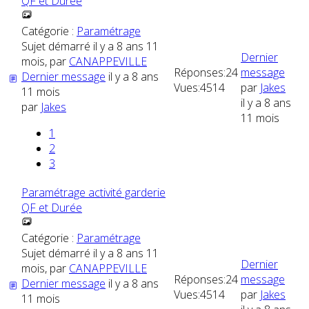
QF et Durée
Catégorie :
Paramétrage
Sujet démarré il y a 8 ans 11
Dernier
mois, par
CANAPPEVILLE
Réponses:
24
message
Dernier message
il y a 8 ans
Vues:
4514
par
Jakes
11 mois
il y a 8 ans
par
Jakes
11 mois
1
2
3
Paramétrage activité garderie
QF et Durée
Catégorie :
Paramétrage
Sujet démarré il y a 8 ans 11
Dernier
mois, par
CANAPPEVILLE
Réponses:
24
message
Dernier message
il y a 8 ans
Vues:
4514
par
Jakes
11 mois