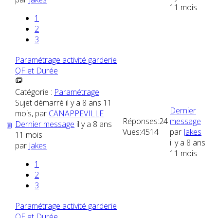
11 mois
1
2
3
Paramétrage activité garderie
QF et Durée
Catégorie :
Paramétrage
Sujet démarré il y a 8 ans 11
Dernier
mois, par
CANAPPEVILLE
Réponses:
24
message
Dernier message
il y a 8 ans
Vues:
4514
par
Jakes
11 mois
il y a 8 ans
par
Jakes
11 mois
1
2
3
Paramétrage activité garderie
QF et Durée