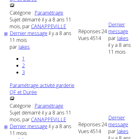
Catégorie :
Paramétrage
Sujet démarré il y a 8 ans 11
Dernier
mois, par
CANAPPEVILLE
Réponses:
24
message
Dernier message
il y a 8 ans
Vues:
4514
par
Jakes
11 mois
il y a 8 ans
par
Jakes
11 mois
1
2
3
Paramétrage activité garderie
QF et Durée
Catégorie :
Paramétrage
Sujet démarré il y a 8 ans 11
Dernier
mois, par
CANAPPEVILLE
Réponses:
24
message
Dernier message
il y a 8 ans
Vues:
4514
par
Jakes
11 mois
il y a 8 ans