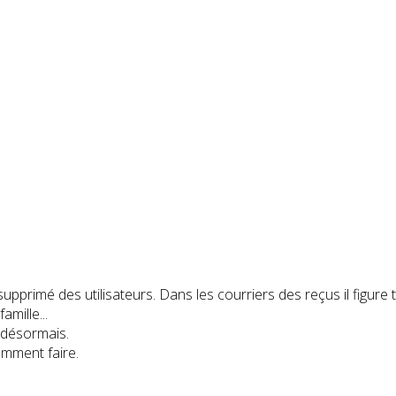
 supprimé des utilisateurs. Dans les courriers des reçus il figu
mille...
 désormais.
omment faire.