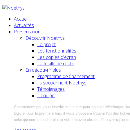
Accueil
Actualités
Présentation
Découvrir Noethys
Le projet
Les fonctionnalités
Les copies d'écran
La feuille de route
En découvrir plus
Programme de financement
Ils soutiennent Noethys
Témoignages
L'équipe
Commencez par vous inscrire sur le site pour pouvoir télécharger No
logiciel pour la première fois, il vous proposera d'ouvrir l'un des fic
celui qui correspond le plus à votre activité afin de découvrir rapidem