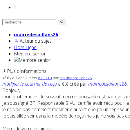
1
mairiedesaillans26
Auteur du sujet
Hors Ligne
Membre senior
Plus d'informations
il y a 7 ans 7 mois
#21113
par
mairiedesaillans26
modifier le courrier de reçu
a été créé par
mairiedesaillans26
Bonjour,
mon problème est le suivant mon responsable est parti, je l'ai
Je soussigné BP, Responsable SIVU, certifie avoir reçu pour la fa
je ne vois pas comment modifier d'autant que j'ai un régisseur
Je suis allée voir dans le modèle de reçu mais je ne vois pas c
Merci de votre éclairage