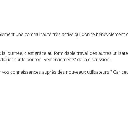
t également une communauté très active qui donne bénévolemen
a journée, c'est grâce au formidable travail des autres utilisa
iquer sur le bouton 'Remerciements' de la discussion.
 vos connaissances auprès des nouveaux utilisateurs ? Car ceux