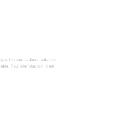
égiez toujours la documentation,
ide. Pour aller plus loin, il est