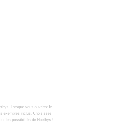
ethys. Lorsque vous ouvrirez le
hiers exemples inclus. Choisissez
ent les possibilités de Noethys !