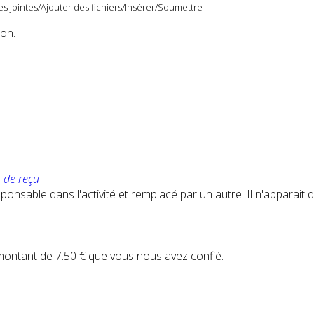
s jointes/Ajouter des fichiers/Insérer/Soumettre
ion.
r de reçu
nsable dans l'activité et remplacé par un autre. Il n'apparait don
 montant de 7.50 € que vous nous avez confié.