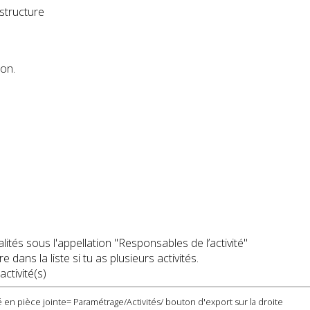
structure
ion.
ités sous l'appellation "Responsables de l’activité"
ans la liste si tu as plusieurs activités.
activité(s)
 en pièce jointe= Paramétrage/Activités/ bouton d'export sur la droite