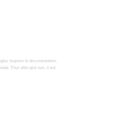
égiez toujours la documentation,
ide. Pour aller plus loin, il est