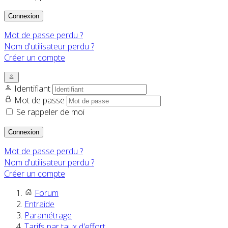
Connexion
Mot de passe perdu ?
Nom d'utilisateur perdu ?
Créer un compte
Identifiant
Mot de passe
Se rappeler de moi
Connexion
Mot de passe perdu ?
Nom d'utilisateur perdu ?
Créer un compte
Forum
Entraide
Paramétrage
Tarifs par taux d'effort