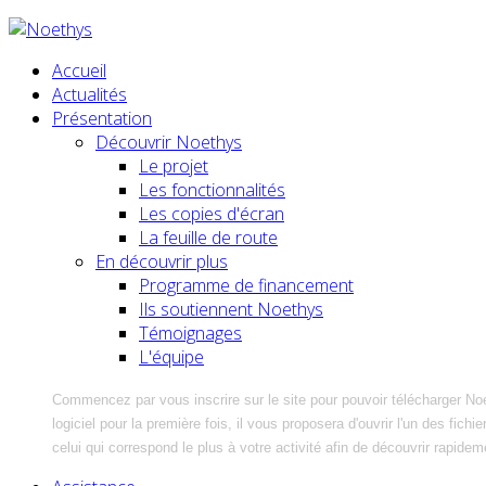
Accueil
Actualités
Présentation
Découvrir Noethys
Le projet
Les fonctionnalités
Les copies d'écran
La feuille de route
En découvrir plus
Programme de financement
Ils soutiennent Noethys
Témoignages
L'équipe
Commencez par vous inscrire sur le site pour pouvoir télécharger No
logiciel pour la première fois, il vous proposera d'ouvrir l'un des fic
celui qui correspond le plus à votre activité afin de découvrir rapidem