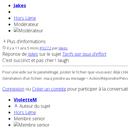
Jakes
Hors Ligne
Modérateur
Plus d'informations
il y a 11 ans 5 mois
#9272
par
Jakes
Réponse de
Jakes
sur le sujet
Tarifs par taux d'effort
C'est succinct et pas cher ! :laugh:
Pour une aide sur le paramétrage, poster le fichier que vous avez déjà créé
Génération d'un fichier .nxa à joindre au message = Action/Répondre/Pièce
Connexion
ou
Créer un compte
pour participer à la conversat
VioletteM
Auteur du sujet
Hors Ligne
Membre senior