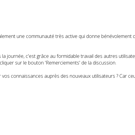
t également une communauté très active qui donne bénévolemen
a journée, c'est grâce au formidable travail des autres utilisa
iquer sur le bouton 'Remerciements' de la discussion.
 vos connaissances auprès des nouveaux utilisateurs ? Car ceux