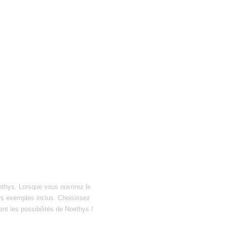
ethys. Lorsque vous ouvrirez le
hiers exemples inclus. Choisissez
ent les possibilités de Noethys !