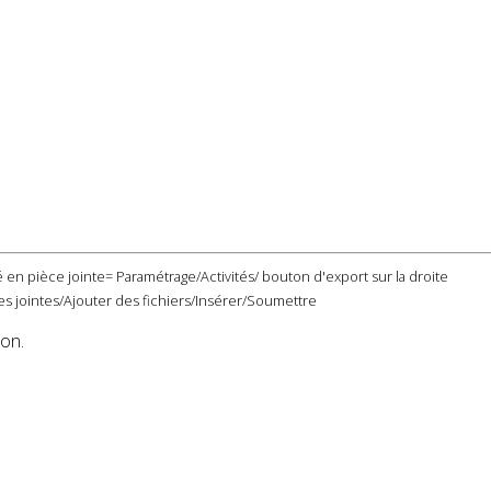
 en pièce jointe= Paramétrage/Activités/ bouton d'export sur la droite
s jointes/Ajouter des fichiers/Insérer/Soumettre
ion.