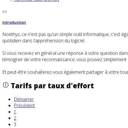
Introduction
Noethys, ce n'est pas qu'un simple outil informatique, c'es
quotidien dans l'appréhension du logiciel.
Si vous recevez en général une réponse à votre question dans l
témoigner de votre reconnaissance, vous pouvez simplement cl
Et peut-être souhaiterez-vous également partager à votre tour
Tarifs par taux d'effort
Démarrer
Précédent
1
2
3