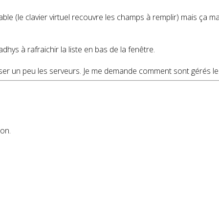
lisable (le clavier virtuel recouvre les champs à remplir) mais ça
hys à rafraichir la liste en bas de la fenêtre.
iser un peu les serveurs. Je me demande comment sont gérés les 
ion.