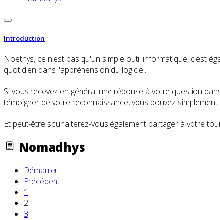
Introduction
Noethys, ce n'est pas qu'un simple outil informatique, c'es
quotidien dans l'appréhension du logiciel.
Si vous recevez en général une réponse à votre question dans l
témoigner de votre reconnaissance, vous pouvez simplement cl
Et peut-être souhaiterez-vous également partager à votre tour
Nomadhys
Démarrer
Précédent
1
2
3