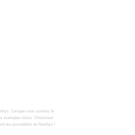
ethys. Lorsque vous ouvrirez le
hiers exemples inclus. Choisissez
ent les possibilités de Noethys !