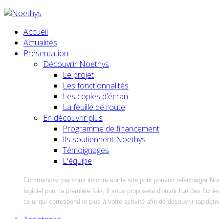
Accueil
Actualités
Présentation
Découvrir Noethys
Le projet
Les fonctionnalités
Les copies d'écran
La feuille de route
En découvrir plus
Programme de financement
Ils soutiennent Noethys
Témoignages
L'équipe
Commencez par vous inscrire sur le site pour pouvoir télécharger No
logiciel pour la première fois, il vous proposera d'ouvrir l'un des fic
celui qui correspond le plus à votre activité afin de découvrir rapidem