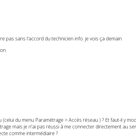
rre pas sans l'accord du technicien info. je vois ça demain.
ion.
(celui du menu Paramétrage > Accès réseau ) ? Et faut-il y mod
ge mais je n'ai pas réussi à me connecter directement au serve
nnecte comme intermédiaire ?