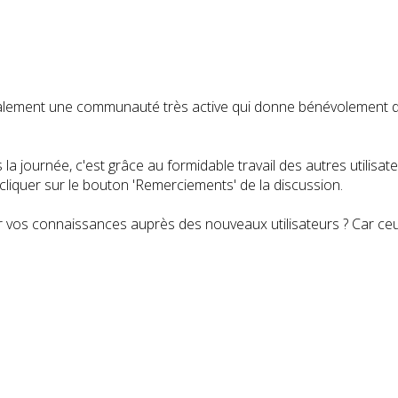
t également une communauté très active qui donne bénévolemen
a journée, c'est grâce au formidable travail des autres utilisa
iquer sur le bouton 'Remerciements' de la discussion.
 vos connaissances auprès des nouveaux utilisateurs ? Car ceux