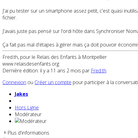
J'ai pu tester sur un smartphone assez petit, c'est quasi inuti
fichier.
J'avais juste pas pensé sur l'ordi hôte dans Synchroniser Nomad
Ça fait pas mal d'étapes à gérer mais ça doit pouvoir économ
Fred.th, pour le Relais des Enfants à Montpellier
www.relaisdesenfants.org
Dernière édition: il y a 11 ans 2 mois par
Fred.th
.
Connexion
ou
Créer un compte
pour participer à la conversat
Jakes
Hors Ligne
Modérateur
Plus d'informations