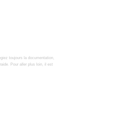
égiez toujours la documentation,
ide. Pour aller plus loin, il est