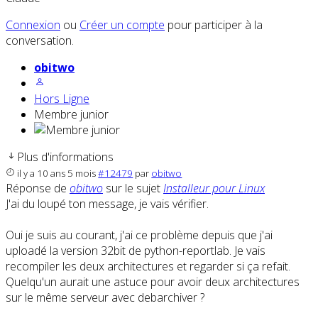
Connexion
ou
Créer un compte
pour participer à la
conversation.
obitwo
Hors Ligne
Membre junior
Plus d'informations
il y a 10 ans 5 mois
#12479
par
obitwo
Réponse de
obitwo
sur le sujet
Installeur pour Linux
J'ai du loupé ton message, je vais vérifier.
Oui je suis au courant, j'ai ce problème depuis que j'ai
uploadé la version 32bit de python-reportlab. Je vais
recompiler les deux architectures et regarder si ça refait.
Quelqu'un aurait une astuce pour avoir deux architectures
sur le même serveur avec debarchiver ?