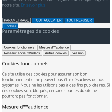
notre site.
En savoir plus
PARAMETRAGE
TOUT ACCEPTER
TOUT REFUSER
Cookies
Paramétrages de cookies
×
Cookies fonctionnels
Mesure d"'"audience
Réseaux sociaux/Vidéos
Autres cookies
Session
Cookies fonctionnels
Ce site utilise des cookies pour assurer son bon
fonctionnement et ne peuvent pas être désactivés de nos
systèmes. Nous ne les utilisons pas à des fins publicitaires. Si
ces cookies sont bloqués, certaines parties du site ne
pourront pas fonctionner.
Mesure d"'"audience