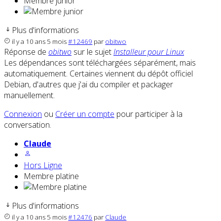
Membre junior
Plus d'informations
il y a 10 ans 5 mois
#12469
par
obitwo
Réponse de
obitwo
sur le sujet
Installeur pour Linux
Les dépendances sont téléchargées séparément, mais
automatiquement. Certaines viennent du dépôt officiel
Debian, d'autres que j'ai du compiler et packager
manuellement.
Connexion
ou
Créer un compte
pour participer à la
conversation.
Claude
Hors Ligne
Membre platine
Plus d'informations
il y a 10 ans 5 mois
#12476
par
Claude