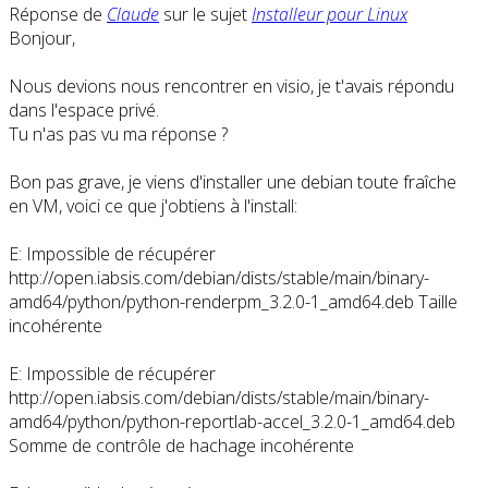
Réponse de
Claude
sur le sujet
Installeur pour Linux
Bonjour,
Nous devions nous rencontrer en visio, je t'avais répondu
dans l'espace privé.
Tu n'as pas vu ma réponse ?
Bon pas grave, je viens d'installer une debian toute fraîche
en VM, voici ce que j'obtiens à l'install:
E: Impossible de récupérer
http://open.iabsis.com/debian/dists/stable/main/binary-
amd64/python/python-renderpm_3.2.0-1_amd64.deb Taille
incohérente
E: Impossible de récupérer
http://open.iabsis.com/debian/dists/stable/main/binary-
amd64/python/python-reportlab-accel_3.2.0-1_amd64.deb
Somme de contrôle de hachage incohérente