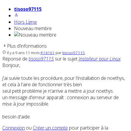
tisoso97115
Hors Ligne
Nouveau membre
Plus d'informations
il y a 9 ans 11 mois
#14161
par
tisoso97115
Réponse de
tisoso97115
sur le sujet
Installeur pour Linux
Bonjour,
j'ai suivie toute les procédure, pour l'installation de noethys,
et cela à l'aire de fonctionner très bien
seul petit problème je n'arrive a mettre a jour noethys.
un message d'erreur apparaît : connexion au serveur de
mise à jour impossible.
besoin d'aide.
Connexion
ou
Créer un compte
pour participer à la