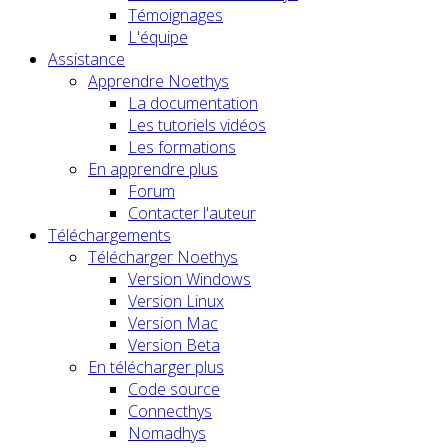
Témoignages
L'équipe
Assistance
Apprendre Noethys
La documentation
Les tutoriels vidéos
Les formations
En apprendre plus
Forum
Contacter l'auteur
Téléchargements
Télécharger Noethys
Version Windows
Version Linux
Version Mac
Version Beta
En télécharger plus
Code source
Connecthys
Nomadhys