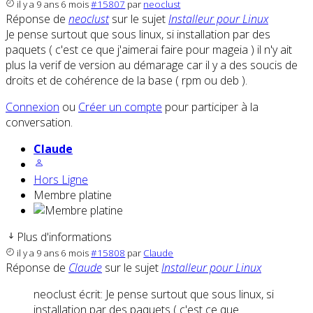
il y a 9 ans 6 mois
#15807
par
neoclust
Réponse de
neoclust
sur le sujet
Installeur pour Linux
Je pense surtout que sous linux, si installation par des
paquets ( c'est ce que j'aimerai faire pour mageia ) il n'y ait
plus la verif de version au démarage car il y a des soucis de
droits et de cohérence de la base ( rpm ou deb ).
Connexion
ou
Créer un compte
pour participer à la
conversation.
Claude
Hors Ligne
Membre platine
Plus d'informations
il y a 9 ans 6 mois
#15808
par
Claude
Réponse de
Claude
sur le sujet
Installeur pour Linux
neoclust écrit: Je pense surtout que sous linux, si
installation par des paquets ( c'est ce que