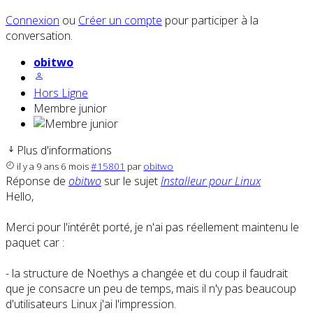
Connexion
ou
Créer un compte
pour participer à la
conversation.
obitwo
Hors Ligne
Membre junior
Plus d'informations
il y a 9 ans 6 mois
#15801
par
obitwo
Réponse de
obitwo
sur le sujet
Installeur pour Linux
Hello,
Merci pour l'intérêt porté, je n'ai pas réellement maintenu le
paquet car :
- la structure de Noethys a changée et du coup il faudrait
que je consacre un peu de temps, mais il n'y pas beaucoup
d'utilisateurs Linux j'ai l'impression.