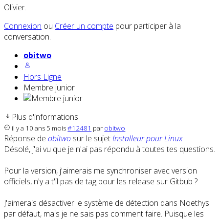
Olivier.
Connexion
ou
Créer un compte
pour participer à la
conversation.
obitwo
Hors Ligne
Membre junior
Plus d'informations
il y a 10 ans 5 mois
#12481
par
obitwo
Réponse de
obitwo
sur le sujet
Installeur pour Linux
Désolé, j'ai vu que je n'ai pas répondu à toutes tes questions.
Pour la version, j'aimerais me synchroniser avec version
officiels, n'y a t'il pas de tag pour les release sur Gitbub ?
J'aimerais désactiver le système de détection dans Noethys
par défaut, mais je ne sais pas comment faire. Puisque les