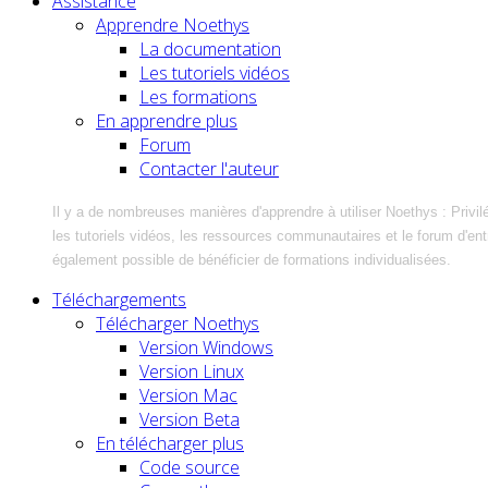
Assistance
Apprendre Noethys
La documentation
Les tutoriels vidéos
Les formations
En apprendre plus
Forum
Contacter l'auteur
Il y a de nombreuses manières d'apprendre à utiliser Noethys : Privil
les tutoriels vidéos, les ressources communautaires et le forum d'entra
également possible de bénéficier de formations individualisées.
Téléchargements
Télécharger Noethys
Version Windows
Version Linux
Version Mac
Version Beta
En télécharger plus
Code source