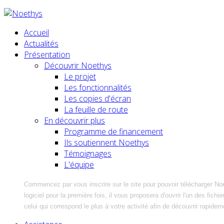
Accueil
Actualités
Présentation
Découvrir Noethys
Le projet
Les fonctionnalités
Les copies d'écran
La feuille de route
En découvrir plus
Programme de financement
Ils soutiennent Noethys
Témoignages
L'équipe
Commencez par vous inscrire sur le site pour pouvoir télécharger No
logiciel pour la première fois, il vous proposera d'ouvrir l'un des fic
celui qui correspond le plus à votre activité afin de découvrir rapidem