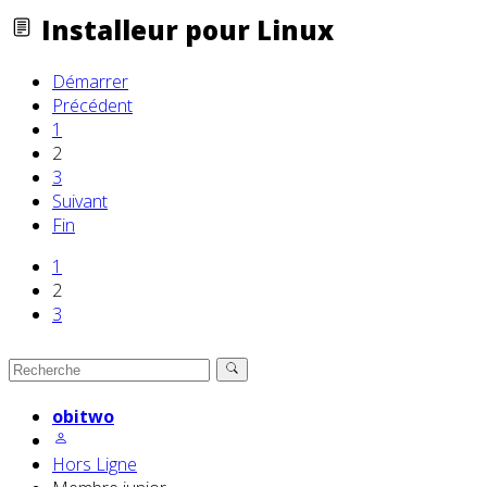
Installeur pour Linux
Démarrer
Précédent
1
2
3
Suivant
Fin
1
2
3
obitwo
Hors Ligne