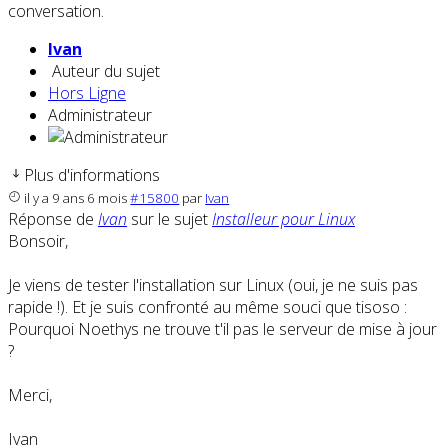
conversation.
Ivan
Auteur du sujet
Hors Ligne
Administrateur
Plus d'informations
il y a 9 ans 6 mois
#15800
par
Ivan
Réponse de
Ivan
sur le sujet
Installeur pour Linux
Bonsoir,
Je viens de tester l'installation sur Linux (oui, je ne suis pas
rapide !). Et je suis confronté au même souci que tisoso :
Pourquoi Noethys ne trouve t'il pas le serveur de mise à jour
?
Merci,
Ivan