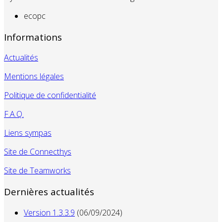
ecopc
Informations
Actualités
Mentions légales
Politique de confidentialité
F.A.Q.
Liens sympas
Site de Connecthys
Site de Teamworks
Dernières actualités
Version 1.3.3.9
(06/09/2024)