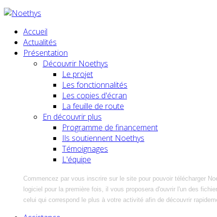
Accueil
Actualités
Présentation
Découvrir Noethys
Le projet
Les fonctionnalités
Les copies d'écran
La feuille de route
En découvrir plus
Programme de financement
Ils soutiennent Noethys
Témoignages
L'équipe
Commencez par vous inscrire sur le site pour pouvoir télécharger No
logiciel pour la première fois, il vous proposera d'ouvrir l'un des fic
celui qui correspond le plus à votre activité afin de découvrir rapidem