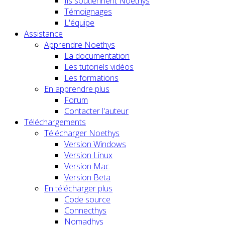
Ils soutiennent Noethys
Témoignages
L'équipe
Assistance
Apprendre Noethys
La documentation
Les tutoriels vidéos
Les formations
En apprendre plus
Forum
Contacter l'auteur
Téléchargements
Télécharger Noethys
Version Windows
Version Linux
Version Mac
Version Beta
En télécharger plus
Code source
Connecthys
Nomadhys