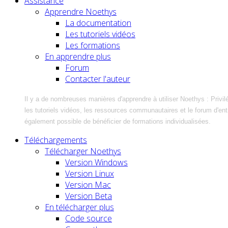
Assistance
Apprendre Noethys
La documentation
Les tutoriels vidéos
Les formations
En apprendre plus
Forum
Contacter l'auteur
Il y a de nombreuses manières d'apprendre à utiliser Noethys : Privil
les tutoriels vidéos, les ressources communautaires et le forum d'entra
également possible de bénéficier de formations individualisées.
Téléchargements
Télécharger Noethys
Version Windows
Version Linux
Version Mac
Version Beta
En télécharger plus
Code source