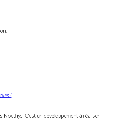
ion.
ales !
s Noethys. C'est un développement à réaliser.