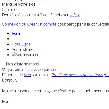
Merci de votre aide,
Caroline
Dernière édition: il y a 2 ans 3 mois par
kafete
.
Connexion
ou
Créer un compte
pour participer à la conversat
Ivan
Hors Ligne
Administrateur
Plus d'informations
il y a 2 ans 3 mois
#27788
par
Ivan
Réponse de
Ivan
sur le sujet
Problème avec les attestations fisc
Bonjour,
Malheureusement cette logique n'existe pas actuellement dan
Ivan