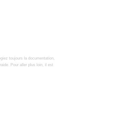
égiez toujours la documentation,
ide. Pour aller plus loin, il est