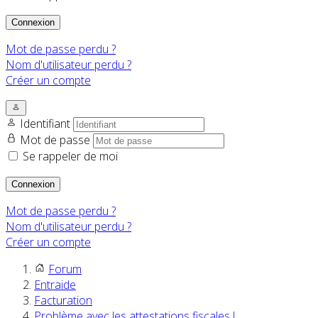
Connexion
Mot de passe perdu ?
Nom d'utilisateur perdu ?
Créer un compte
Identifiant
Mot de passe
Se rappeler de moi
Connexion
Mot de passe perdu ?
Nom d'utilisateur perdu ?
Créer un compte
Forum
Entraide
Facturation
Problème avec les attestations fiscales !