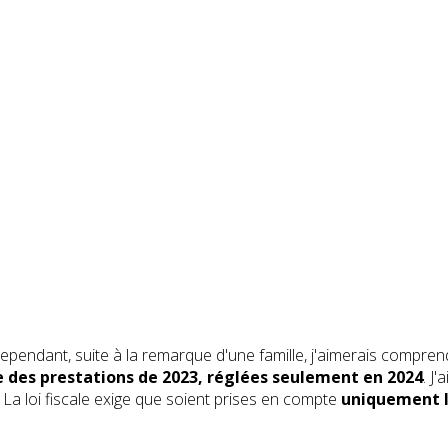
 Cependant, suite à la remarque d'une famille, j'aimerais compre
e des prestations de 2023, réglées seulement en 2024
. J
. La loi fiscale exige que soient prises en compte
uniquement l