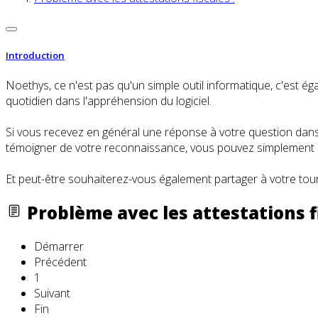
Introduction
Noethys, ce n'est pas qu'un simple outil informatique, c'es
quotidien dans l'appréhension du logiciel.
Si vous recevez en général une réponse à votre question dans l
témoigner de votre reconnaissance, vous pouvez simplement cl
Et peut-être souhaiterez-vous également partager à votre tour
Problème avec les attestations fi
Démarrer
Précédent
1
Suivant
Fin