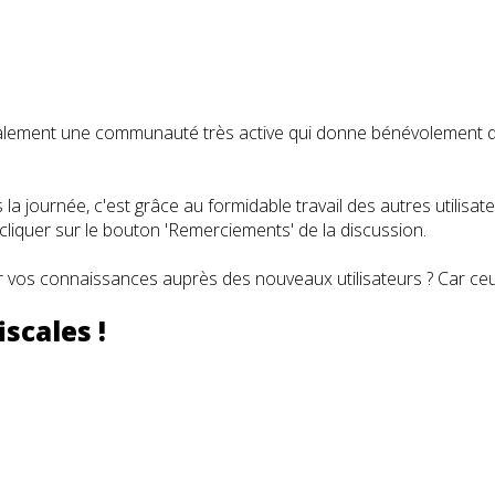
t également une communauté très active qui donne bénévolemen
a journée, c'est grâce au formidable travail des autres utilisa
iquer sur le bouton 'Remerciements' de la discussion.
 vos connaissances auprès des nouveaux utilisateurs ? Car ceux
scales !