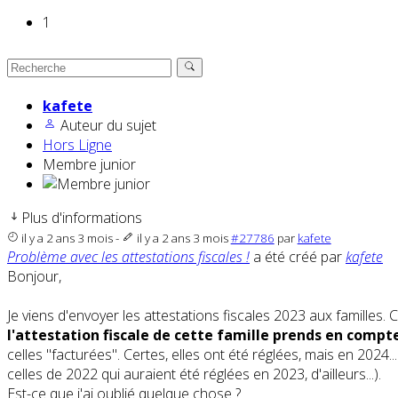
1
kafete
Auteur du sujet
Hors Ligne
Membre junior
Plus d'informations
il y a 2 ans 3 mois
-
il y a 2 ans 3 mois
#27786
par
kafete
Problème avec les attestations fiscales !
a été créé par
kafete
Bonjour,
Je viens d'envoyer les attestations fiscales 2023 aux familles.
l'attestation fiscale de cette famille prends en compt
celles "facturées". Certes, elles ont été réglées, mais en 2024..
celles de 2022 qui auraient été réglées en 2023, d'ailleurs...).
Est-ce que j'ai oublié quelque chose ?