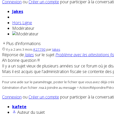
Connexion
ou
Créer un compte
pour participer à la conversat
Jakes
Hors Ligne
Modérateur
Plus d'informations
il y a 2 ans 3 mois
#27790
par
Jakes
Réponse de
Jakes
sur le sujet
Problème avec les attestations fis
Ah bonne question !!!
Il y a un sujet vieux de plusieurs années sur ce forum où je di
Mais il est acquis que l'administration fiscale se contente des 
Pour une aide sur le paramétrage, poster le fichier que vous avez déjà créé
Génération d'un fichier .nxa à joindre au message = Action/Répondre/Pièce
Connexion
ou
Créer un compte
pour participer à la conversat
kafete
Auteur du sujet