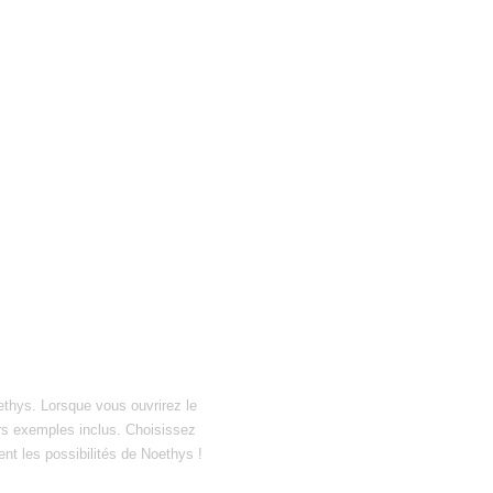
ethys. Lorsque vous ouvrirez le
hiers exemples inclus. Choisissez
ent les possibilités de Noethys !