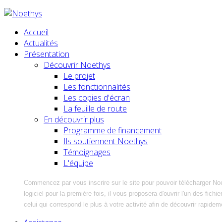
Accueil
Actualités
Présentation
Découvrir Noethys
Le projet
Les fonctionnalités
Les copies d'écran
La feuille de route
En découvrir plus
Programme de financement
Ils soutiennent Noethys
Témoignages
L'équipe
Commencez par vous inscrire sur le site pour pouvoir télécharger No
logiciel pour la première fois, il vous proposera d'ouvrir l'un des fic
celui qui correspond le plus à votre activité afin de découvrir rapidem