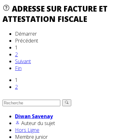
ADRESSE SUR FACTURE ET
ATTESTATION FISCALE
Démarrer
Précédent
1
2
Suivant
Fin
1
2
Diwan Savenay
Auteur du sujet
Hors Ligne
Membre junior