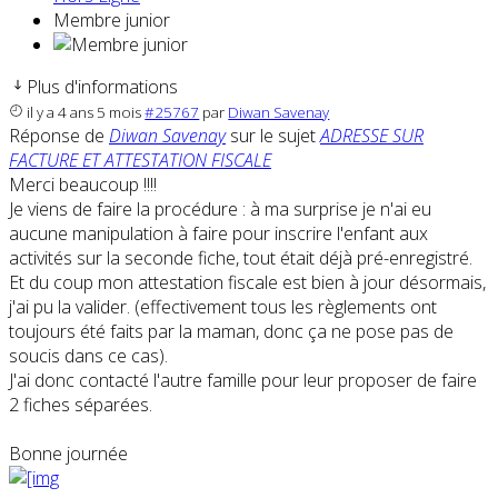
Membre junior
Plus d'informations
il y a 4 ans 5 mois
#25767
par
Diwan Savenay
Réponse de
Diwan Savenay
sur le sujet
ADRESSE SUR
FACTURE ET ATTESTATION FISCALE
Merci beaucoup !!!!
Je viens de faire la procédure : à ma surprise je n'ai eu
aucune manipulation à faire pour inscrire l'enfant aux
activités sur la seconde fiche, tout était déjà pré-enregistré.
Et du coup mon attestation fiscale est bien à jour désormais,
j'ai pu la valider. (effectivement tous les règlements ont
toujours été faits par la maman, donc ça ne pose pas de
soucis dans ce cas).
J'ai donc contacté l'autre famille pour leur proposer de faire
2 fiches séparées.
Bonne journée