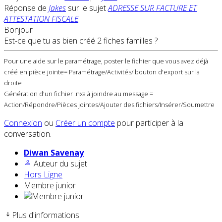
Réponse de
Jakes
sur le sujet
ADRESSE SUR FACTURE ET
ATTESTATION FISCALE
Bonjour
Est-ce que tu as bien créé 2 fiches familles ?
Pour une aide sur le paramétrage, poster le fichier que vous avez déjà
créé en pièce jointe= Paramétrage/Activités/ bouton d'export sur la
droite
Génération d'un fichier .nxa à joindre au message =
Action/Répondre/Pièces jointes/Ajouter des fichiers/Insérer/Soumettre
Connexion
ou
Créer un compte
pour participer à la
conversation.
Diwan Savenay
Auteur du sujet
Hors Ligne
Membre junior
Plus d'informations