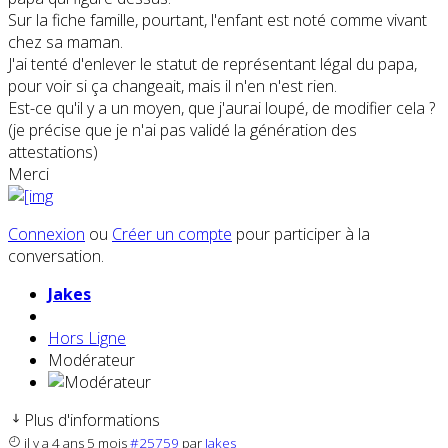
Sur la fiche famille, pourtant, l'enfant est noté comme vivant
chez sa maman.
J'ai tenté d'enlever le statut de représentant légal du papa,
pour voir si ça changeait, mais il n'en n'est rien.
Est-ce qu'il y a un moyen, que j'aurai loupé, de modifier cela ?
(je précise que je n'ai pas validé la génération des
attestations)
Merci
Connexion
ou
Créer un compte
pour participer à la
conversation.
Jakes
Hors Ligne
Modérateur
Plus d'informations
il y a 4 ans 5 mois
#25759
par
Jakes