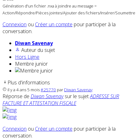
Génération d'un fichier .nxa à joindre au message =
Action/Répondre/Pièces jointes/Ajouter des fichiers/Insérer/Soumettre
Connexion
ou
Créer un compte
pour participer à la
conversation.
Diwan Savenay
Auteur du sujet
Hors Ligne
Membre junior
Plus d'informations
il y a 4 ans 5 mois
#25770
par
Diwan Savenay
Réponse de
Diwan Savenay
sur le sujet
ADRESSE SUR
FACTURE ET ATTESTATION FISCALE
Connexion
ou
Créer un compte
pour participer à la
conversation.