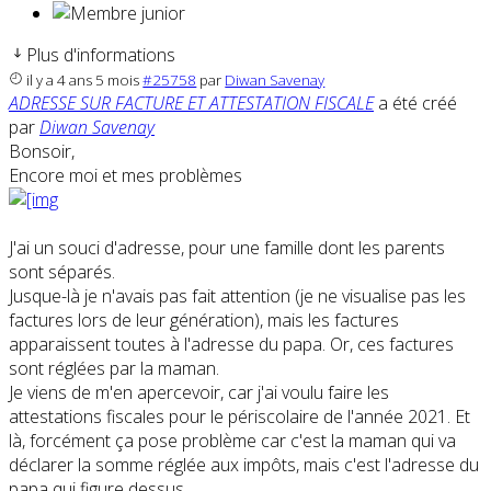
Plus d'informations
il y a 4 ans 5 mois
#25758
par
Diwan Savenay
ADRESSE SUR FACTURE ET ATTESTATION FISCALE
a été créé
par
Diwan Savenay
Bonsoir,
Encore moi et mes problèmes
J'ai un souci d'adresse, pour une famille dont les parents
sont séparés.
Jusque-là je n'avais pas fait attention (je ne visualise pas les
factures lors de leur génération), mais les factures
apparaissent toutes à l'adresse du papa. Or, ces factures
sont réglées par la maman.
Je viens de m'en apercevoir, car j'ai voulu faire les
attestations fiscales pour le périscolaire de l'année 2021. Et
là, forcément ça pose problème car c'est la maman qui va
déclarer la somme réglée aux impôts, mais c'est l'adresse du
papa qui figure dessus.