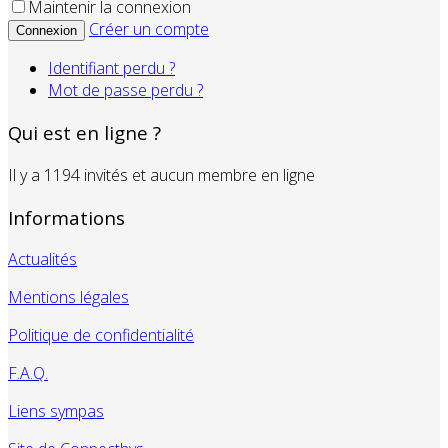
Maintenir la connexion
Créer un compte
Connexion
Identifiant perdu ?
Mot de passe perdu ?
Qui est en ligne ?
Il y a 1194 invités et aucun membre en ligne
Informations
Actualités
Mentions légales
Politique de confidentialité
F.A.Q.
Liens sympas