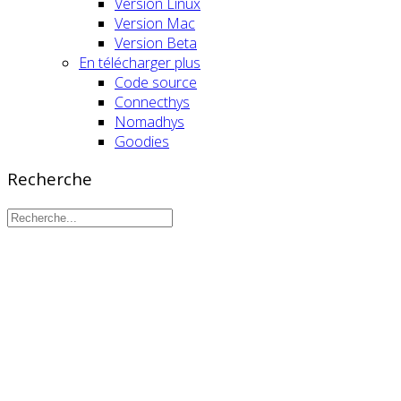
Version Linux
Version Mac
Version Beta
En télécharger plus
Code source
Connecthys
Nomadhys
Goodies
Recherche