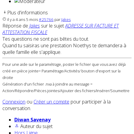
Plus d'informations
il y a 4 ans 5 mois
#25766
par
Jakes
Réponse de
Jakes
sur le sujet
ADRESSE SUR FACTURE ET
ATTESTATION FISCALE
Tes questions ne sont pas bêtes du tout.
Quand tu saisiras une prestation Noethys te demandera à
quelle famille elle s'applique.
Pour une aide sur le paramétrage, poster le fichier que vous avez déjà
créé en pièce jointe= Paramétrage/Activités/ bouton d'export sur la
droite
Génération d'un fichier .nxa à joindre au message =
Action/Répondre/Pièces jointes/Ajouter des fichiers/Insérer/Soumettre
Connexion
ou
Créer un compte
pour participer à la
conversation.
Diwan Savenay
Auteur du sujet
Hors Ligne