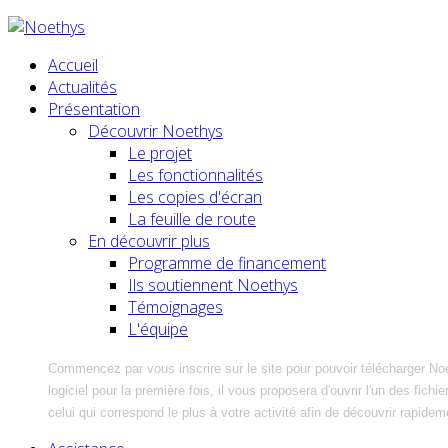
Accueil
Actualités
Présentation
Découvrir Noethys
Le projet
Les fonctionnalités
Les copies d'écran
La feuille de route
En découvrir plus
Programme de financement
Ils soutiennent Noethys
Témoignages
L'équipe
Commencez par vous inscrire sur le site pour pouvoir télécharger No
logiciel pour la première fois, il vous proposera d'ouvrir l'un des fic
celui qui correspond le plus à votre activité afin de découvrir rapidem