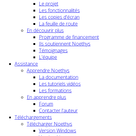
Le projet
Les fonctionnalités
Les copies d'écran
La feuille de route
En découvrir plus
Programme de financement
Ils soutiennent Noethys
Témoignages
L'équipe
Assistance
Apprendre Noethys
La documentation
Les tutoriels vidéos
Les formations
En apprendre plus
Forum
Contacter l'auteur
Téléchargements
Télécharger Noethys
Version Windows