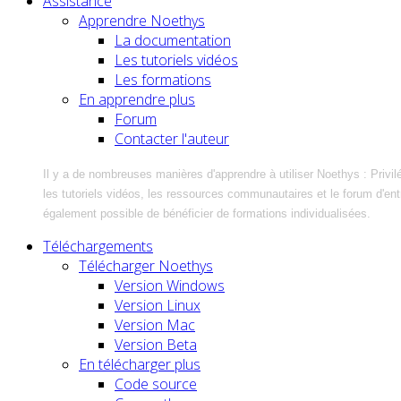
Assistance
Apprendre Noethys
La documentation
Les tutoriels vidéos
Les formations
En apprendre plus
Forum
Contacter l'auteur
Il y a de nombreuses manières d'apprendre à utiliser Noethys : Privil
les tutoriels vidéos, les ressources communautaires et le forum d'entra
également possible de bénéficier de formations individualisées.
Téléchargements
Télécharger Noethys
Version Windows
Version Linux
Version Mac
Version Beta
En télécharger plus
Code source