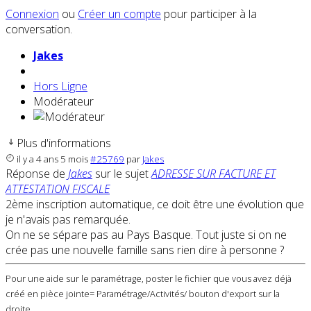
Connexion
ou
Créer un compte
pour participer à la
conversation.
Jakes
Hors Ligne
Modérateur
Plus d'informations
il y a 4 ans 5 mois
#25769
par
Jakes
Réponse de
Jakes
sur le sujet
ADRESSE SUR FACTURE ET
ATTESTATION FISCALE
2ème inscription automatique, ce doit être une évolution que
je n'avais pas remarquée.
On ne se sépare pas au Pays Basque. Tout juste si on ne
crée pas une nouvelle famille sans rien dire à personne ?
Pour une aide sur le paramétrage, poster le fichier que vous avez déjà
créé en pièce jointe= Paramétrage/Activités/ bouton d'export sur la
droite