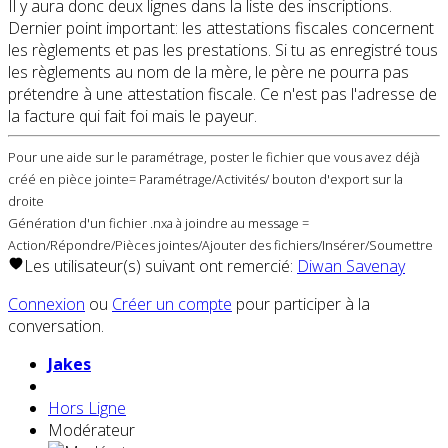
Il y aura donc deux lignes dans la liste des inscriptions.
Dernier point important: les attestations fiscales concernent
les règlements et pas les prestations. Si tu as enregistré tous
les règlements au nom de la mère, le père ne pourra pas
prétendre à une attestation fiscale. Ce n'est pas l'adresse de
la facture qui fait foi mais le payeur.
Pour une aide sur le paramétrage, poster le fichier que vous avez déjà
créé en pièce jointe= Paramétrage/Activités/ bouton d'export sur la
droite
Génération d'un fichier .nxa à joindre au message =
Action/Répondre/Pièces jointes/Ajouter des fichiers/Insérer/Soumettre
Les utilisateur(s) suivant ont remercié:
Diwan Savenay
Connexion
ou
Créer un compte
pour participer à la
conversation.
Jakes
Hors Ligne
Modérateur