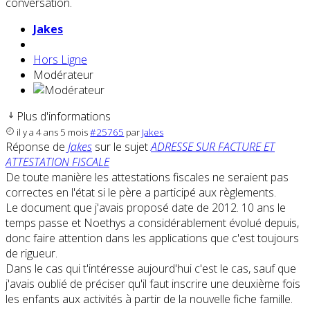
conversation.
Jakes
Hors Ligne
Modérateur
Plus d'informations
il y a 4 ans 5 mois
#25765
par
Jakes
Réponse de
Jakes
sur le sujet
ADRESSE SUR FACTURE ET
ATTESTATION FISCALE
De toute manière les attestations fiscales ne seraient pas
correctes en l'état si le père a participé aux règlements.
Le document que j'avais proposé date de 2012. 10 ans le
temps passe et Noethys a considérablement évolué depuis,
donc faire attention dans les applications que c'est toujours
de rigueur.
Dans le cas qui t'intéresse aujourd'hui c'est le cas, sauf que
j'avais oublié de préciser qu'il faut inscrire une deuxième fois
les enfants aux activités à partir de la nouvelle fiche famille.