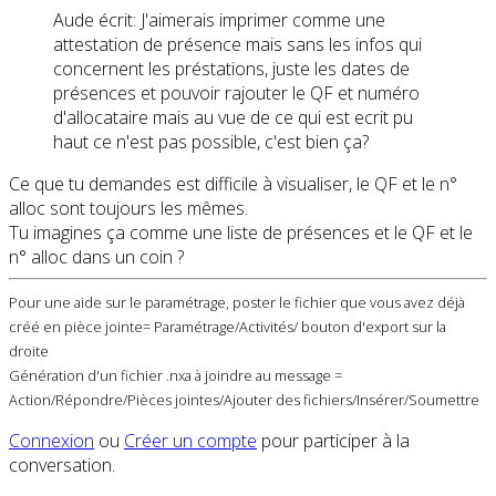
Aude écrit: J'aimerais imprimer comme une
attestation de présence mais sans les infos qui
concernent les préstations, juste les dates de
présences et pouvoir rajouter le QF et numéro
d'allocataire mais au vue de ce qui est ecrit pu
haut ce n'est pas possible, c'est bien ça?
Ce que tu demandes est difficile à visualiser, le QF et le n°
alloc sont toujours les mêmes.
Tu imagines ça comme une liste de présences et le QF et le
n° alloc dans un coin ?
Pour une aide sur le paramétrage, poster le fichier que vous avez déjà
créé en pièce jointe= Paramétrage/Activités/ bouton d'export sur la
droite
Génération d'un fichier .nxa à joindre au message =
Action/Répondre/Pièces jointes/Ajouter des fichiers/Insérer/Soumettre
Connexion
ou
Créer un compte
pour participer à la
conversation.