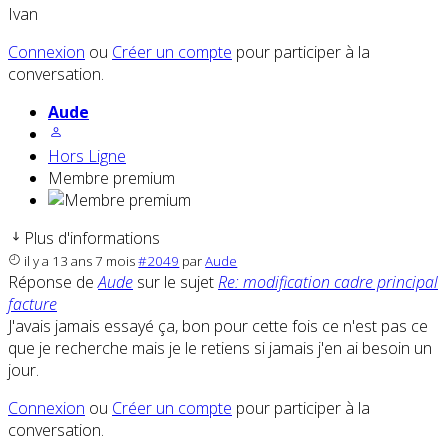
Ivan
Connexion
ou
Créer un compte
pour participer à la
conversation.
Aude
Hors Ligne
Membre premium
Plus d'informations
il y a 13 ans 7 mois
#2049
par
Aude
Réponse de
Aude
sur le sujet
Re: modification cadre principal
facture
J'avais jamais essayé ça, bon pour cette fois ce n'est pas ce
que je recherche mais je le retiens si jamais j'en ai besoin un
jour.
Connexion
ou
Créer un compte
pour participer à la
conversation.