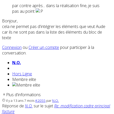
par contre après... dans la réalisation fine, je suis
pas au point
Bonjour,
cela ne permet pas d'intégrer les éléments que veut Aude
car ils ne sont pas dans la liste des éléments du bloc de
texte
Connexion
ou
Créer un compte
pour participer à la
conversation.
N.O.
Hors Ligne
Membre elite
Plus d'informations
il y a 13 ans 7 mois
#2055
par
N.O.
Réponse de
N.O.
sur le sujet
Re: modification cadre principal
facture