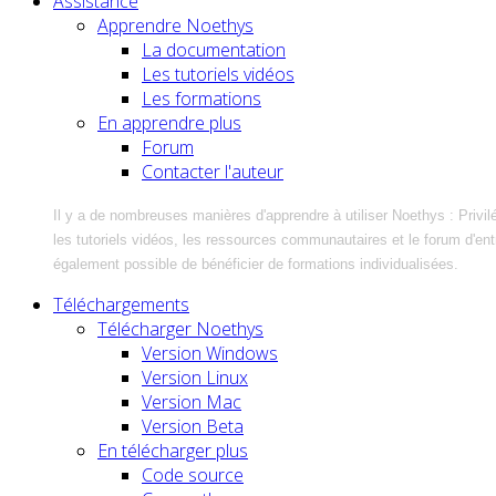
Assistance
Apprendre Noethys
La documentation
Les tutoriels vidéos
Les formations
En apprendre plus
Forum
Contacter l'auteur
Il y a de nombreuses manières d'apprendre à utiliser Noethys : Privil
les tutoriels vidéos, les ressources communautaires et le forum d'entra
également possible de bénéficier de formations individualisées.
Téléchargements
Télécharger Noethys
Version Windows
Version Linux
Version Mac
Version Beta
En télécharger plus
Code source