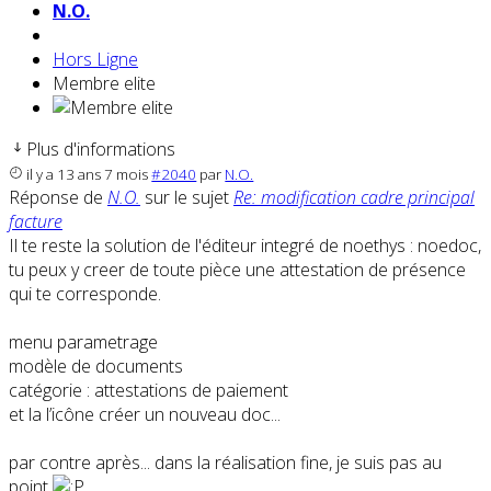
N.O.
Hors Ligne
Membre elite
Plus d'informations
il y a 13 ans 7 mois
#2040
par
N.O.
Réponse de
N.O.
sur le sujet
Re: modification cadre principal
facture
Il te reste la solution de l'éditeur integré de noethys : noedoc,
tu peux y creer de toute pièce une attestation de présence
qui te corresponde.
menu parametrage
modèle de documents
catégorie : attestations de paiement
et la l’icône créer un nouveau doc...
par contre après... dans la réalisation fine, je suis pas au
point