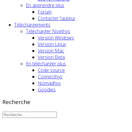
En apprendre plus
Forum
Contacter l'auteur
Téléchargements
Télécharger Noethys
Version Windows
Version Linux
Version Mac
Version Beta
En télécharger plus
Code source
Connecthys
Nomadhys
Goodies
Recherche