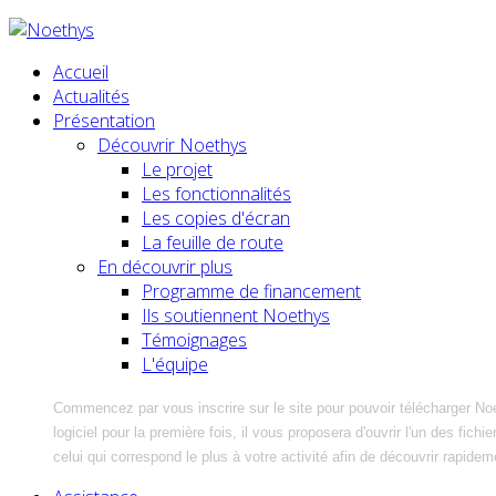
Accueil
Actualités
Présentation
Découvrir Noethys
Le projet
Les fonctionnalités
Les copies d'écran
La feuille de route
En découvrir plus
Programme de financement
Ils soutiennent Noethys
Témoignages
L'équipe
Commencez par vous inscrire sur le site pour pouvoir télécharger No
logiciel pour la première fois, il vous proposera d'ouvrir l'un des fic
celui qui correspond le plus à votre activité afin de découvrir rapidem