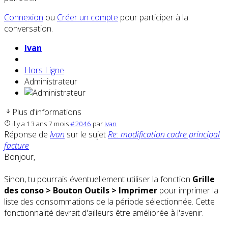
Connexion
ou
Créer un compte
pour participer à la
conversation.
Ivan
Hors Ligne
Administrateur
Plus d'informations
il y a 13 ans 7 mois
#2046
par
Ivan
Réponse de
Ivan
sur le sujet
Re: modification cadre principal
facture
Bonjour,
Sinon, tu pourrais éventuellement utiliser la fonction
Grille
des conso > Bouton Outils > Imprimer
pour imprimer la
liste des consommations de la période sélectionnée. Cette
fonctionnalité devrait d'ailleurs être améliorée à l'avenir.