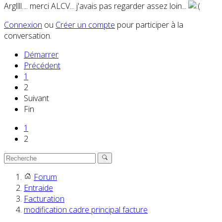
Argllll.... merci ALCV... j'avais pas regarder assez loin...
Connexion
ou
Créer un compte
pour participer à la
conversation.
Démarrer
Précédent
1
2
Suivant
Fin
1
2
Forum
Entraide
Facturation
modification cadre principal facture