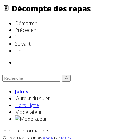
Décompte des repas
Démarrer
Précédent
1
Suivant
Fin
1
Jakes
Auteur du sujet
Hors Ligne
Modérateur
Plus d'informations
il y a 14 ans 3 mois
#584
par
Jakes