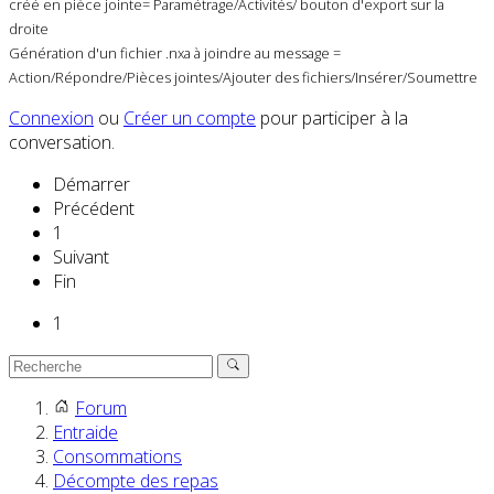
créé en pièce jointe= Paramétrage/Activités/ bouton d'export sur la
droite
Génération d'un fichier .nxa à joindre au message =
Action/Répondre/Pièces jointes/Ajouter des fichiers/Insérer/Soumettre
Connexion
ou
Créer un compte
pour participer à la
conversation.
Démarrer
Précédent
1
Suivant
Fin
1
Forum
Entraide
Consommations
Décompte des repas