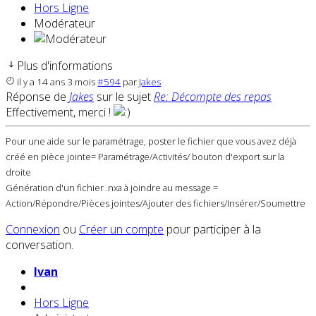
Hors Ligne
Modérateur
Plus d'informations
il y a 14 ans 3 mois
#594
par
Jakes
Réponse de
Jakes
sur le sujet
Re: Décompte des repas
Effectivement, merci !
Pour une aide sur le paramétrage, poster le fichier que vous avez déjà
créé en pièce jointe= Paramétrage/Activités/ bouton d'export sur la
droite
Génération d'un fichier .nxa à joindre au message =
Action/Répondre/Pièces jointes/Ajouter des fichiers/Insérer/Soumettre
Connexion
ou
Créer un compte
pour participer à la
conversation.
Ivan
Hors Ligne