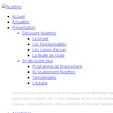
Accueil
Actualités
Présentation
Découvrir Noethys
Le projet
Les fonctionnalités
Les copies d'écran
La feuille de route
En découvrir plus
Programme de financement
Ils soutiennent Noethys
Témoignages
L'équipe
Commencez par vous inscrire sur le site pour pouvoir télécharger No
logiciel pour la première fois, il vous proposera d'ouvrir l'un des fic
celui qui correspond le plus à votre activité afin de découvrir rapidem