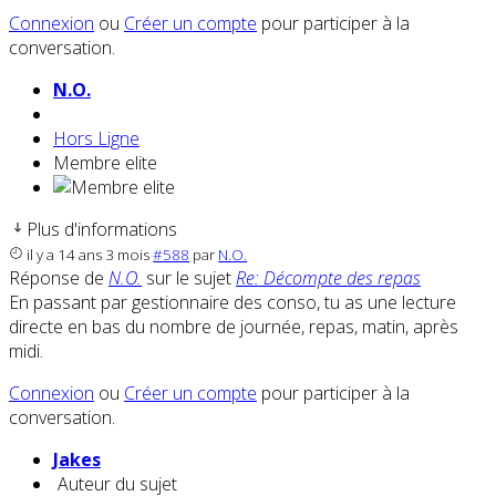
Connexion
ou
Créer un compte
pour participer à la
conversation.
N.O.
Hors Ligne
Membre elite
Plus d'informations
il y a 14 ans 3 mois
#588
par
N.O.
Réponse de
N.O.
sur le sujet
Re: Décompte des repas
En passant par gestionnaire des conso, tu as une lecture
directe en bas du nombre de journée, repas, matin, après
midi.
Connexion
ou
Créer un compte
pour participer à la
conversation.
Jakes
Auteur du sujet