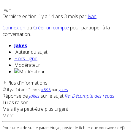
Ivan
Dernière édition: il y a 14 ans 3 mois par
Ivan
.
Connexion
ou
Créer un compte
pour participer à la
conversation.
Jakes
Auteur du sujet
Hors Ligne
Modérateur
Plus d'informations
il y a 14 ans 3 mois
#596
par
Jakes
Réponse de
Jakes
sur le sujet
Re: Décompte des repas
Tu as raison
Mais il y a peut-être plus urgent !
Merci !
Pour une aide sur le paramétrage, poster le fichier que vous avez déjà