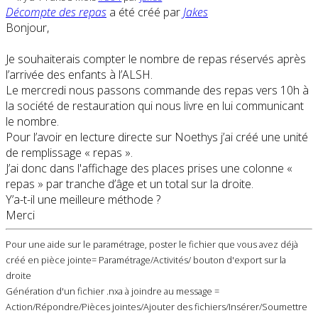
Décompte des repas
a été créé par
Jakes
Bonjour,
Je souhaiterais compter le nombre de repas réservés après
l’arrivée des enfants à l’ALSH.
Le mercredi nous passons commande des repas vers 10h à
la société de restauration qui nous livre en lui communicant
le nombre.
Pour l’avoir en lecture directe sur Noethys j’ai créé une unité
de remplissage « repas ».
J’ai donc dans l'affichage des places prises une colonne «
repas » par tranche d’âge et un total sur la droite.
Y’a-t-il une meilleure méthode ?
Merci
Pour une aide sur le paramétrage, poster le fichier que vous avez déjà
créé en pièce jointe= Paramétrage/Activités/ bouton d'export sur la
droite
Génération d'un fichier .nxa à joindre au message =
Action/Répondre/Pièces jointes/Ajouter des fichiers/Insérer/Soumettre