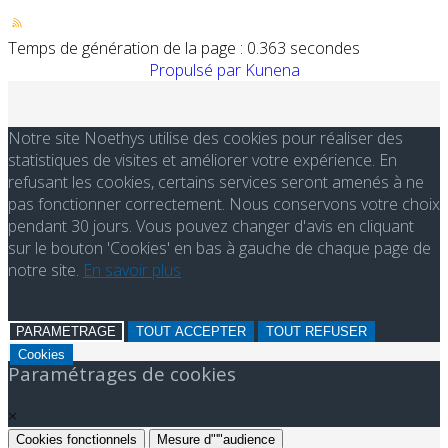
Temps de génération de la page : 0.363 secondes
Propulsé par
Kunena
Notre site Noethys utilise des cookies pour réaliser des
statistiques de visites et améliorer votre expérience. En
refusant les cookies, certains services seront amenés à ne
pas fonctionner correctement. Nous conservons votre choix
pendant 30 jours. Vous pouvez changer d'avis en cliquant
sur le bouton 'Cookies' en bas à gauche de chaque page de
notre site.
En savoir plus
PARAMETRAGE
TOUT ACCEPTER
TOUT REFUSER
Cookies
Paramétrages de cookies
×
Cookies fonctionnels
Mesure d"'"audience