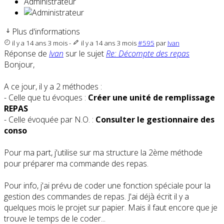
Administrateur
Plus d'informations
il y a 14 ans 3 mois
-
il y a 14 ans 3 mois
#595
par
Ivan
Réponse de
Ivan
sur le sujet
Re: Décompte des repas
Bonjour,
A ce jour, il y a 2 méthodes :
- Celle que tu évoques :
Créer une unité de remplissage
REPAS
- Celle évoquée par N.O. :
Consulter le gestionnaire des
conso
Pour ma part, j'utilise sur ma structure la 2ème méthode
pour préparer ma commande des repas.
Pour info, j'ai prévu de coder une fonction spéciale pour la
gestion des commandes de repas. J'ai déjà écrit il y a
quelques mois le projet sur papier. Mais il faut encore que je
trouve le temps de le coder...