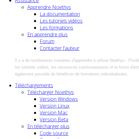
Assistance
Apprendre Noethys
La documentation
Les tutoriels vidéos
Les formations
En apprendre plus
Forum
Contacter l'auteur
Il y a de nombreuses manières d'apprendre à utiliser Noethys : Privil
les tutoriels vidéos, les ressources communautaires et le forum d'entra
également possible de bénéficier de formations individualisées.
Téléchargements
Télécharger Noethys
Version Windows
Version Linux
Version Mac
Version Beta
En télécharger plus
Code source