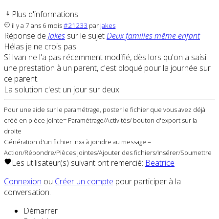
Plus d'informations
il y a 7 ans 6 mois
#21233
par
Jakes
Réponse de
Jakes
sur le sujet
Deux familles même enfant
Hélas je ne crois pas.
Si Ivan ne l'a pas récemment modifié, dès lors qu'on a saisi
une prestation à un parent, c'est bloqué pour la journée sur
ce parent.
La solution c'est un jour sur deux.
Pour une aide sur le paramétrage, poster le fichier que vous avez déjà
créé en pièce jointe= Paramétrage/Activités/ bouton d'export sur la
droite
Génération d'un fichier .nxa à joindre au message =
Action/Répondre/Pièces jointes/Ajouter des fichiers/Insérer/Soumettre
Les utilisateur(s) suivant ont remercié:
Beatrice
Connexion
ou
Créer un compte
pour participer à la
conversation.
Démarrer