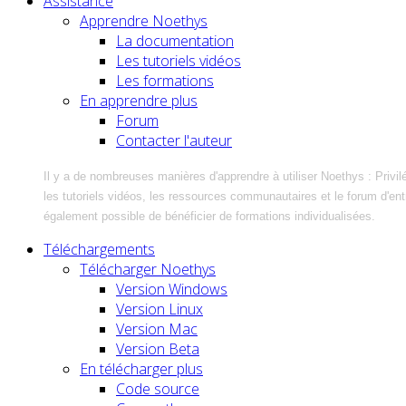
Assistance
Apprendre Noethys
La documentation
Les tutoriels vidéos
Les formations
En apprendre plus
Forum
Contacter l'auteur
Il y a de nombreuses manières d'apprendre à utiliser Noethys : Privil
les tutoriels vidéos, les ressources communautaires et le forum d'entra
également possible de bénéficier de formations individualisées.
Téléchargements
Télécharger Noethys
Version Windows
Version Linux
Version Mac
Version Beta
En télécharger plus
Code source