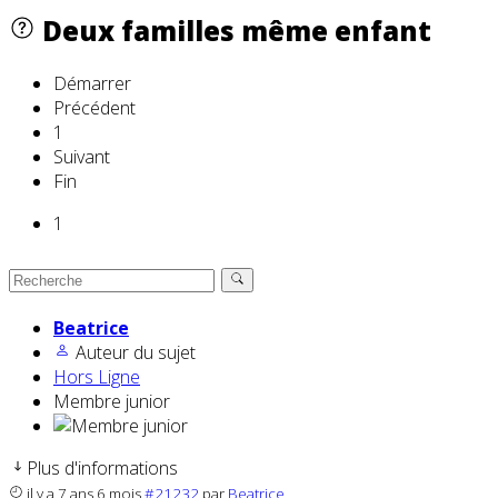
Deux familles même enfant
Démarrer
Précédent
1
Suivant
Fin
1
Beatrice
Auteur du sujet
Hors Ligne
Membre junior
Plus d'informations
il y a 7 ans 6 mois
#21232
par
Beatrice