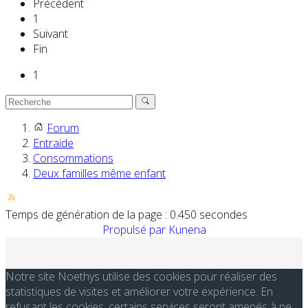
Précédent
1
Suivant
Fin
1
Forum
Entraide
Consommations
Deux familles même enfant
Temps de génération de la page : 0.450 secondes
Propulsé par
Kunena
Notre site Noethys utilise des cookies pour réaliser des
statistiques de visites et améliorer votre expérience. En
refusant les cookies, certains services seront amenés à ne