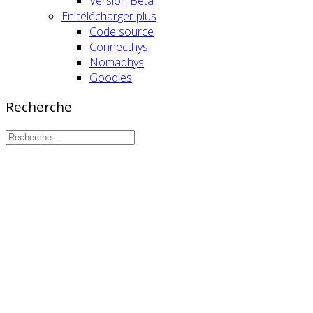
Version Beta
En télécharger plus
Code source
Connecthys
Nomadhys
Goodies
Recherche