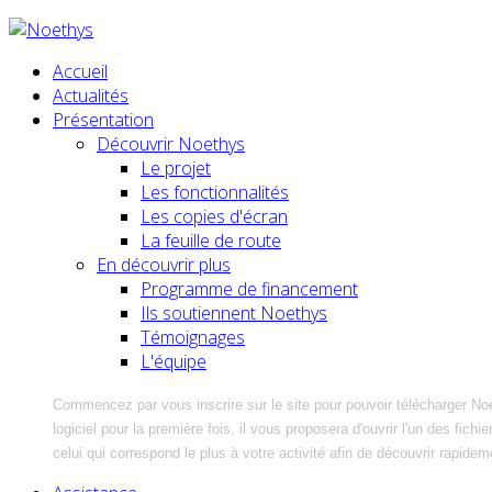
Accueil
Actualités
Présentation
Découvrir Noethys
Le projet
Les fonctionnalités
Les copies d'écran
La feuille de route
En découvrir plus
Programme de financement
Ils soutiennent Noethys
Témoignages
L'équipe
Commencez par vous inscrire sur le site pour pouvoir télécharger No
logiciel pour la première fois, il vous proposera d'ouvrir l'un des fic
celui qui correspond le plus à votre activité afin de découvrir rapidem