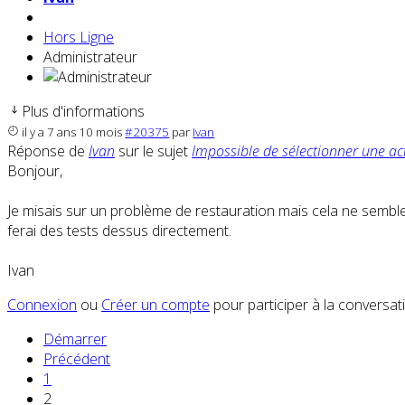
Hors Ligne
Administrateur
Plus d'informations
il y a 7 ans 10 mois
#20375
par
Ivan
Réponse de
Ivan
sur le sujet
Impossible de sélectionner une ac
Bonjour,
Je misais sur un problème de restauration mais cela ne semble
ferai des tests dessus directement.
Ivan
Connexion
ou
Créer un compte
pour participer à la conversat
Démarrer
Précédent
1
2