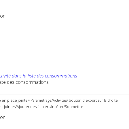
ion.
ctivité dans la liste des consommations
a liste des consommations.
 en pièce jointe= Paramétrage/Activités/ bouton d'export sur la droite
s jointes/Ajouter des fichiers/Insérer/Soumettre
ion.