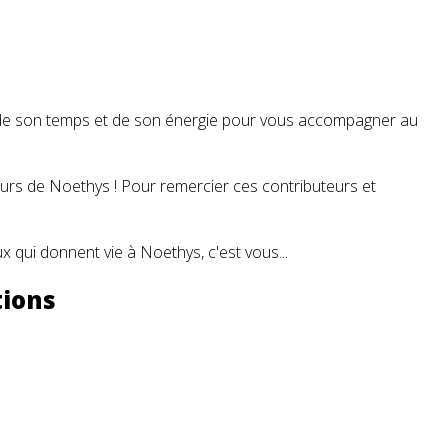
t de son temps et de son énergie pour vous accompagner au
teurs de Noethys ! Pour remercier ces contributeurs et
 qui donnent vie à Noethys, c'est vous...
tions