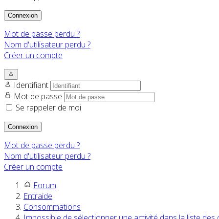
Connexion
Mot de passe perdu ?
Nom d'utilisateur perdu ?
Créer un compte
Identifiant
Mot de passe
Se rappeler de moi
Connexion
Mot de passe perdu ?
Nom d'utilisateur perdu ?
Créer un compte
Forum
Entraide
Consommations
Impossible de sélectionner une activité dans la liste d