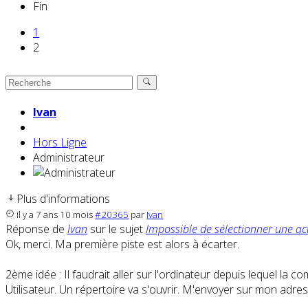
Fin
1
2
Ivan
Hors Ligne
Administrateur
Plus d'informations
il y a 7 ans 10 mois
#20365
par
Ivan
Réponse de
Ivan
sur le sujet
Impossible de sélectionner une ac
Ok, merci. Ma première piste est alors à écarter.
2ème idée : Il faudrait aller sur l'ordinateur depuis lequel la c
Utilisateur. Un répertoire va s'ouvrir. M'envoyer sur mon adre