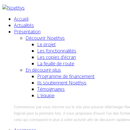
Accueil
Actualités
Présentation
Découvrir Noethys
Le projet
Les fonctionnalités
Les copies d'écran
La feuille de route
En découvrir plus
Programme de financement
Ils soutiennent Noethys
Témoignages
L'équipe
Commencez par vous inscrire sur le site pour pouvoir télécharger No
logiciel pour la première fois, il vous proposera d'ouvrir l'un des fic
celui qui correspond le plus à votre activité afin de découvrir rapidem