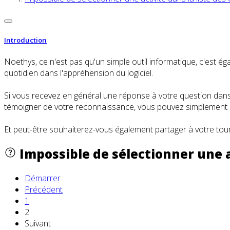
Introduction
Noethys, ce n'est pas qu'un simple outil informatique, c'es
quotidien dans l'appréhension du logiciel.
Si vous recevez en général une réponse à votre question dans l
témoigner de votre reconnaissance, vous pouvez simplement cl
Et peut-être souhaiterez-vous également partager à votre tour
Impossible de sélectionner une a
Démarrer
Précédent
1
2
Suivant