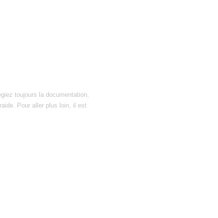
égiez toujours la documentation,
ide. Pour aller plus loin, il est