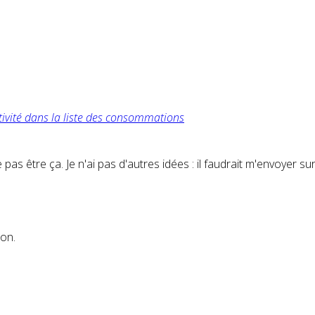
tivité dans la liste des consommations
 pas être ça. Je n'ai pas d'autres idées : il faudrait m'envoye
ion.