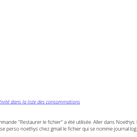
tivité dans la liste des consommations
ommande "Restaurer le fichier" a été utilisée. Aller dans Noethys 
sse perso noethys chez gmail le fichier qui se nomme journal.log