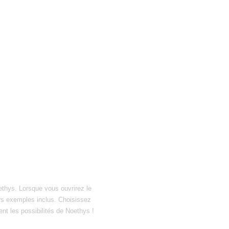
ethys. Lorsque vous ouvrirez le
hiers exemples inclus. Choisissez
ent les possibilités de Noethys !