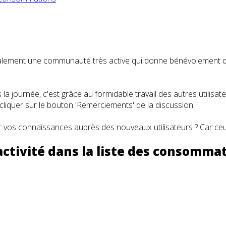
t également une communauté très active qui donne bénévolemen
a journée, c'est grâce au formidable travail des autres utilisa
iquer sur le bouton 'Remerciements' de la discussion.
 vos connaissances auprès des nouveaux utilisateurs ? Car ceux
ctivité dans la liste des consomma