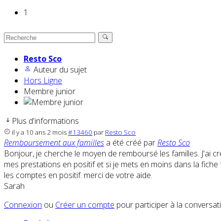
1
Resto Sco
Auteur du sujet
Hors Ligne
Membre junior
Plus d'informations
il y a 10 ans 2 mois
#13460
par
Resto Sco
Remboursement aux familles
a été créé par
Resto Sco
Bonjour, je cherche le moyen de remboursé les familles. J'ai c
mes prestations en positif et si je mets en moins dans la fich
les comptes en positif. merci de votre aide.
Sarah
Connexion
ou
Créer un compte
pour participer à la conversat