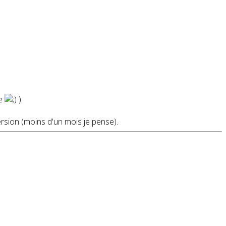
le
).
rsion (moins d'un mois je pense).