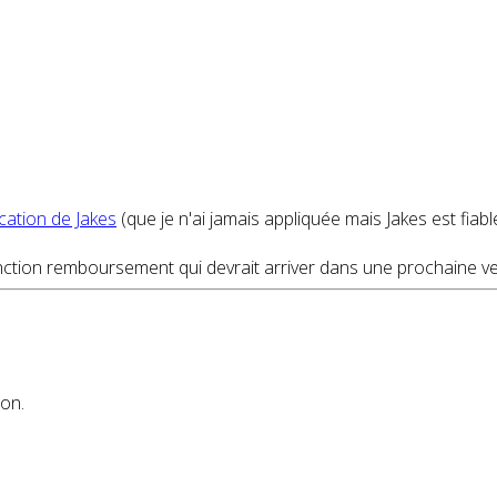
ication de Jakes
(que je n'ai jamais appliquée mais Jakes est fiab
nction remboursement qui devrait arriver dans une prochaine ve
ion.