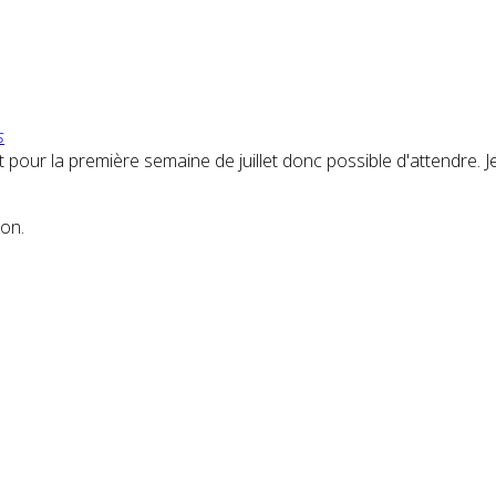
s
est pour la première semaine de juillet donc possible d'attendr
.
ion.