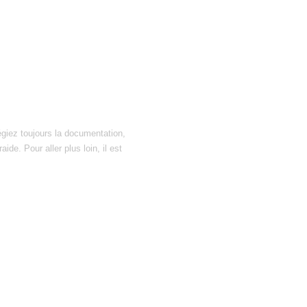
égiez toujours la documentation,
ide. Pour aller plus loin, il est