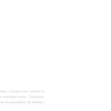
ethys. Lorsque vous ouvrirez le
hiers exemples inclus. Choisissez
ent les possibilités de Noethys !