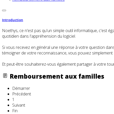
Introduction
Noethys, ce n'est pas qu'un simple outil informatique, c'es
quotidien dans l'appréhension du logiciel.
Si vous recevez en général une réponse à votre question dans l
témoigner de votre reconnaissance, vous pouvez simplement cl
Et peut-être souhaiterez-vous également partager à votre tour
Remboursement aux familles
Démarrer
Précédent
1
Suivant
Fin