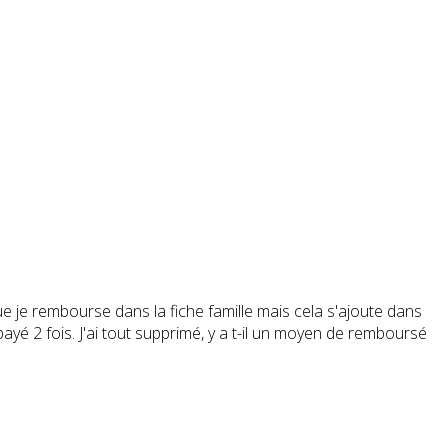
e je rembourse dans la fiche famille mais cela s'ajoute dans
ayé 2 fois. J'ai tout supprimé, y a t-il un moyen de remboursé