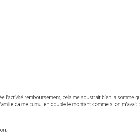
rée l'activité remboursement, cela me soustrait bien la somme qu
e famille ca me cumul en double le montant comme si on m'avait p
ion.