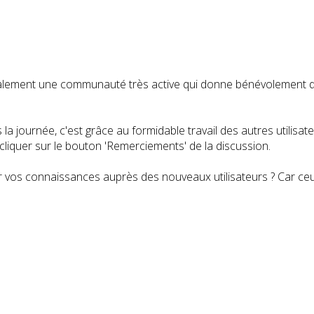
t également une communauté très active qui donne bénévolemen
a journée, c'est grâce au formidable travail des autres utilisa
iquer sur le bouton 'Remerciements' de la discussion.
 vos connaissances auprès des nouveaux utilisateurs ? Car ceux