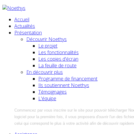
Accueil
Actualités
Présentation
Découvrir Noethys
Le projet
Les fonctionnalités
Les copies d'écran
La feuille de route
En découvrir plus
Programme de financement
Ils soutiennent Noethys
Témoignages
L'équipe
Commencez par vous inscrire sur le site pour pouvoir télécharger No
logiciel pour la première fois, il vous proposera d'ouvrir l'un des fic
celui qui correspond le plus à votre activité afin de découvrir rapidem