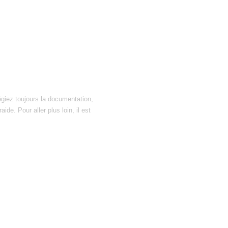
égiez toujours la documentation,
ide. Pour aller plus loin, il est