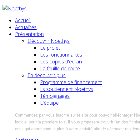
Accueil
Actualités
Présentation
Découvrir Noethys
Le projet
Les fonctionnalités
Les copies d'écran
La feuille de route
En découvrir plus
Programme de financement
Ils soutiennent Noethys
Témoignages
L'équipe
Commencez par vous inscrire sur le site pour pouvoir télécharger No
logiciel pour la première fois, il vous proposera d'ouvrir l'un des fic
celui qui correspond le plus à votre activité afin de découvrir rapidem