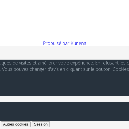
Propulsé par
Kunena
stiques de visites et améliorer votre expérience. En refusant le
Vous pouvez changer d'avis en cliquant sur le bouton 'Cookies
Autres cookies
Session