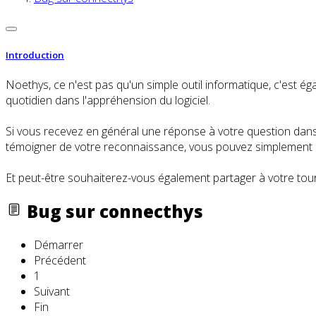
Introduction
Noethys, ce n'est pas qu'un simple outil informatique, c'es
quotidien dans l'appréhension du logiciel.
Si vous recevez en général une réponse à votre question dans l
témoigner de votre reconnaissance, vous pouvez simplement cl
Et peut-être souhaiterez-vous également partager à votre tour
Bug sur connecthys
Démarrer
Précédent
1
Suivant
Fin