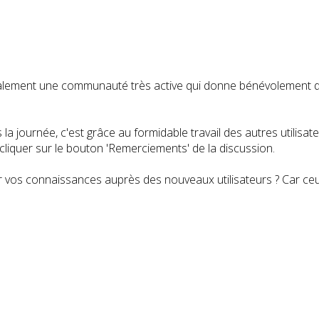
t également une communauté très active qui donne bénévolemen
a journée, c'est grâce au formidable travail des autres utilisa
iquer sur le bouton 'Remerciements' de la discussion.
 vos connaissances auprès des nouveaux utilisateurs ? Car ceux