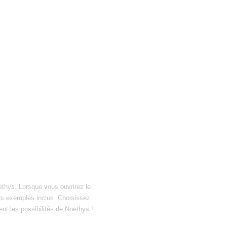
ethys. Lorsque vous ouvrirez le
hiers exemples inclus. Choisissez
ent les possibilités de Noethys !