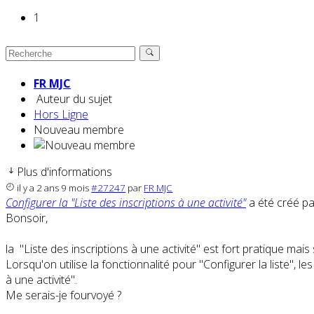
1
FR MJC
Auteur du sujet
Hors Ligne
Nouveau membre
Plus d'informations
il y a 2 ans 9 mois
#27247
par
FR MJC
Configurer la "Liste des inscriptions à une activité"
a été créé p
Bonsoir,
la "Liste des inscriptions à une activité" est fort pratique mais
Lorsqu'on utilise la fonctionnalité pour "Configurer la liste", 
à une activité".
Me serais-je fourvoyé ?