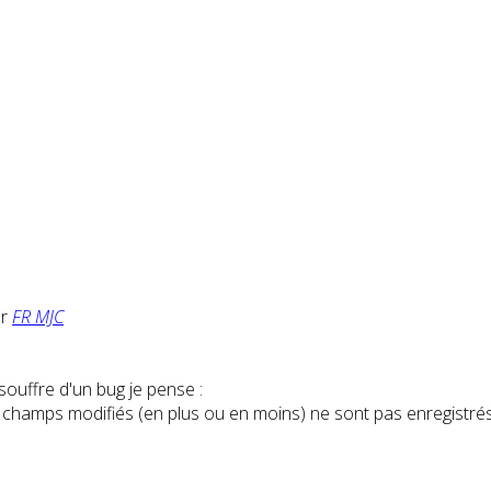
ar
FR MJC
 souffre d'un bug je pense :
les champs modifiés (en plus ou en moins) ne sont pas enregistrés