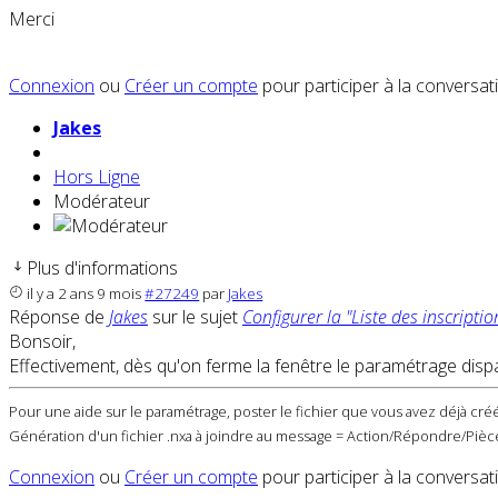
Merci
Connexion
ou
Créer un compte
pour participer à la conversat
Jakes
Hors Ligne
Modérateur
Plus d'informations
il y a 2 ans 9 mois
#27249
par
Jakes
Réponse de
Jakes
sur le sujet
Configurer la "Liste des inscriptio
Bonsoir,
Effectivement, dès qu'on ferme la fenêtre le paramétrage dispa
Pour une aide sur le paramétrage, poster le fichier que vous avez déjà créé
Génération d'un fichier .nxa à joindre au message = Action/Répondre/Pièce
Connexion
ou
Créer un compte
pour participer à la conversat