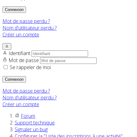
Connexion
Mot de passe perdu ?
Nom d'utilisateur perdu ?
Créer un compte
Identifiant
Mot de passe
Se rappeler de moi
Connexion
Mot de passe perdu ?
Nom d'utilisateur perdu ?
Créer un compte
Forum
Support technique
Signaler un bug
Configurer la "Liste des inscriptions à une activité"