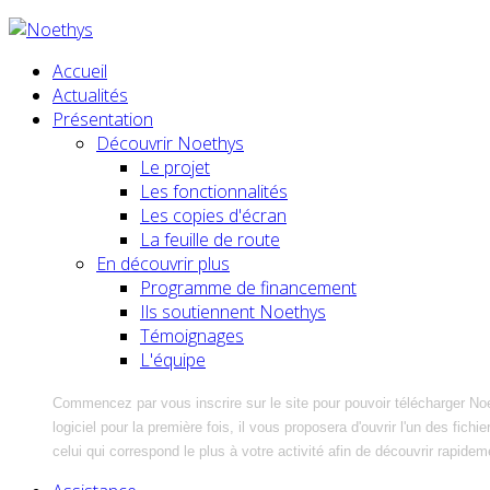
Accueil
Actualités
Présentation
Découvrir Noethys
Le projet
Les fonctionnalités
Les copies d'écran
La feuille de route
En découvrir plus
Programme de financement
Ils soutiennent Noethys
Témoignages
L'équipe
Commencez par vous inscrire sur le site pour pouvoir télécharger No
logiciel pour la première fois, il vous proposera d'ouvrir l'un des fic
celui qui correspond le plus à votre activité afin de découvrir rapidem