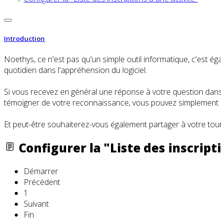
Introduction
Noethys, ce n'est pas qu'un simple outil informatique, c'es
quotidien dans l'appréhension du logiciel.
Si vous recevez en général une réponse à votre question dans l
témoigner de votre reconnaissance, vous pouvez simplement cl
Et peut-être souhaiterez-vous également partager à votre tour
Configurer la "Liste des inscript
Démarrer
Précédent
1
Suivant
Fin