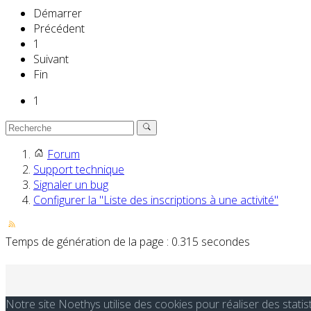
Démarrer
Précédent
1
Suivant
Fin
1
Forum
Support technique
Signaler un bug
Configurer la "Liste des inscriptions à une activité"
Temps de génération de la page : 0.315 secondes
Notre site Noethys utilise des cookies pour réaliser des stati