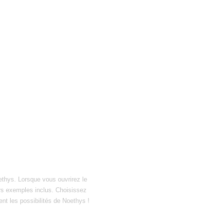
ethys. Lorsque vous ouvrirez le
hiers exemples inclus. Choisissez
ent les possibilités de Noethys !