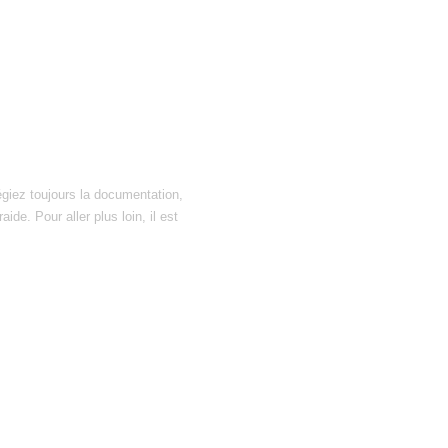
égiez toujours la documentation,
ide. Pour aller plus loin, il est