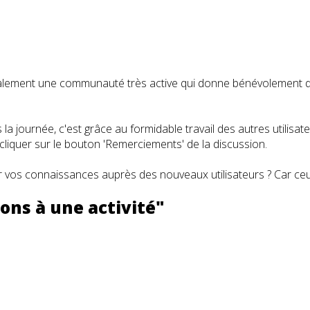
t également une communauté très active qui donne bénévolemen
a journée, c'est grâce au formidable travail des autres utilisa
iquer sur le bouton 'Remerciements' de la discussion.
 vos connaissances auprès des nouveaux utilisateurs ? Car ceux
ions à une activité"