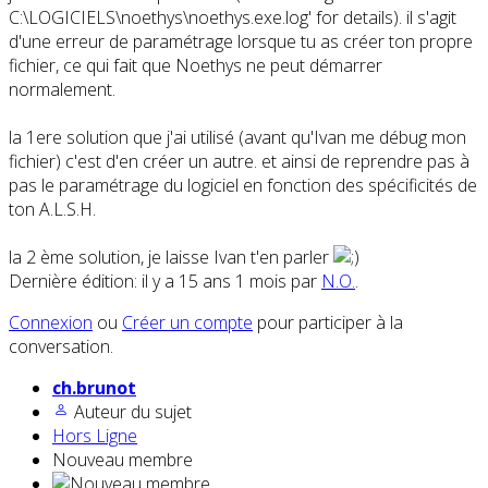
C:\LOGICIELS\noethys\noethys.exe.log' for details). il s'agit
d'une erreur de paramétrage lorsque tu as créer ton propre
fichier, ce qui fait que Noethys ne peut démarrer
normalement.
la 1ere solution que j'ai utilisé (avant qu'Ivan me débug mon
fichier) c'est d'en créer un autre. et ainsi de reprendre pas à
pas le paramétrage du logiciel en fonction des spécificités de
ton A.L.S.H.
la 2 ème solution, je laisse Ivan t'en parler
Dernière édition: il y a 15 ans 1 mois par
N.O.
.
Connexion
ou
Créer un compte
pour participer à la
conversation.
ch.brunot
Auteur du sujet
Hors Ligne
Nouveau membre