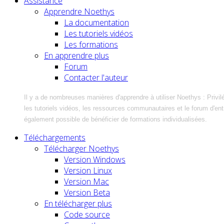
Assistance
Apprendre Noethys
La documentation
Les tutoriels vidéos
Les formations
En apprendre plus
Forum
Contacter l'auteur
Il y a de nombreuses manières d'apprendre à utiliser Noethys : Privil
les tutoriels vidéos, les ressources communautaires et le forum d'entra
également possible de bénéficier de formations individualisées.
Téléchargements
Télécharger Noethys
Version Windows
Version Linux
Version Mac
Version Beta
En télécharger plus
Code source