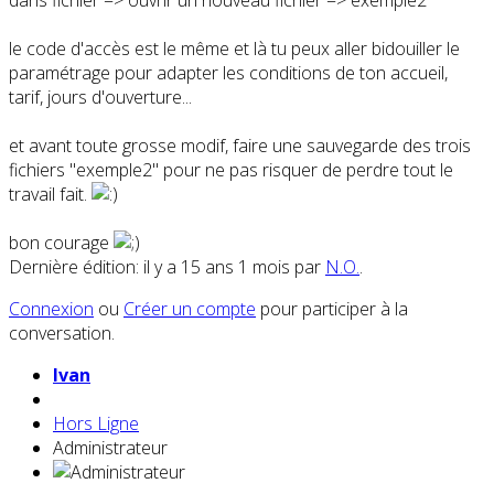
dans fichier => ouvrir un nouveau fichier => exemple2
le code d'accès est le même et là tu peux aller bidouiller le
paramétrage pour adapter les conditions de ton accueil,
tarif, jours d'ouverture...
et avant toute grosse modif, faire une sauvegarde des trois
fichiers "exemple2" pour ne pas risquer de perdre tout le
travail fait.
bon courage
Dernière édition: il y a 15 ans 1 mois par
N.O.
.
Connexion
ou
Créer un compte
pour participer à la
conversation.
Ivan
Hors Ligne
Administrateur