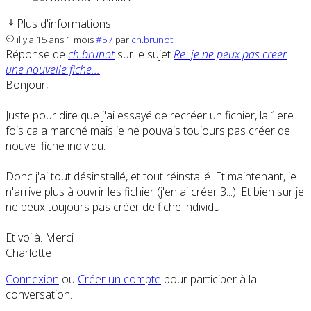
Plus d'informations
il y a 15 ans 1 mois
#57
par
ch.brunot
Réponse de
ch.brunot
sur le sujet
Re: je ne peux pas creer
une nouvelle fiche...
Bonjour,
Juste pour dire que j'ai essayé de recréer un fichier, la 1ere
fois ca a marché mais je ne pouvais toujours pas créer de
nouvel fiche individu.
Donc j'ai tout désinstallé, et tout réinstallé. Et maintenant, je
n'arrive plus à ouvrir les fichier (j'en ai créer 3...). Et bien sur je
ne peux toujours pas créer de fiche individu!
Et voilà. Merci
Charlotte
Connexion
ou
Créer un compte
pour participer à la
conversation.