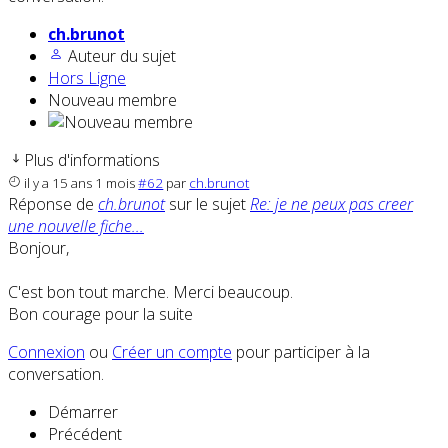
ch.brunot
Auteur du sujet
Hors Ligne
Nouveau membre
Plus d'informations
il y a 15 ans 1 mois
#62
par
ch.brunot
Réponse de
ch.brunot
sur le sujet
Re: je ne peux pas creer
une nouvelle fiche...
Bonjour,
C'est bon tout marche. Merci beaucoup.
Bon courage pour la suite
Connexion
ou
Créer un compte
pour participer à la
conversation.
Démarrer
Précédent