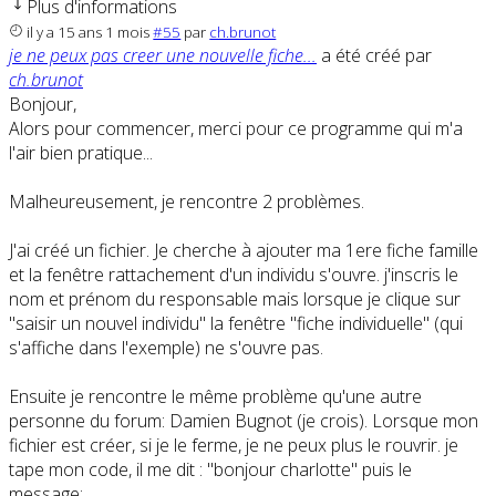
Plus d'informations
il y a 15 ans 1 mois
#55
par
ch.brunot
je ne peux pas creer une nouvelle fiche...
a été créé par
ch.brunot
Bonjour,
Alors pour commencer, merci pour ce programme qui m'a
l'air bien pratique...
Malheureusement, je rencontre 2 problèmes.
J'ai créé un fichier. Je cherche à ajouter ma 1ere fiche famille
et la fenêtre rattachement d'un individu s'ouvre. j'inscris le
nom et prénom du responsable mais lorsque je clique sur
"saisir un nouvel individu" la fenêtre "fiche individuelle" (qui
s'affiche dans l'exemple) ne s'ouvre pas.
Ensuite je rencontre le même problème qu'une autre
personne du forum: Damien Bugnot (je crois). Lorsque mon
fichier est créer, si je le ferme, je ne peux plus le rouvrir. je
tape mon code, il me dit : "bonjour charlotte" puis le
message: