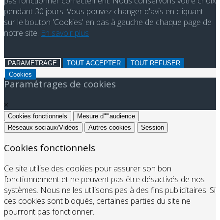
pas fonctionner correctement. Nous conservons votre choix
pendant 30 jours. Vous pouvez changer d'avis en cliquant
sur le bouton 'Cookies' en bas à gauche de chaque page de
notre site.
En savoir plus
PARAMETRAGE
TOUT ACCEPTER
TOUT REFUSER
Cookies
Paramétrages de cookies
×
Cookies fonctionnels
Mesure d"'"audience
Réseaux sociaux/Vidéos
Autres cookies
Session
Cookies fonctionnels
Ce site utilise des cookies pour assurer son bon
fonctionnement et ne peuvent pas être désactivés de nos
systèmes. Nous ne les utilisons pas à des fins publicitaires. Si
ces cookies sont bloqués, certaines parties du site ne
pourront pas fonctionner.