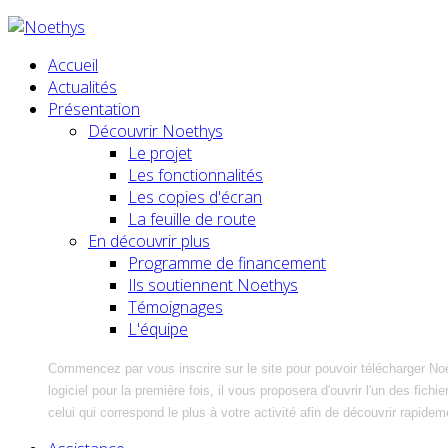
Accueil
Actualités
Présentation
Découvrir Noethys
Le projet
Les fonctionnalités
Les copies d'écran
La feuille de route
En découvrir plus
Programme de financement
Ils soutiennent Noethys
Témoignages
L'équipe
Commencez par vous inscrire sur le site pour pouvoir télécharger No
logiciel pour la première fois, il vous proposera d'ouvrir l'un des fic
celui qui correspond le plus à votre activité afin de découvrir rapidem