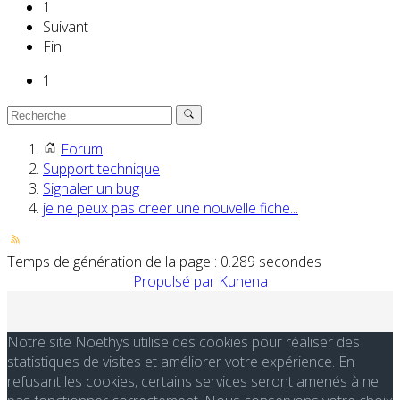
1
Suivant
Fin
1
Forum
Support technique
Signaler un bug
je ne peux pas creer une nouvelle fiche...
Temps de génération de la page : 0.289 secondes
Propulsé par
Kunena
Notre site Noethys utilise des cookies pour réaliser des
statistiques de visites et améliorer votre expérience. En
refusant les cookies, certains services seront amenés à ne