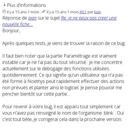
Plus d'informations
il y a 15 ans 1 mois
-
il y a 15 ans 1 mois
#61
par
Ivan
Réponse de
Ivan
sur le sujet
Re: je ne peux pas creer une
nouvelle fiche...
Bonjour,
Après quelques tests, je viens de trouver la raison de ce bug.
Il faut bien noter que la partie Paramétrage est vraiment
instable car je ne l'ai pas du tout sécurisé : je me concentre
actuellement sur le débogage des fonctions utilisées
quotidiennement. Ce qui signifie qu'un utilisateur qui n'a pas
été formé à Noethys peut rapidement effectuer des actions
non prévues et planter ainsi le logiciel. Je pense pouvoir me
pencher bientôt sur cette partie...
Pour revenir à votre bug, il est apparu tout simplement car
vous n'avez pas renseigné le nom de l'organisme :blink: . Oui
c'est tout bête, je corrigerai cela dans la prochaine version.