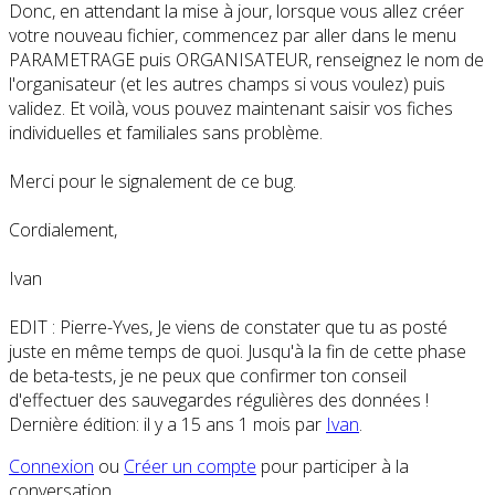
Donc, en attendant la mise à jour, lorsque vous allez créer
votre nouveau fichier, commencez par aller dans le menu
PARAMETRAGE puis ORGANISATEUR, renseignez le nom de
l'organisateur (et les autres champs si vous voulez) puis
validez. Et voilà, vous pouvez maintenant saisir vos fiches
individuelles et familiales sans problème.
Merci pour le signalement de ce bug.
Cordialement,
Ivan
EDIT : Pierre-Yves, Je viens de constater que tu as posté
juste en même temps de quoi. Jusqu'à la fin de cette phase
de beta-tests, je ne peux que confirmer ton conseil
d'effectuer des sauvegardes régulières des données !
Dernière édition: il y a 15 ans 1 mois par
Ivan
.
Connexion
ou
Créer un compte
pour participer à la
conversation.