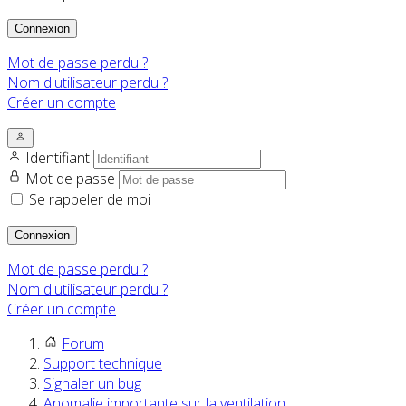
Connexion
Mot de passe perdu ?
Nom d'utilisateur perdu ?
Créer un compte
Identifiant
Mot de passe
Se rappeler de moi
Connexion
Mot de passe perdu ?
Nom d'utilisateur perdu ?
Créer un compte
Forum
Support technique
Signaler un bug
Anomalie importante sur la ventilation