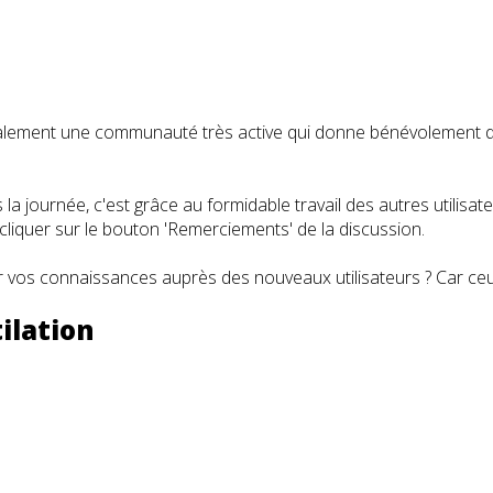
t également une communauté très active qui donne bénévolemen
a journée, c'est grâce au formidable travail des autres utilisa
iquer sur le bouton 'Remerciements' de la discussion.
 vos connaissances auprès des nouveaux utilisateurs ? Car ceux
ilation