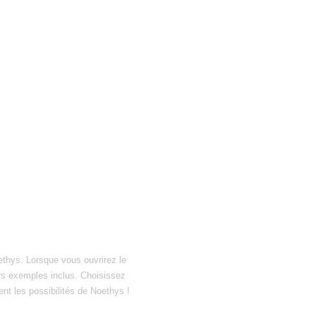
ethys. Lorsque vous ouvrirez le
hiers exemples inclus. Choisissez
ent les possibilités de Noethys !