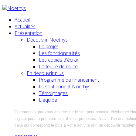
Accueil
Actualités
Présentation
Découvrir Noethys
Le projet
Les fonctionnalités
Les copies d'écran
La feuille de route
En découvrir plus
Programme de financement
Ils soutiennent Noethys
Témoignages
L'équipe
Commencez par vous inscrire sur le site pour pouvoir télécharger No
logiciel pour la première fois, il vous proposera d'ouvrir l'un des fic
celui qui correspond le plus à votre activité afin de découvrir rapidem