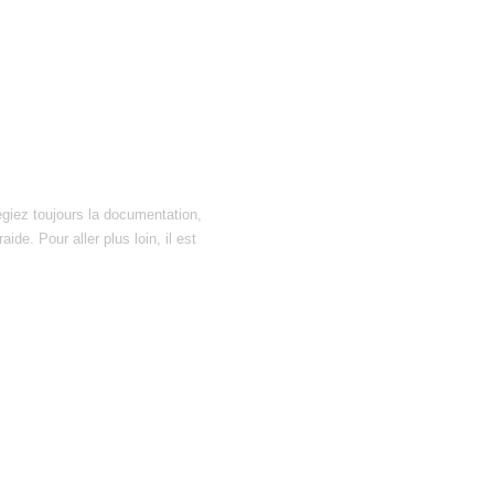
égiez toujours la documentation,
ide. Pour aller plus loin, il est