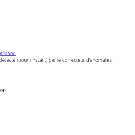
tilation
tecté (pour l'instant) par le correcteur d'anomalies...
ion.