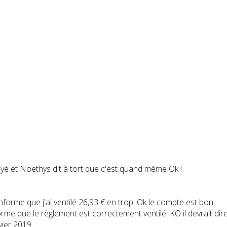
yé et Noethys dit à tort que c'est quand même Ok !
nforme que j'ai ventilé 26,93 € en trop. Ok le compte est bon.
me que le règlement est correctement ventilé. KO il devrait dire qu
ier 2019.