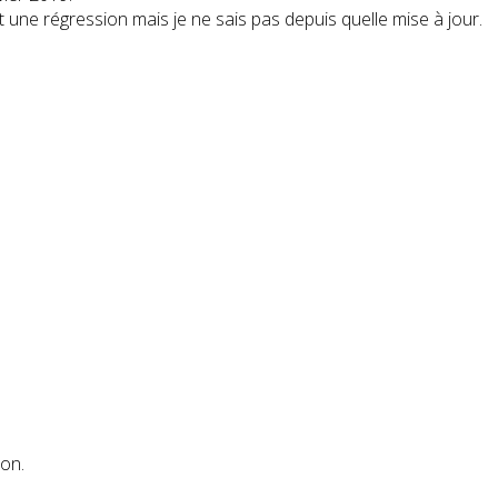
est une régression mais je ne sais pas depuis quelle mise à jour.
ion.