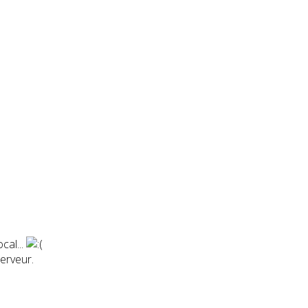
cal...
erveur.