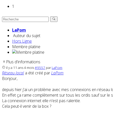
1
LaPom
Auteur du sujet
Hors Ligne
Membre platine
Plus d'informations
il y a 11 ans 4 mois
#9557
par
LaPom
Réseau local
a été créé par
LaPom
Bonjour,
depuis hier j'ai un problème avec mes connexions en réseau lo
En effet ça rame complètement sur tous les ordis sauf sur le s
La connexion internet elle n'est pas ralentie.
Cela peut-il venir de la box ?