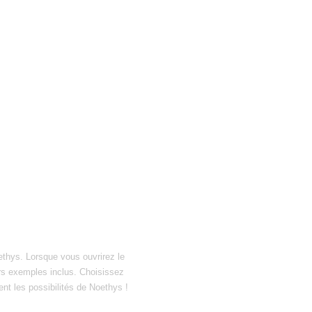
ethys. Lorsque vous ouvrirez le
hiers exemples inclus. Choisissez
ent les possibilités de Noethys !