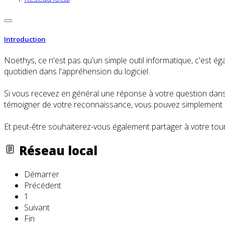
Introduction
Noethys, ce n'est pas qu'un simple outil informatique, c'es
quotidien dans l'appréhension du logiciel.
Si vous recevez en général une réponse à votre question dans l
témoigner de votre reconnaissance, vous pouvez simplement cl
Et peut-être souhaiterez-vous également partager à votre tour
Réseau local
Démarrer
Précédent
1
Suivant
Fin