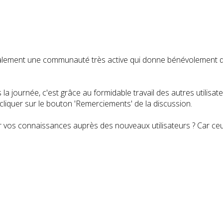
t également une communauté très active qui donne bénévolemen
a journée, c'est grâce au formidable travail des autres utilisa
iquer sur le bouton 'Remerciements' de la discussion.
 vos connaissances auprès des nouveaux utilisateurs ? Car ceux