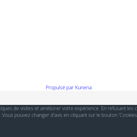
Propulsé par
Kunena
stiques de visites et améliorer votre expérience. En refusant le
Vous pouvez changer d'avis en cliquant sur le bouton 'Cookies