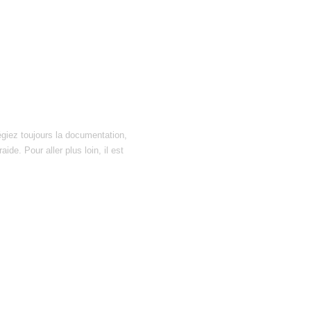
égiez toujours la documentation,
ide. Pour aller plus loin, il est