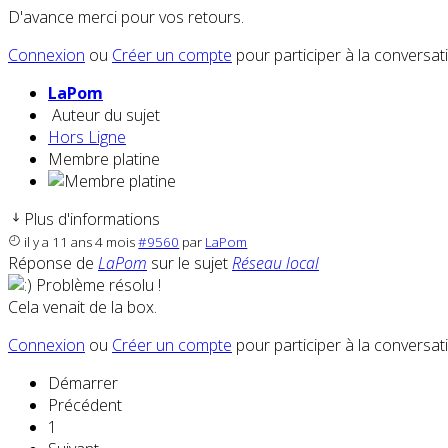
D'avance merci pour vos retours.
Connexion
ou
Créer un compte
pour participer à la conversat
LaPom
Auteur du sujet
Hors Ligne
Membre platine
Plus d'informations
il y a 11 ans 4 mois
#9560
par
LaPom
Réponse de
LaPom
sur le sujet
Réseau local
Problème résolu !
Cela venait de la box.
Connexion
ou
Créer un compte
pour participer à la conversat
Démarrer
Précédent
1