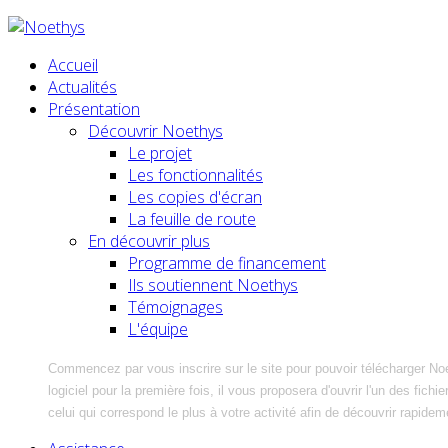
Accueil
Actualités
Présentation
Découvrir Noethys
Le projet
Les fonctionnalités
Les copies d'écran
La feuille de route
En découvrir plus
Programme de financement
Ils soutiennent Noethys
Témoignages
L'équipe
Commencez par vous inscrire sur le site pour pouvoir télécharger No
logiciel pour la première fois, il vous proposera d'ouvrir l'un des fic
celui qui correspond le plus à votre activité afin de découvrir rapidem