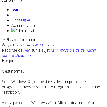
conversation.
Ivan
Hors Ligne
Administrateur
Plus d'informations
il y a 13 ans 10 mois
#1234
par
Ivan
Réponse de
Ivan
sur le sujet
Re: Impossible de démarrer
après installation
Bonjour,
C'est normal.
Sous Windows XP, on peut installer n'importe quel
programme dans le répertoire Program Files sans aucune
restriction.
Alors que depuis Windows Vista, Microsoft a intégré un