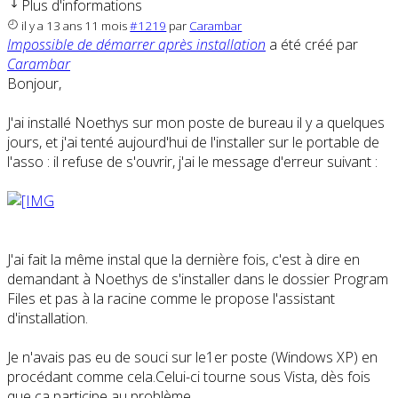
Plus d'informations
il y a 13 ans 11 mois
#1219
par
Carambar
Impossible de démarrer après installation
a été créé par
Carambar
Bonjour,
J'ai installé Noethys sur mon poste de bureau il y a quelques
jours, et j'ai tenté aujourd'hui de l'installer sur le portable de
l'asso : il refuse de s'ouvrir, j'ai le message d'erreur suivant :
J'ai fait la même instal que la dernière fois, c'est à dire en
demandant à Noethys de s'installer dans le dossier Program
Files et pas à la racine comme le propose l'assistant
d'installation.
Je n'avais pas eu de souci sur le1er poste (Windows XP) en
procédant comme cela.Celui-ci tourne sous Vista, dès fois
que ça participe au problème...