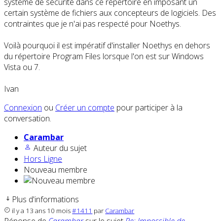
système de sécurité dans ce répertoire en imposant un
certain système de fichiers aux concepteurs de logiciels. Des
contraintes que je n'ai pas respecté pour Noethys.
Voilà pourquoi il est impératif d'installer Noethys en dehors
du répertoire Program Files lorsque l'on est sur Windows
Vista ou 7.
Ivan
Connexion
ou
Créer un compte
pour participer à la
conversation.
Carambar
Auteur du sujet
Hors Ligne
Nouveau membre
Plus d'informations
il y a 13 ans 10 mois
#1411
par
Carambar