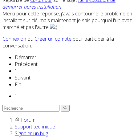
Réponse de
Carambar
sur le sujet
Re: Impossible de
démarrer après installation
Merci pour cette réponse, j'avais contourné le problème en
installant sur clé, mais maintenant je sais pourquoi l'un avait
marché et pas l'autre
Connexion
ou
Créer un compte
pour participer à la
conversation.
Démarrer
Précédent
1
Suivant
Fin
1
Forum
Support technique
Signaler un bug