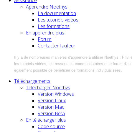
Assistance
Apprendre Noethys
La documentation
Les tutoriels vidéos
Les formations
En apprendre plus
Forum
Contacter l'auteur
Il y a de nombreuses manières d'apprendre à utiliser Noethys : Privil
les tutoriels vidéos, les ressources communautaires et le forum d'entra
également possible de bénéficier de formations individualisées.
Téléchargements
Télécharger Noethys
Version Windows
Version Linux
Version Mac
Version Beta
En télécharger plus
Code source