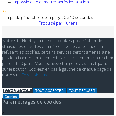
Impossible de démarrer après installation
Temps de génération de la page : 0.340 secondes
Propulsé par
Kunena
Notre site Noethys utilise des cookies pour réaliser des
statistiques de visites et améliorer votre expérience. En
refusant les cookies, certains services seront amenés à ne
pas fonctionner correctement. Nous conservons votre choix
pendant 30 jours. Vous pouvez changer d'avis en cliquant
sur le bouton 'Cookies' en bas à gauche de chaque page de
notre site.
En savoir plus
PARAMETRAGE
TOUT ACCEPTER
TOUT REFUSER
Cookies
Paramétrages de cookies
×