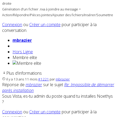
droite
Génération d'un fichier .nxa à joindre au message =
Action/Répondre/Pièces jointes/Ajouter des fichiers/Insérer/Soumettre
Connexion
ou
Créer un compte
pour participer à la
conversation.
mbrazier
Hors Ligne
Membre elite
Plus d'informations
il y a 13 ans 11 mois
#1221
par
mbrazier
Réponse de
mbrazier
sur le sujet
Re: Impossible de démarrer
après installation
Sous Vista, es-tu admin du poste quand tu installes Noethys
?
Connexion
ou
Créer un compte
pour participer à la