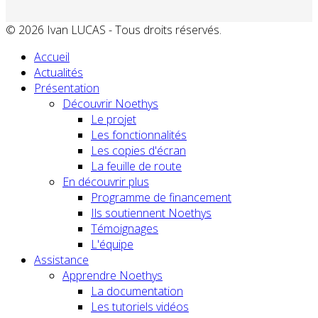
© 2026 Ivan LUCAS - Tous droits réservés.
Accueil
Actualités
Présentation
Découvrir Noethys
Le projet
Les fonctionnalités
Les copies d'écran
La feuille de route
En découvrir plus
Programme de financement
Ils soutiennent Noethys
Témoignages
L'équipe
Assistance
Apprendre Noethys
La documentation
Les tutoriels vidéos