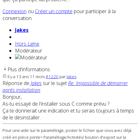
Connexion
ou
Créer un compte
pour participer à la
conversation.
Jakes
Hors Ligne
Modérateur
Plus d'informations
il y a 13 ans 11 mois
#1220
par
Jakes
Réponse de
Jakes
sur le sujet
Re: Impossible de démarrer
après installation
Bonjour,
As-tu essayé de l'installer sous C comme prévu ?
Ça te donnerait une indication et tu serais toujours à temps
de le désinstaller.
Pour une aide sur le paramétrage, poster le fichier que vous avez déjà
créé en pièce jointe= Paramétrage/Activités/ bouton d'export sur la