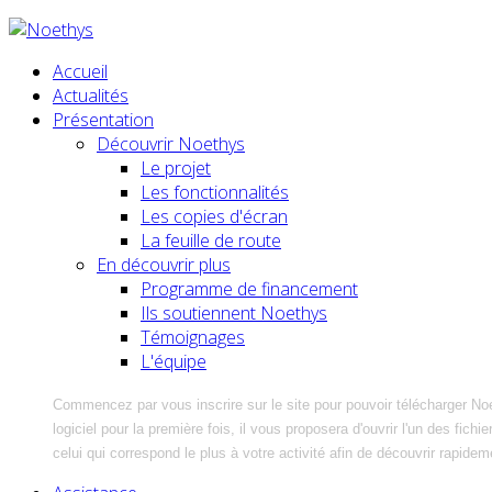
Accueil
Actualités
Présentation
Découvrir Noethys
Le projet
Les fonctionnalités
Les copies d'écran
La feuille de route
En découvrir plus
Programme de financement
Ils soutiennent Noethys
Témoignages
L'équipe
Commencez par vous inscrire sur le site pour pouvoir télécharger No
logiciel pour la première fois, il vous proposera d'ouvrir l'un des fic
celui qui correspond le plus à votre activité afin de découvrir rapidem