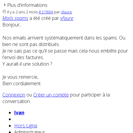
Plus d'informations
il y a 2 ans 2 mois
#27884
par
vfaure
Mails spams
a été créé par
vfaure
Bonjour,
Nos emails arrivent systématiquement dans les spams. Ou
bien ne sont pas distribués.
Je ne sais pas ce qu'il se passe mais cela nous embête pour
l'envoi des factures.
Y aurait-il une solution ?
Je vous remercie,
Bien cordialement
Connexion
ou
Créer un compte
pour participer à la
conversation.
Ivan
Hors Ligne
Administrateur