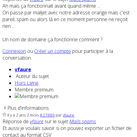
Ah mais ça fonctionnait avant quand même ...
On passe par mailjet avec notre adresse orange mais c'est
pareil, spam ou alors là en ce moment personne ne reçoit
rien ...
Un nom de domaine ça fonctionne comment ?
Connexion
ou
Créer un compte
pour participer à la
conversation.
vfaure
Auteur du sujet
Hors Ligne
Membre premium
Plus d'informations
il y a 2 ans 2 mois
#27889
par
vfaure
Réponse de
vfaure
sur le sujet
Mails spams
Et aussi je voulais savoir si on pouvez exporter un fichier de
contact au format CSV