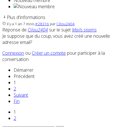
Nouveau membre
Plus d'informations
il y a 1 an 7 mois
#28316
par
Cilou2404
Réponse de
Cilou2404
sur le sujet
Mails spams
Je suppose que du coup, vous avez créé une nouvelle
adresse email?
Connexion
ou
Créer un compte
pour participer à la
conversation.
Démarrer
Précédent
1
2
Suivant
Fin
1
2