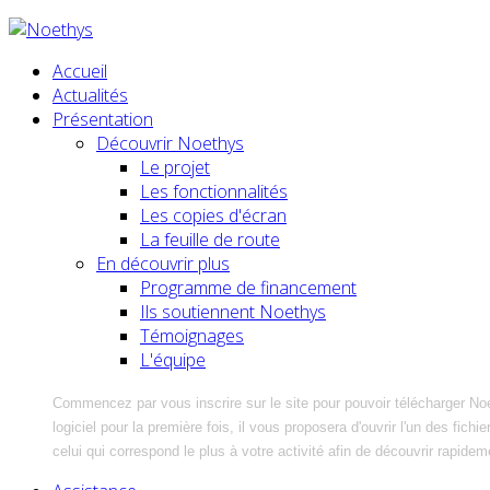
Accueil
Actualités
Présentation
Découvrir Noethys
Le projet
Les fonctionnalités
Les copies d'écran
La feuille de route
En découvrir plus
Programme de financement
Ils soutiennent Noethys
Témoignages
L'équipe
Commencez par vous inscrire sur le site pour pouvoir télécharger No
logiciel pour la première fois, il vous proposera d'ouvrir l'un des fic
celui qui correspond le plus à votre activité afin de découvrir rapidem