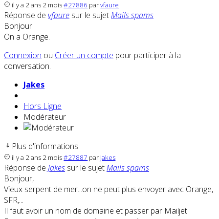
il y a 2 ans 2 mois
#27886
par
vfaure
Réponse de
vfaure
sur le sujet
Mails spams
Bonjour
On a Orange.
Connexion
ou
Créer un compte
pour participer à la
conversation.
Jakes
Hors Ligne
Modérateur
Plus d'informations
il y a 2 ans 2 mois
#27887
par
Jakes
Réponse de
Jakes
sur le sujet
Mails spams
Bonjour,
Vieux serpent de mer...on ne peut plus envoyer avec Orange,
SFR,...
Il faut avoir un nom de domaine et passer par Mailjet