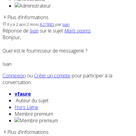
Plus d'informations
il y a 2 ans 2 mois
#27885
par
Ivan
Réponse de
Ivan
sur le sujet
Mails spams
Bonjour,
Quel est le fournisseur de messagerie ?
Ivan
Connexion
ou
Créer un compte
pour participer à la
conversation.
vfaure
Auteur du sujet
Hors Ligne
Membre premium
Plus d'informations