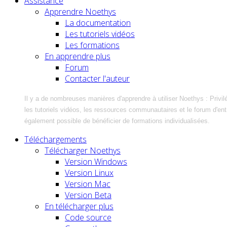
Assistance
Apprendre Noethys
La documentation
Les tutoriels vidéos
Les formations
En apprendre plus
Forum
Contacter l'auteur
Il y a de nombreuses manières d'apprendre à utiliser Noethys : Privil
les tutoriels vidéos, les ressources communautaires et le forum d'entra
également possible de bénéficier de formations individualisées.
Téléchargements
Télécharger Noethys
Version Windows
Version Linux
Version Mac
Version Beta
En télécharger plus
Code source