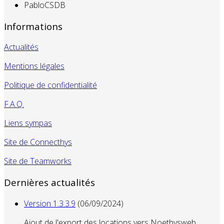
PabloCSDB
Informations
Actualités
Mentions légales
Politique de confidentialité
F.A.Q.
Liens sympas
Site de Connecthys
Site de Teamworks
Dernières actualités
Version 1.3.3.9
(06/09/2024)
Ajout de l'export des locations vers Noethysweb