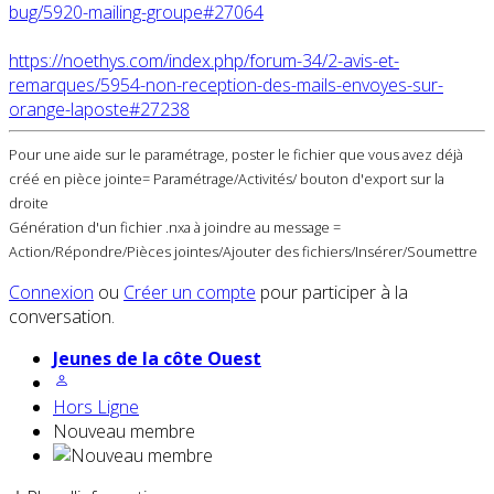
bug/5920-mailing-groupe#27064
https://noethys.com/index.php/forum-34/2-avis-et-
remarques/5954-non-reception-des-mails-envoyes-sur-
orange-laposte#27238
Pour une aide sur le paramétrage, poster le fichier que vous avez déjà
créé en pièce jointe= Paramétrage/Activités/ bouton d'export sur la
droite
Génération d'un fichier .nxa à joindre au message =
Action/Répondre/Pièces jointes/Ajouter des fichiers/Insérer/Soumettre
Connexion
ou
Créer un compte
pour participer à la
conversation.
Jeunes de la côte Ouest
Hors Ligne
Nouveau membre