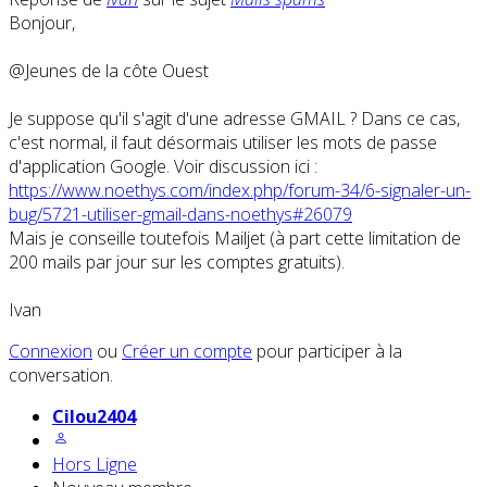
Bonjour,
@Jeunes de la côte Ouest
Je suppose qu'il s'agit d'une adresse GMAIL ? Dans ce cas,
c'est normal, il faut désormais utiliser les mots de passe
d'application Google. Voir discussion ici :
https://www.noethys.com/index.php/forum-34/6-signaler-un-
bug/5721-utiliser-gmail-dans-noethys#26079
Mais je conseille toutefois Mailjet (à part cette limitation de
200 mails par jour sur les comptes gratuits).
Ivan
Connexion
ou
Créer un compte
pour participer à la
conversation.
Cilou2404
Hors Ligne