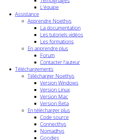
Témoignages
L'équipe
Assistance
Apprendre Noethys
La documentation
Les tutoriels vidéos
Les formations
En apprendre plus
Forum
Contacter l'auteur
Téléchargements
Télécharger Noethys
Version Windows
Version Linux
Version Mac
Version Beta
En télécharger plus
Code source
Connecthys
Nomadhys
Goodies