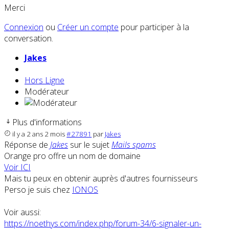
Merci
Connexion
ou
Créer un compte
pour participer à la
conversation.
Jakes
Hors Ligne
Modérateur
Plus d'informations
il y a 2 ans 2 mois
#27891
par
Jakes
Réponse de
Jakes
sur le sujet
Mails spams
Orange pro offre un nom de domaine
Voir ICI
Mais tu peux en obtenir auprès d'autres fournisseurs
Perso je suis chez
IONOS
Voir aussi:
https://noethys.com/index.php/forum-34/6-signaler-un-