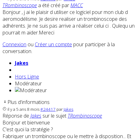
TRombinoscope
a été créé par
MACC
Bonjour , j ai le plaisir d utiliser ce logiciel pour mon club d
aeromodélisme. Je desire realiser un trombinoscope des
adhérents. Je ne suis pas arrive a réaliser celui ci . Qulequ un
pourrait m aider.Mereci
Connexion
ou
Créer un compte
pour participer à la
conversation.
Jakes
Hors Ligne
Modérateur
Plus d'informations
il y a 5 ans 8 mois
#24417
par
Jakes
Réponse de
Jakes
sur le sujet
TRombinoscope
Bonjour et bienvenue
C'est quoi la stratégie ?
Fabriquer un trombinoscope ou le mettre à disposition... Et