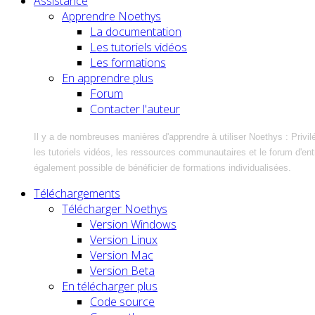
Assistance
Apprendre Noethys
La documentation
Les tutoriels vidéos
Les formations
En apprendre plus
Forum
Contacter l'auteur
Il y a de nombreuses manières d'apprendre à utiliser Noethys : Privil
les tutoriels vidéos, les ressources communautaires et le forum d'entra
également possible de bénéficier de formations individualisées.
Téléchargements
Télécharger Noethys
Version Windows
Version Linux
Version Mac
Version Beta
En télécharger plus
Code source