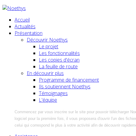
Accueil
Actualités
Présentation
Découvrir Noethys
Le projet
Les fonctionnalités
Les copies d'écran
La feuille de route
En découvrir plus
Programme de financement
Ils soutiennent Noethys
Témoignages
L'équipe
Commencez par vous inscrire sur le site pour pouvoir télécharger No
logiciel pour la première fois, il vous proposera d'ouvrir l'un des fic
celui qui correspond le plus à votre activité afin de découvrir rapidem