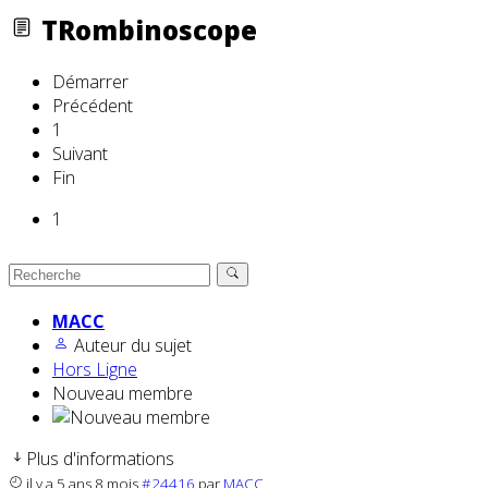
TRombinoscope
Démarrer
Précédent
1
Suivant
Fin
1
MACC
Auteur du sujet
Hors Ligne
Nouveau membre
Plus d'informations
il y a 5 ans 8 mois
#24416
par
MACC