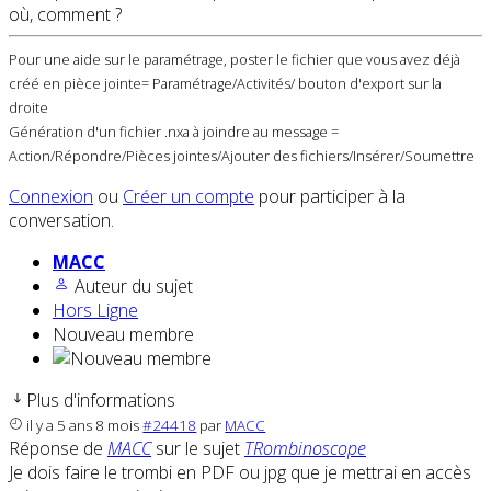
où, comment ?
Pour une aide sur le paramétrage, poster le fichier que vous avez déjà
créé en pièce jointe= Paramétrage/Activités/ bouton d'export sur la
droite
Génération d'un fichier .nxa à joindre au message =
Action/Répondre/Pièces jointes/Ajouter des fichiers/Insérer/Soumettre
Connexion
ou
Créer un compte
pour participer à la
conversation.
MACC
Auteur du sujet
Hors Ligne
Nouveau membre
Plus d'informations
il y a 5 ans 8 mois
#24418
par
MACC
Réponse de
MACC
sur le sujet
TRombinoscope
Je dois faire le trombi en PDF ou jpg que je mettrai en accès