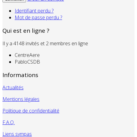
Identifiant perdu ?
Mot de passe perdu ?
Qui est en ligne ?
Il y a 4148 invités et 2 membres en ligne
CentreAere
PabloCSDB
Informations
Actualités
Mentions légales
Politique de confidentialité
F.A.Q.
Liens sympas