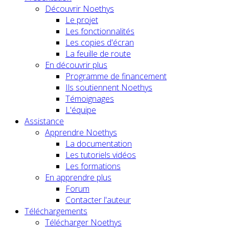
Découvrir Noethys
Le projet
Les fonctionnalités
Les copies d'écran
La feuille de route
En découvrir plus
Programme de financement
Ils soutiennent Noethys
Témoignages
L'équipe
Assistance
Apprendre Noethys
La documentation
Les tutoriels vidéos
Les formations
En apprendre plus
Forum
Contacter l'auteur
Téléchargements
Télécharger Noethys