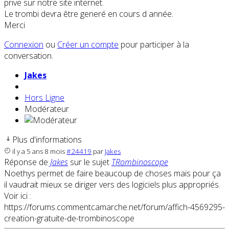
prive sur notre site internet.
Le trombi devra être generé en cours d année.
Merci
Connexion
ou
Créer un compte
pour participer à la
conversation.
Jakes
Hors Ligne
Modérateur
Plus d'informations
il y a 5 ans 8 mois
#24419
par
Jakes
Réponse de
Jakes
sur le sujet
TRombinoscope
Noethys permet de faire beaucoup de choses mais pour ça
il vaudrait mieux se diriger vers des logiciels plus appropriés.
Voir ici :
https://forums.commentcamarche.net/forum/affich-4569295-
creation-gratuite-de-trombinoscope