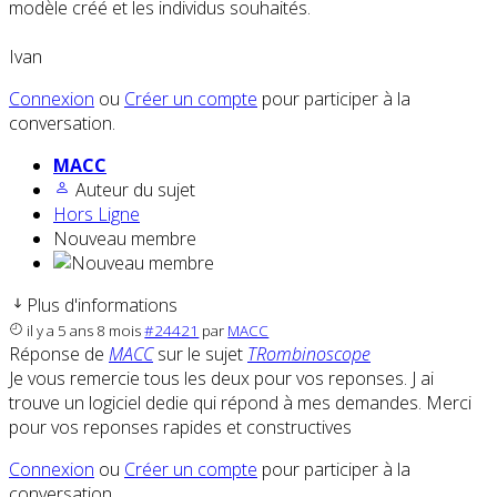
modèle créé et les individus souhaités.
Ivan
Connexion
ou
Créer un compte
pour participer à la
conversation.
MACC
Auteur du sujet
Hors Ligne
Nouveau membre
Plus d'informations
il y a 5 ans 8 mois
#24421
par
MACC
Réponse de
MACC
sur le sujet
TRombinoscope
Je vous remercie tous les deux pour vos reponses. J ai
trouve un logiciel dedie qui répond à mes demandes. Merci
pour vos reponses rapides et constructives
Connexion
ou
Créer un compte
pour participer à la
conversation.