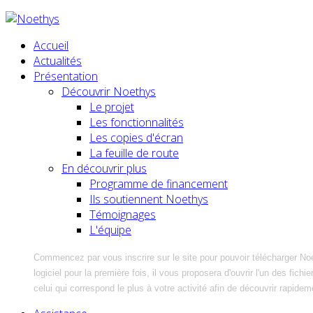
Accueil
Actualités
Présentation
Découvrir Noethys
Le projet
Les fonctionnalités
Les copies d'écran
La feuille de route
En découvrir plus
Programme de financement
Ils soutiennent Noethys
Témoignages
L'équipe
Commencez par vous inscrire sur le site pour pouvoir télécharger No
logiciel pour la première fois, il vous proposera d'ouvrir l'un des fic
celui qui correspond le plus à votre activité afin de découvrir rapidem