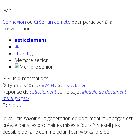
Ivan
Connexion
ou
Créer un compte
pour participer à la
conversation.
asticclement
Hors Ligne
Membre senior
Plus d'informations
il y a 5 ans 10 mois
#24047
par
asticclement
Réponse de
asticclement
sur le sujet
Modèle de document
multi-pages?
Bonjour,
Je voulais savoir si la génération de document multipages est
prévue dans les prochaines mises à jours ? N'est-il pas
possible de faire comme pour Teamworks lors de