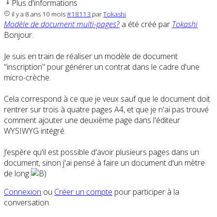
Plus d'informations
il y a 8 ans 10 mois
#18113
par
Tokashi
Modèle de document multi-pages?
a été créé par
Tokashi
Bonjour.
Je suis en train de réaliser un modèle de document
"inscription" pour générer un contrat dans le cadre d'une
micro-crèche.
Cela correspond à ce que je veux sauf que le document doit
rentrer sur trois à quatre pages A4, et que je n'ai pas trouvé
comment ajouter une deuxième page dans l'éditeur
WYSIWYG intégré.
J’espère qu'il est possible d'avoir plusieurs pages dans un
document, sinon j'ai pensé à faire un document d'un mètre
de long
Connexion
ou
Créer un compte
pour participer à la
conversation.