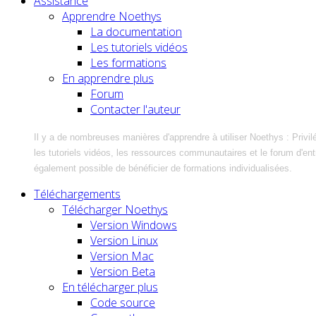
Assistance
Apprendre Noethys
La documentation
Les tutoriels vidéos
Les formations
En apprendre plus
Forum
Contacter l'auteur
Il y a de nombreuses manières d'apprendre à utiliser Noethys : Privil
les tutoriels vidéos, les ressources communautaires et le forum d'entra
également possible de bénéficier de formations individualisées.
Téléchargements
Télécharger Noethys
Version Windows
Version Linux
Version Mac
Version Beta
En télécharger plus
Code source