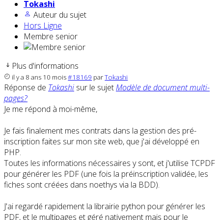
Tokashi
Auteur du sujet
Hors Ligne
Membre senior
Plus d'informations
il y a 8 ans 10 mois
#18169
par
Tokashi
Réponse de
Tokashi
sur le sujet
Modèle de document multi-
pages?
Je me répond à moi-même,
Je fais finalement mes contrats dans la gestion des pré-
inscription faites sur mon site web, que j'ai développé en
PHP.
Toutes les informations nécessaires y sont, et j'utilise TCPDF
pour générer les PDF (une fois la préinscription validée, les
fiches sont créées dans noethys via la BDD).
J'ai regardé rapidement la librairie python pour générer les
PDF, et le multipages et géré nativement mais pour le