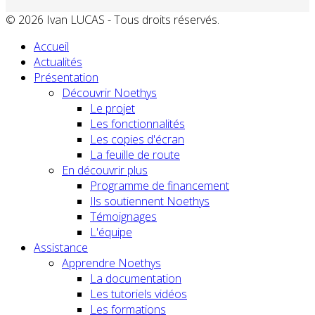
© 2026 Ivan LUCAS - Tous droits réservés.
Accueil
Actualités
Présentation
Découvrir Noethys
Le projet
Les fonctionnalités
Les copies d'écran
La feuille de route
En découvrir plus
Programme de financement
Ils soutiennent Noethys
Témoignages
L'équipe
Assistance
Apprendre Noethys
La documentation
Les tutoriels vidéos
Les formations