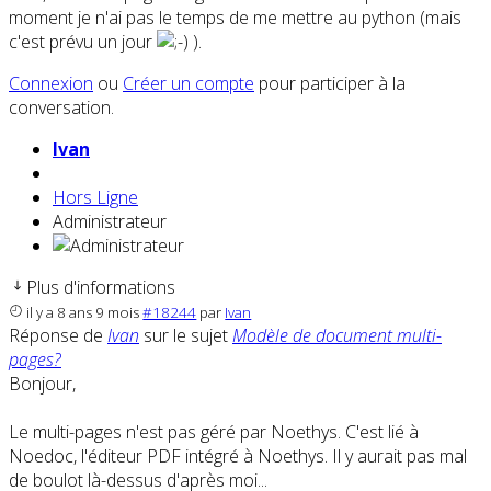
moment je n'ai pas le temps de me mettre au python (mais
c'est prévu un jour
).
Connexion
ou
Créer un compte
pour participer à la
conversation.
Ivan
Hors Ligne
Administrateur
Plus d'informations
il y a 8 ans 9 mois
#18244
par
Ivan
Réponse de
Ivan
sur le sujet
Modèle de document multi-
pages?
Bonjour,
Le multi-pages n'est pas géré par Noethys. C'est lié à
Noedoc, l'éditeur PDF intégré à Noethys. Il y aurait pas mal
de boulot là-dessus d'après moi...