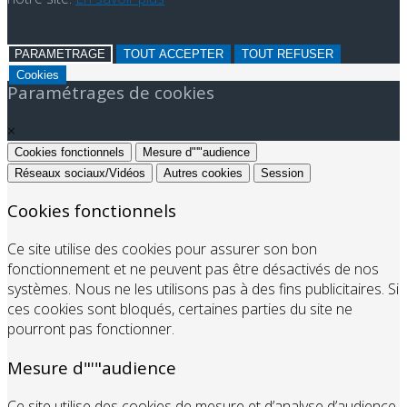
PARAMETRAGE
TOUT ACCEPTER
TOUT REFUSER
Cookies
Paramétrages de cookies
×
Cookies fonctionnels
Mesure d"'"audience
Réseaux sociaux/Vidéos
Autres cookies
Session
Cookies fonctionnels
Ce site utilise des cookies pour assurer son bon
fonctionnement et ne peuvent pas être désactivés de nos
systèmes. Nous ne les utilisons pas à des fins publicitaires. Si
ces cookies sont bloqués, certaines parties du site ne
pourront pas fonctionner.
Mesure d"'"audience
Ce site utilise des cookies de mesure et d’analyse d’audience,