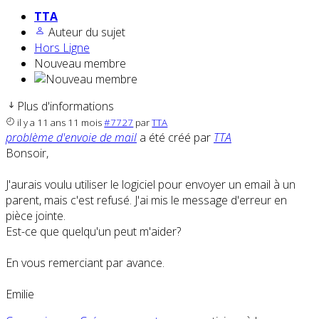
TTA
Auteur du sujet
Hors Ligne
Nouveau membre
Plus d'informations
il y a 11 ans 11 mois
#7727
par
TTA
problème d'envoie de mail
a été créé par
TTA
Bonsoir,
J'aurais voulu utiliser le logiciel pour envoyer un email à un
parent, mais c'est refusé. J'ai mis le message d'erreur en
pièce jointe.
Est-ce que quelqu'un peut m'aider?
En vous remerciant par avance.
Emilie