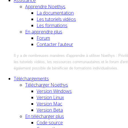
Assistance
Apprendre Noethys
La documentation
Les tutoriels vidéos
Les formations
En apprendre plus
Forum
Contacter l'auteur
Il y a de nombreuses manières d'apprendre à utiliser Noethys : Privil
les tutoriels vidéos, les ressources communautaires et le forum d'entra
également possible de bénéficier de formations individualisées.
Téléchargements
Télécharger Noethys
Version Windows
Version Linux
Version Mac
Version Beta
En télécharger plus
Code source