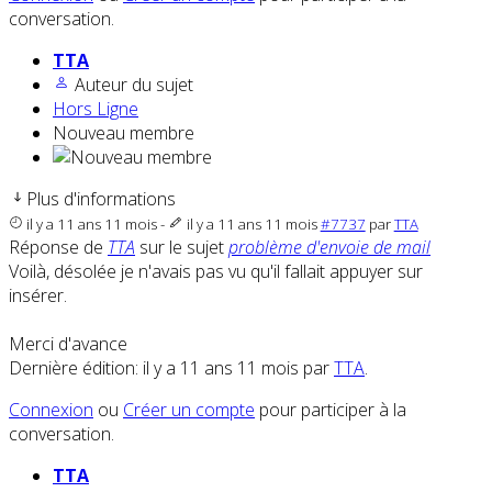
conversation.
TTA
Auteur du sujet
Hors Ligne
Nouveau membre
Plus d'informations
il y a 11 ans 11 mois
-
il y a 11 ans 11 mois
#7737
par
TTA
Réponse de
TTA
sur le sujet
problème d'envoie de mail
Voilà, désolée je n'avais pas vu qu'il fallait appuyer sur
insérer.
Merci d'avance
Dernière édition: il y a 11 ans 11 mois par
TTA
.
Connexion
ou
Créer un compte
pour participer à la
conversation.
TTA