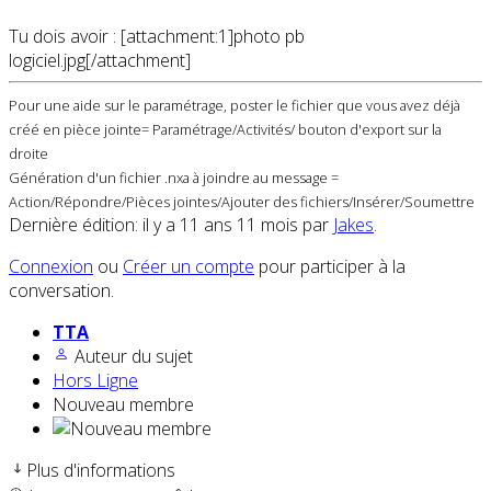
Tu dois avoir : [attachment:1]photo pb
logiciel.jpg[/attachment
]
Pour une aide sur le paramétrage, poster le fichier que vous avez déjà
créé en pièce jointe= Paramétrage/Activités/ bouton d'export sur la
droite
Génération d'un fichier .nxa à joindre au message =
Action/Répondre/Pièces jointes/Ajouter des fichiers/Insérer/Soumettre
Dernière édition: il y a 11 ans 11 mois par
Jakes
.
Connexion
ou
Créer un compte
pour participer à la
conversation.
TTA
Auteur du sujet
Hors Ligne
Nouveau membre
Plus d'informations