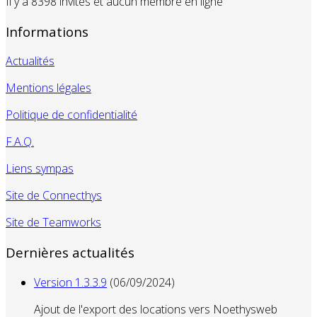
Il y a 8398 invités et aucun membre en ligne
Informations
Actualités
Mentions légales
Politique de confidentialité
F.A.Q.
Liens sympas
Site de Connecthys
Site de Teamworks
Dernières actualités
Version 1.3.3.9
(06/09/2024)
Ajout de l'export des locations vers Noethysweb