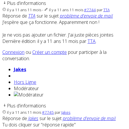
Plus d'informations
il y a 11 ans 11 mois
-
il y a 11 ans 11 mois
#7744
par
TTA
Réponse de
TTA
sur le sujet
problème d'envoie de mail
J'espère que ça fonctionne. Apparemment non !
Je ne vois pas ajouter un fichier. J'ai juste pièces jointes
Dernière édition: il y a 11 ans 11 mois par
TTA
.
Connexion
ou
Créer un compte
pour participer à la
conversation.
Jakes
Hors Ligne
Modérateur
Plus d'informations
il y a 11 ans 11 mois
#7745
par
Jakes
Réponse de
Jakes
sur le sujet
problème d'envoie de mail
Tu dois cliquer sur "réponse rapide"