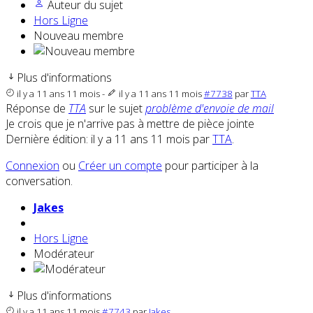
Auteur du sujet
Hors Ligne
Nouveau membre
Plus d'informations
il y a 11 ans 11 mois
-
il y a 11 ans 11 mois
#7738
par
TTA
Réponse de
TTA
sur le sujet
problème d'envoie de mail
Je crois que je n'arrive pas à mettre de pièce jointe
Dernière édition: il y a 11 ans 11 mois par
TTA
.
Connexion
ou
Créer un compte
pour participer à la
conversation.
Jakes
Hors Ligne
Modérateur
Plus d'informations
il y a 11 ans 11 mois
#7743
par
Jakes