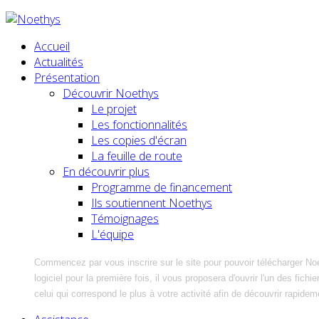
Accueil
Actualités
Présentation
Découvrir Noethys
Le projet
Les fonctionnalités
Les copies d'écran
La feuille de route
En découvrir plus
Programme de financement
Ils soutiennent Noethys
Témoignages
L'équipe
Commencez par vous inscrire sur le site pour pouvoir télécharger No
logiciel pour la première fois, il vous proposera d'ouvrir l'un des fic
celui qui correspond le plus à votre activité afin de découvrir rapidem