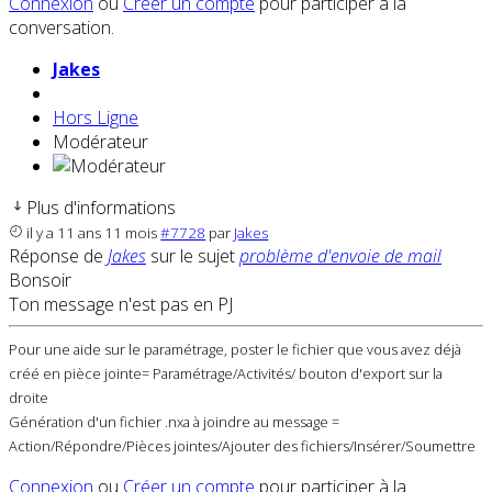
Connexion
ou
Créer un compte
pour participer à la
conversation.
Jakes
Hors Ligne
Modérateur
Plus d'informations
il y a 11 ans 11 mois
#7728
par
Jakes
Réponse de
Jakes
sur le sujet
problème d'envoie de mail
Bonsoir
Ton message n'est pas en PJ
Pour une aide sur le paramétrage, poster le fichier que vous avez déjà
créé en pièce jointe= Paramétrage/Activités/ bouton d'export sur la
droite
Génération d'un fichier .nxa à joindre au message =
Action/Répondre/Pièces jointes/Ajouter des fichiers/Insérer/Soumettre
Connexion
ou
Créer un compte
pour participer à la