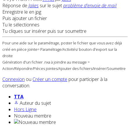
Réponse de
Jakes
sur le sujet
problème d'envoie de mail
Enregistre le en jpg
Puis ajouter un fichier
Tu le sélectionnes
Tu cliques sur insérer puis sur soumettre
Pour une aide sur le paramétrage, poster le fichier que vous avez déjà
créé en pièce jointe= Paramétrage/Activités/ bouton d'export sur la
droite
Génération d'un fichier .nxa à joindre au message =
Action/Répondre/Pièces jointes/Ajouter des fichiers/Insérer/Soumettre
Connexion
ou
Créer un compte
pour participer à la
conversation.
TTA
Auteur du sujet
Hors Ligne
Nouveau membre