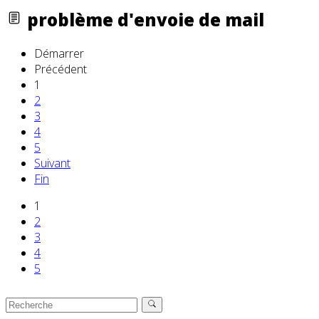
problème d'envoie de mail
Démarrer
Précédent
1
2
3
4
5
Suivant
Fin
1
2
3
4
5