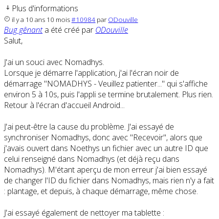
Plus d'informations
il y a 10 ans 10 mois
#10984
par
ODouville
Bug gênant
a été créé par
ODouville
Salut,
J'ai un souci avec Nomadhys.
Lorsque je démarre l'application, j'ai l'écran noir de
démarrage "NOMADHYS - Veuillez patienter..." qui s'affiche
environ 5 à 10s, puis l'appli se termine brutalement. Plus rien.
Retour à l'écran d'accueil Android...
J'ai peut-être la cause du problème. J'ai essayé de
synchroniser Nomadhys, donc avec "Recevoir", alors que
j'avais ouvert dans Noethys un fichier avec un autre ID que
celui renseigné dans Nomadhys (et déjà reçu dans
Nomadhys). M'étant aperçu de mon erreur j'ai bien essayé
de changer l'ID du fichier dans Nomadhys, mais rien n'y a fait
: plantage, et depuis, à chaque démarrage, même chose.
J'ai essayé également de nettoyer ma tablette :