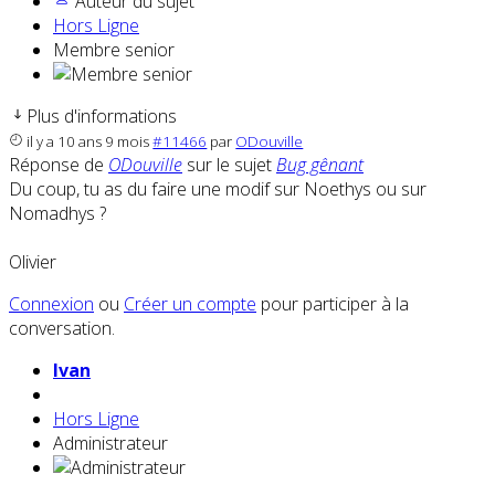
Auteur du sujet
Hors Ligne
Membre senior
Plus d'informations
il y a 10 ans 9 mois
#11466
par
ODouville
Réponse de
ODouville
sur le sujet
Bug gênant
Du coup, tu as du faire une modif sur Noethys ou sur
Nomadhys ?
Olivier
Connexion
ou
Créer un compte
pour participer à la
conversation.
Ivan
Hors Ligne
Administrateur