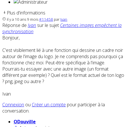
Plus d'informations
il y a 10 ans 9 mois
#11458
par
Ivan
Réponse de
Ivan
sur le sujet
Certaines images empêchent la
synchronisation
Bonjour,
C'est visiblement lié à une fonction qui dessine un cadre noir
autour de l'image du logo. Je ne comprends pas pourquoi ça
fonctionne chez moi. Peut-être spécifique à l'image.
Pourrais-tu essayer avec une autre image (un format
différent par exemple) ? Quel est le format actuel de ton logo
? png, jpeg ou autre ?
Ivan
Connexion
ou
Créer un compte
pour participer à la
conversation.
ODouville