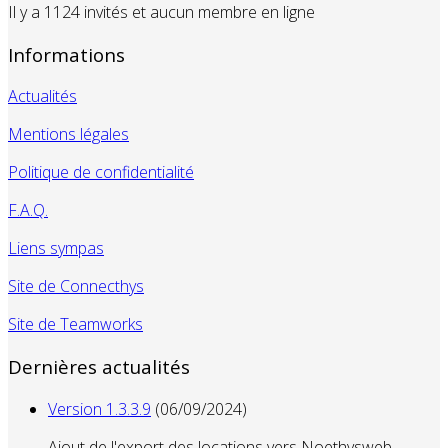
Il y a 1124 invités et aucun membre en ligne
Informations
Actualités
Mentions légales
Politique de confidentialité
F.A.Q.
Liens sympas
Site de Connecthys
Site de Teamworks
Dernières actualités
Version 1.3.3.9
(06/09/2024)
Ajout de l'export des locations vers Noethysweb