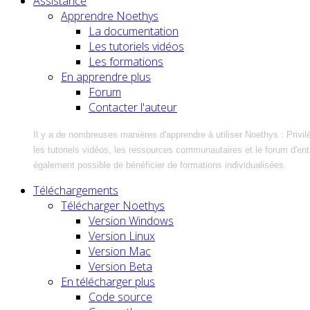
Assistance
Apprendre Noethys
La documentation
Les tutoriels vidéos
Les formations
En apprendre plus
Forum
Contacter l'auteur
Il y a de nombreuses manières d'apprendre à utiliser Noethys : Privil
les tutoriels vidéos, les ressources communautaires et le forum d'entra
également possible de bénéficier de formations individualisées.
Téléchargements
Télécharger Noethys
Version Windows
Version Linux
Version Mac
Version Beta
En télécharger plus
Code source