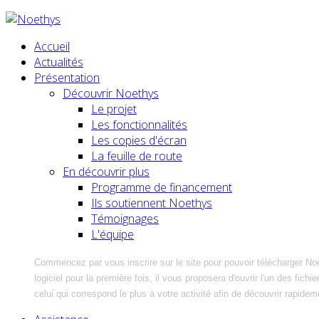
Accueil
Actualités
Présentation
Découvrir Noethys
Le projet
Les fonctionnalités
Les copies d'écran
La feuille de route
En découvrir plus
Programme de financement
Ils soutiennent Noethys
Témoignages
L'équipe
Commencez par vous inscrire sur le site pour pouvoir télécharger No
logiciel pour la première fois, il vous proposera d'ouvrir l'un des fic
celui qui correspond le plus à votre activité afin de découvrir rapidem