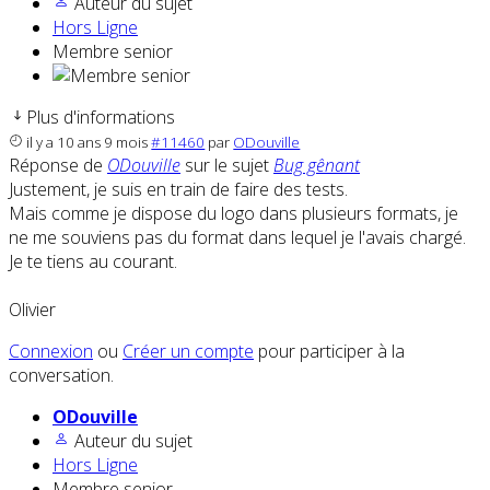
Auteur du sujet
Hors Ligne
Membre senior
Plus d'informations
il y a 10 ans 9 mois
#11460
par
ODouville
Réponse de
ODouville
sur le sujet
Bug gênant
Justement, je suis en train de faire des tests.
Mais comme je dispose du logo dans plusieurs formats, je
ne me souviens pas du format dans lequel je l'avais chargé.
Je te tiens au courant.
Olivier
Connexion
ou
Créer un compte
pour participer à la
conversation.
ODouville
Auteur du sujet
Hors Ligne
Membre senior