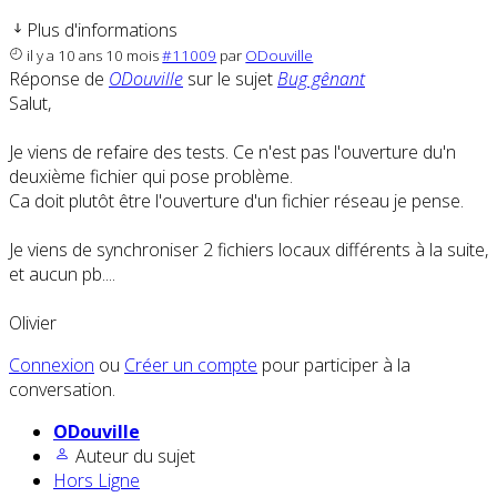
Plus d'informations
il y a 10 ans 10 mois
#11009
par
ODouville
Réponse de
ODouville
sur le sujet
Bug gênant
Salut,
Je viens de refaire des tests. Ce n'est pas l'ouverture du'n
deuxième fichier qui pose problème.
Ca doit plutôt être l'ouverture d'un fichier réseau je pense.
Je viens de synchroniser 2 fichiers locaux différents à la suite,
et aucun pb....
Olivier
Connexion
ou
Créer un compte
pour participer à la
conversation.
ODouville
Auteur du sujet
Hors Ligne