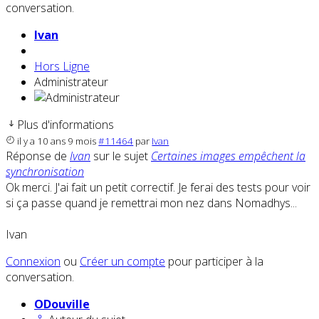
conversation.
Ivan
Hors Ligne
Administrateur
Plus d'informations
il y a 10 ans 9 mois
#11464
par
Ivan
Réponse de
Ivan
sur le sujet
Certaines images empêchent la
synchronisation
Ok merci. J'ai fait un petit correctif. Je ferai des tests pour voir
si ça passe quand je remettrai mon nez dans Nomadhys...
Ivan
Connexion
ou
Créer un compte
pour participer à la
conversation.
ODouville