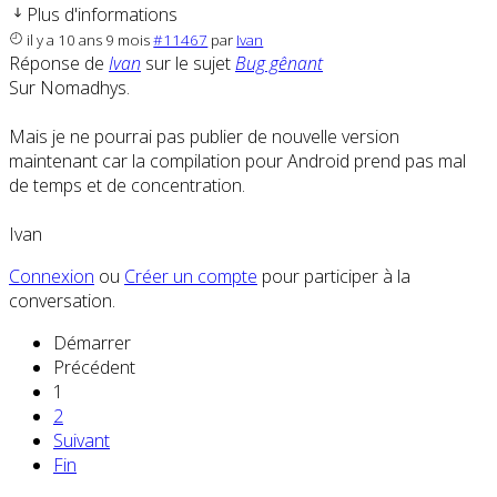
Plus d'informations
il y a 10 ans 9 mois
#11467
par
Ivan
Réponse de
Ivan
sur le sujet
Bug gênant
Sur Nomadhys.
Mais je ne pourrai pas publier de nouvelle version
maintenant car la compilation pour Android prend pas mal
de temps et de concentration.
Ivan
Connexion
ou
Créer un compte
pour participer à la
conversation.
Démarrer
Précédent
1
2
Suivant
Fin