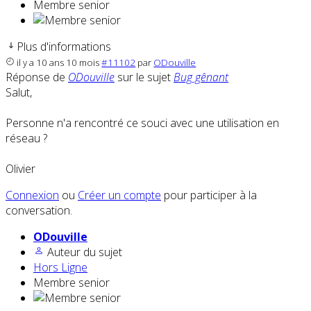
Membre senior
Plus d'informations
il y a 10 ans 10 mois
#11102
par
ODouville
Réponse de
ODouville
sur le sujet
Bug gênant
Salut,
Personne n'a rencontré ce souci avec une utilisation en
réseau ?
Olivier
Connexion
ou
Créer un compte
pour participer à la
conversation.
ODouville
Auteur du sujet
Hors Ligne
Membre senior