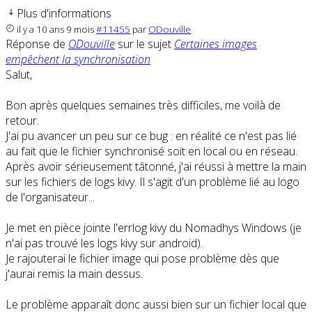
Plus d'informations
il y a 10 ans 9 mois
#11455
par
ODouville
Réponse de
ODouville
sur le sujet
Certaines images
empêchent la synchronisation
Salut,
Bon après quelques semaines très difficiles, me voilà de
retour.
J'ai pu avancer un peu sur ce bug : en réalité ce n'est pas lié
au fait que le fichier synchronisé soit en local ou en réseau.
Après avoir sérieusement tâtonné, j'ai réussi à mettre la main
sur les fichiers de logs kivy. Il s'agit d'un problème lié au logo
de l'organisateur...
Je met en pièce jointe l'errlog kivy du Nomadhys Windows (je
n'ai pas trouvé les logs kivy sur android).
Je rajouterai le fichier image qui pose problème dès que
j'aurai remis la main dessus.
Le problème apparaît donc aussi bien sur un fichier local que