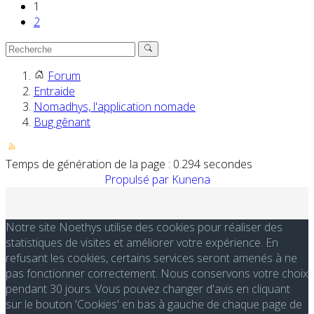
1
2
Forum
Entraide
Nomadhys, l'application nomade
Bug gênant
Temps de génération de la page : 0.294 secondes
Propulsé par
Kunena
Notre site Noethys utilise des cookies pour réaliser des
statistiques de visites et améliorer votre expérience. En
refusant les cookies, certains services seront amenés à ne
pas fonctionner correctement. Nous conservons votre choix
pendant 30 jours. Vous pouvez changer d'avis en cliquant
sur le bouton 'Cookies' en bas à gauche de chaque page de