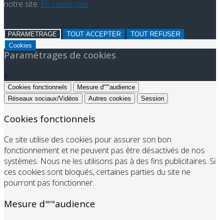
notre site.
En savoir plus
PARAMETRAGE
TOUT ACCEPTER
TOUT REFUSER
Cookies
Paramétrages de cookies
×
Cookies fonctionnels
Mesure d"'"audience
Réseaux sociaux/Vidéos
Autres cookies
Session
Cookies fonctionnels
Ce site utilise des cookies pour assurer son bon
fonctionnement et ne peuvent pas être désactivés de nos
systèmes. Nous ne les utilisons pas à des fins publicitaires. Si
ces cookies sont bloqués, certaines parties du site ne
pourront pas fonctionner.
Mesure d"'"audience