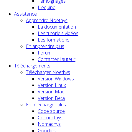
Témoignages
L'équipe
Assistance
Apprendre Noethys
La documentation
Les tutoriels vidéos
Les formations
En apprendre plus
Forum
Contacter l'auteur
Téléchargements
Télécharger Noethys
Version Windows
Version Linux
Version Mac
Version Beta
En télécharger plus
Code source
Connecthys
Nomadhys
Goodies