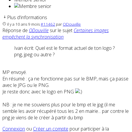
Plus d'informations
il y a 10 ans 9 mois
#11462
par
ODouville
Réponse de
ODouville
sur le sujet
Certaines images
empêchent la synchronisation
Ivan écrit: Quel est le format actuel de ton logo ?
png, jpeg ou autre ?
MP envoyé.
En résumé : ça ne fonctionne pas sur le BMP, mais ça passe
avec le JPG ou le PNG.
Je reste donc avec le logo en PNG
NB : je ne me souviens plus pour le bmp et le jpg (il me
semble les avoir récupéré tous les 2 en mairie... par contre le
png je viens de le créer à partir du bmp
Connexion
ou
Créer un compte
pour participer à la